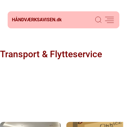
HÅNDVÆRKSAVISEN.
dk
Transport & Flytteservice