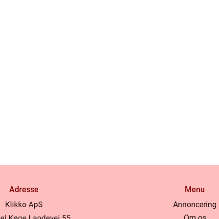
Adresse
Menu
Annoncering
Om os