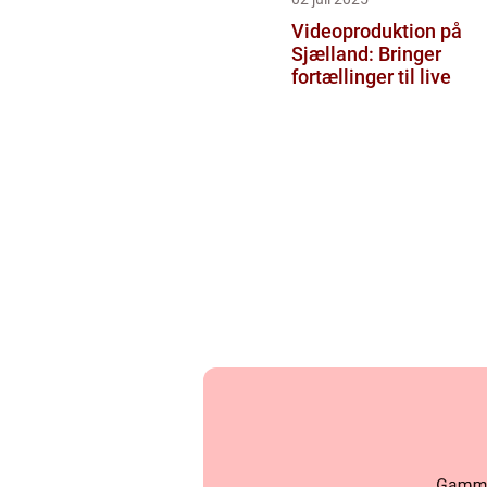
Videoproduktion på
Sjælland: Bringer
fortællinger til live