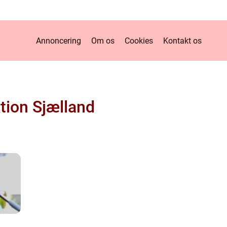
Annoncering
Om os
Cookies
Kontakt os
tion Sjælland