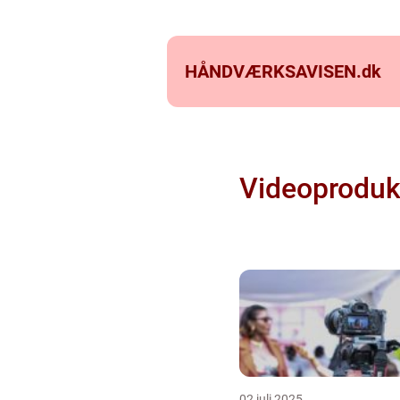
HÅNDVÆRKSAVISEN.
dk
Videoproduk
02 juli 2025