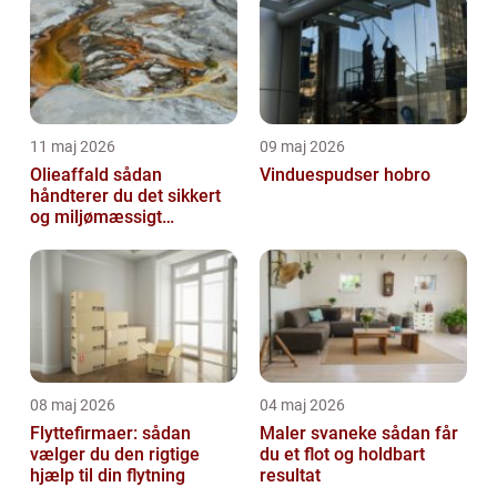
11 maj 2026
09 maj 2026
Olieaffald sådan
Vinduespudser hobro
håndterer du det sikkert
og miljømæssigt
forsvarligt
08 maj 2026
04 maj 2026
Flyttefirmaer: sådan
Maler svaneke sådan får
vælger du den rigtige
du et flot og holdbart
hjælp til din flytning
resultat