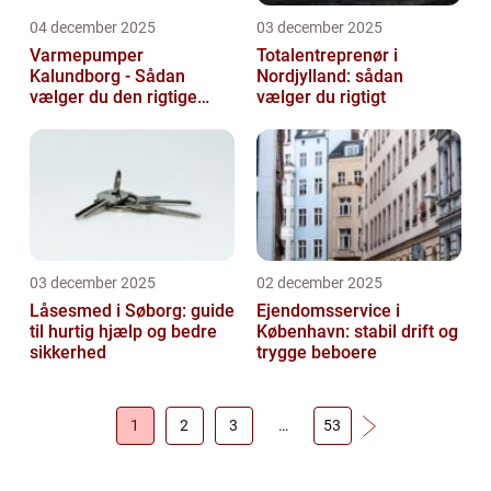
04 december 2025
03 december 2025
Varmepumper
Totalentreprenør i
Kalundborg - Sådan
Nordjylland: sådan
vælger du den rigtige
vælger du rigtigt
løsning
03 december 2025
02 december 2025
Låsesmed i Søborg: guide
Ejendomsservice i
til hurtig hjælp og bedre
København: stabil drift og
sikkerhed
trygge beboere
1
2
3
…
53