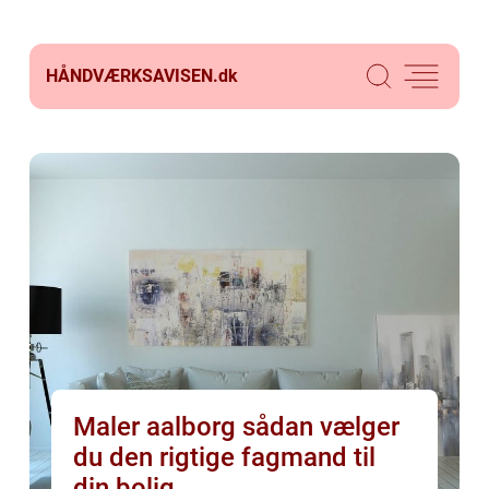
HÅNDVÆRKSAVISEN.
dk
Maler aalborg sådan vælger
du den rigtige fagmand til
din bolig