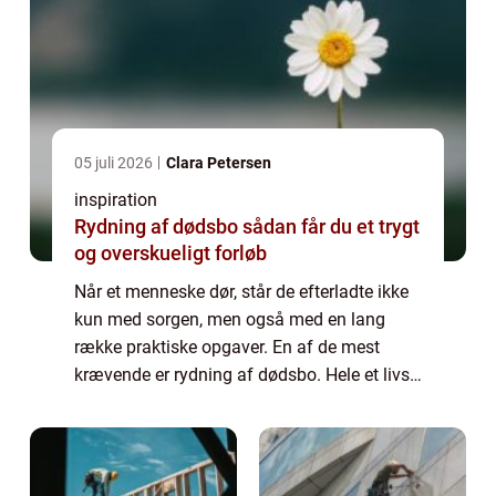
05 juli 2026
Clara Petersen
inspiration
Rydning af dødsbo sådan får du et trygt
og overskueligt forløb
Når et menneske dør, står de efterladte ikke
kun med sorgen, men også med en lang
række praktiske opgaver. En af de mest
krævende er rydning af dødsbo. Hele et livs
ejendele skal gennemgås, fordeles, sælges,
doneres eller bortskaffes. Mange oplever, ...