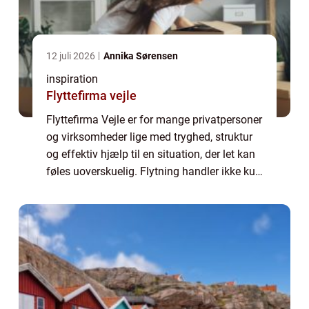
12 juli 2026
Annika Sørensen
inspiration
Flyttefirma vejle
Flyttefirma Vejle er for mange privatpersoner
og virksomheder lige med tryghed, struktur
og effektiv hjælp til en situation, der let kan
føles uoverskuelig. Flytning handler ikke kun
om at bære kasser fra a til b, men om at
bevare overblikket, skåne ...