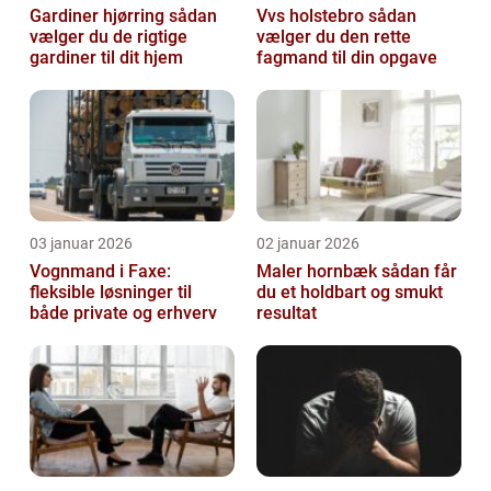
Gardiner hjørring sådan
Vvs holstebro sådan
vælger du de rigtige
vælger du den rette
gardiner til dit hjem
fagmand til din opgave
03 januar 2026
02 januar 2026
Vognmand i Faxe:
Maler hornbæk sådan får
fleksible løsninger til
du et holdbart og smukt
både private og erhverv
resultat