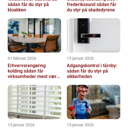
sådan får du styr på
frederikssund sådan får
kloakken
du styr på skadedyrene
01 februar 2026
15 januar 2026
Erhvervsrengøring
Adgangskontrol i tårnby:
kolding sådan får
sådan får du styr på
virksomheder mest værdi
sikkerheden
ud af rengøringen
15 januar 2026
15 januar 2026