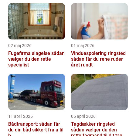
02 maj 2026
01 maj 2026
Fugefirma slagelse sådan
Vinduespolering ringsted
vælger du den rette
sådan får du rene ruder
specialist
året rundt
11 april 2026
05 april 2026
Bådtransport: sådan får
Tagdækker ringsted
du din båd sikkert fra a til
sådan vælger du den
b
rette fagmand til dit tag