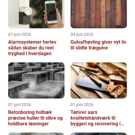
07 juni 2026
04 juni 2026
Alarmsystemer herlev
Gulvafhøvling giver nyt liv
sådan skaber du reel
til slidte trægulve
tryghed i hverdagen
01 juni 2026
01 juni 2026
Betonboring holbæk
Tømrer aars
præcise huller til sikre og
kvalitetshåndværk til
holdbare løsninger
byggeri og renovering i
lokalområdet