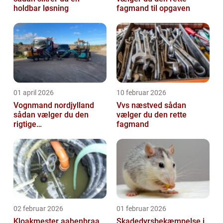
holdbar løsning
fagmand til opgaven
01 april 2026
10 februar 2026
Vognmand nordjylland
Vvs næstved sådan
sådan vælger du den
vælger du den rette
rigtige
fagmand
samarbejdspartner
02 februar 2026
01 februar 2026
Kloakmester aabenbraa
Skadedyrsbekæmpelse i