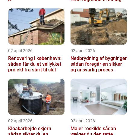
02 april 2026
02 april 2026
Renovering i københavn:
Nedbrydning af bygninger
sådan får du et vellykket
sådan foregår en sikker
projekt fra start til slut
og ansvarlig proces
02 april 2026
02 april 2026
Kloakarbejde skjern
Maler roskilde sådan
sådan sikrer du en
vælger du den rette