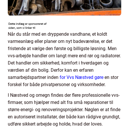
Når du står med en dryppende vandhane, et koldt
varmeanlæg eller planer om nyt badeværelse, er det
fristende at vælge den første og billigste løsning. Men
vvs-arbejde handler om langt mere end rør og radiatorer.
Det handler om sikkerhed, komfort i hverdagen og
værdien af din bolig. Derfor kan en erfaren
samarbejdspartner inden
for Vvs Næstved gøre
en stor
forskel for både privatpersoner og virksomheder.
I Næstved og omegn findes der flere professionelle vvs-
firmaer, som hjælper med alt fra små reparationer til
større energi- og renoveringsprojekter. Nøglen er at finde
en autoriseret installatør, der både kan rådgive grundigt,
udføre sikkert arbejde og holde, hvad der loves.