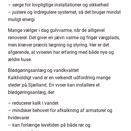
– sørge for lovpligtige installationer og sikkerhed
– justere og indregulere systemet, så det bruger mindst
muligt energi
Mange vælger i dag gulvvarme, når de alligevel
renoverer. Det giver en jævn varme og frigør vægplads,
men kræver præcis lægning og styring. Her er det
afgørende, at vvseren har erfaring med både nye og
ældre huse.
Blødgøringsanlæg og vandkvalitet
Kalkholdigt vand er en velkendt udfordring mange
steder på Sjælland. En vvser kan installere et
blødgøringsanlæg, der:
– reducerer kalk i vandet
– mindsker behovet for afkalkning af armaturer og
hvidevarer
– kan forlænge levetiden på både rør og