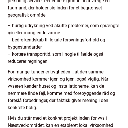
personlig service. Der er flere grunde til at vælge en
fagmand, der holder sig inden for et begrænset
geografisk område:
– hurtig udrykning ved akutte problemer, som sprængte
rør eller manglende varme
– bedre kendskab til lokale forsyningsforhold og
byggestandarder
– kortere transporttid, som i nogle tilfælde også
reducerer regningen
For mange kunder er trygheden i, at den samme
virksomhed kommer igen og igen, også vigtig. Når
vvseren kender huset og installationerne, kan de
nemmere finde fejl, komme med forebyggende råd og
foreslå forbedringer, der faktisk giver mening i den
konkrete bolig.
Hvis du står med et konkret projekt inden for vvs i
Næstved-området, kan en etableret lokal virksomhed