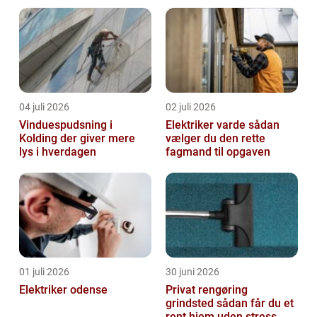
04 juli 2026
02 juli 2026
Vinduespudsning i
Elektriker varde sådan
Kolding der giver mere
vælger du den rette
lys i hverdagen
fagmand til opgaven
01 juli 2026
30 juni 2026
Elektriker odense
Privat rengøring
grindsted sådan får du et
rent hjem uden stress