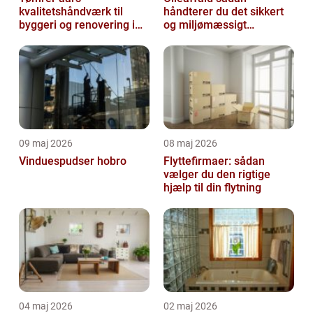
kvalitetshåndværk til
håndterer du det sikkert
byggeri og renovering i
og miljømæssigt
lokalområdet
forsvarligt
09 maj 2026
08 maj 2026
Vinduespudser hobro
Flyttefirmaer: sådan
vælger du den rigtige
hjælp til din flytning
04 maj 2026
02 maj 2026