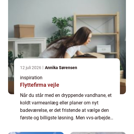
12 juli 2026
Annika Sørensen
inspiration
Flyttefirma vejle
Når du står med en dryppende vandhane, et
koldt varmeanlæg eller planer om nyt
badeværelse, er det fristende at vælge den
første og billigste løsning. Men vvs-arbejde
handler om langt mere end rør og radiatorer.
Det handler om sikkerhed, komfort i hv...