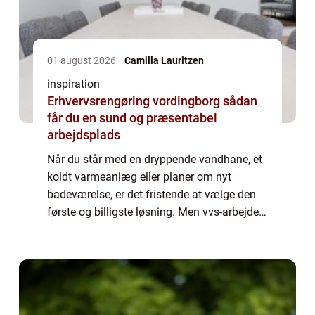
01 august 2026
Camilla Lauritzen
inspiration
Erhvervsrengøring vordingborg sådan
får du en sund og præsentabel
arbejdsplads
Når du står med en dryppende vandhane, et
koldt varmeanlæg eller planer om nyt
badeværelse, er det fristende at vælge den
første og billigste løsning. Men vvs-arbejde
handler om langt mere end rør og radiatorer.
Det handler om sikkerhed, komfort i hv...