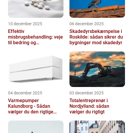
10 december 2025
06 december 2025
Effektiv
Skadedyrsbekæmpelse i
misbrugsbehandling: veje
Roskilde: sådan sikrer du
til bedring og
bygninger mod skadedyr
livsforandring
04 december 2025
03 december 2025
Varmepumper
Totalentreprenør i
Kalundborg - Sådan
Nordjylland: sådan
vælger du den rigtige
vælger du rigtigt
løsning