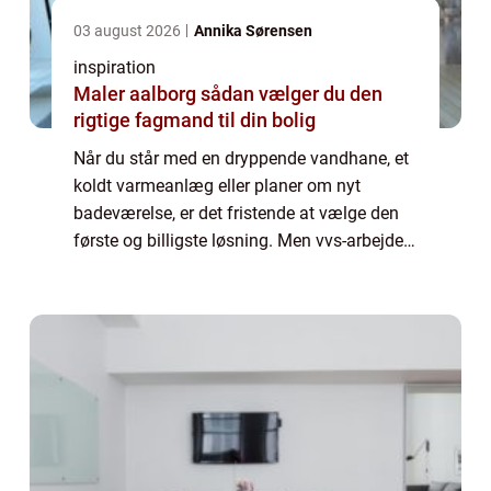
03 august 2026
Annika Sørensen
inspiration
Maler aalborg sådan vælger du den
rigtige fagmand til din bolig
Når du står med en dryppende vandhane, et
koldt varmeanlæg eller planer om nyt
badeværelse, er det fristende at vælge den
første og billigste løsning. Men vvs-arbejde
handler om langt mere end rør og radiatorer.
Det handler om sikkerhed, komfort i hv...