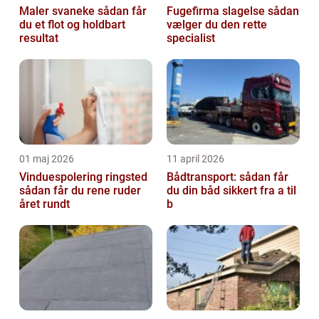
Maler svaneke sådan får
Fugefirma slagelse sådan
du et flot og holdbart
vælger du den rette
resultat
specialist
01 maj 2026
11 april 2026
Vinduespolering ringsted
Bådtransport: sådan får
sådan får du rene ruder
du din båd sikkert fra a til
året rundt
b