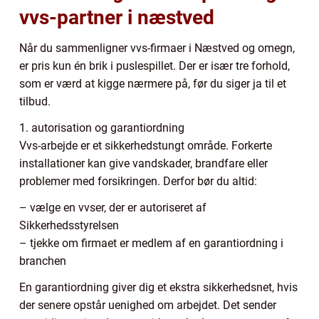
vvs-partner i næstved
Når du sammenligner vvs-firmaer i Næstved og omegn,
er pris kun én brik i puslespillet. Der er især tre forhold,
som er værd at kigge nærmere på, før du siger ja til et
tilbud.
1. autorisation og garantiordning
Vvs-arbejde er et sikkerhedstungt område. Forkerte
installationer kan give vandskader, brandfare eller
problemer med forsikringen. Derfor bør du altid:
– vælge en vvser, der er autoriseret af
Sikkerhedsstyrelsen
– tjekke om firmaet er medlem af en garantiordning i
branchen
En garantiordning giver dig et ekstra sikkerhedsnet, hvis
der senere opstår uenighed om arbejdet. Det sender