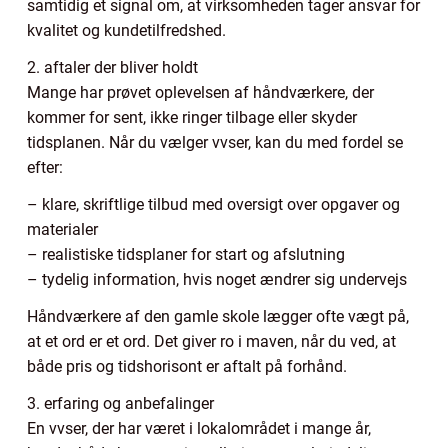
samtidig et signal om, at virksomheden tager ansvar for
kvalitet og kundetilfredshed.
2. aftaler der bliver holdt
Mange har prøvet oplevelsen af håndværkere, der
kommer for sent, ikke ringer tilbage eller skyder
tidsplanen. Når du vælger vvser, kan du med fordel se
efter:
– klare, skriftlige tilbud med oversigt over opgaver og
materialer
– realistiske tidsplaner for start og afslutning
– tydelig information, hvis noget ændrer sig undervejs
Håndværkere af den gamle skole lægger ofte vægt på,
at et ord er et ord. Det giver ro i maven, når du ved, at
både pris og tidshorisont er aftalt på forhånd.
3. erfaring og anbefalinger
En vvser, der har været i lokalområdet i mange år,