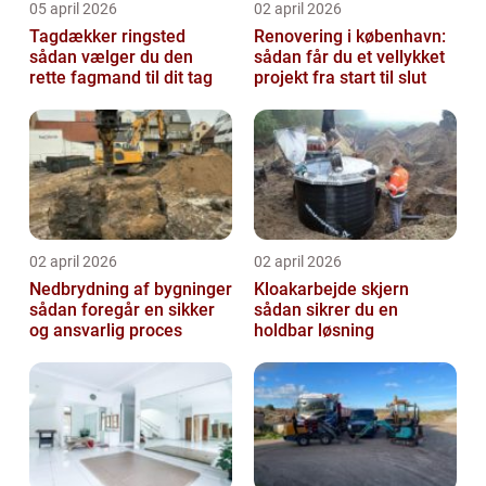
05 april 2026
02 april 2026
Tagdækker ringsted
Renovering i københavn:
sådan vælger du den
sådan får du et vellykket
rette fagmand til dit tag
projekt fra start til slut
02 april 2026
02 april 2026
Nedbrydning af bygninger
Kloakarbejde skjern
sådan foregår en sikker
sådan sikrer du en
og ansvarlig proces
holdbar løsning