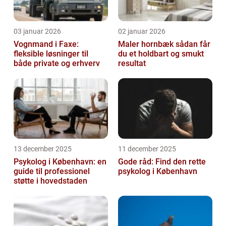
03 januar 2026
02 januar 2026
Vognmand i Faxe:
Maler hornbæk sådan får
fleksible løsninger til
du et holdbart og smukt
både private og erhverv
resultat
13 december 2025
11 december 2025
Psykolog i København: en
Gode råd: Find den rette
guide til professionel
psykolog i København
støtte i hovedstaden