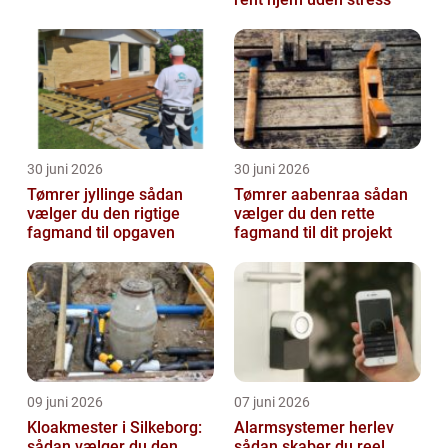
30 juni 2026
30 juni 2026
Tømrer jyllinge sådan
Tømrer aabenraa sådan
vælger du den rigtige
vælger du den rette
fagmand til opgaven
fagmand til dit projekt
09 juni 2026
07 juni 2026
Kloakmester i Silkeborg:
Alarmsystemer herlev
sådan vælger du den
sådan skaber du reel