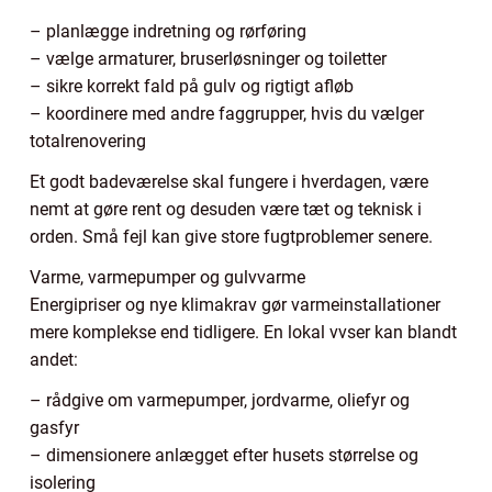
– planlægge indretning og rørføring
– vælge armaturer, bruserløsninger og toiletter
– sikre korrekt fald på gulv og rigtigt afløb
– koordinere med andre faggrupper, hvis du vælger
totalrenovering
Et godt badeværelse skal fungere i hverdagen, være
nemt at gøre rent og desuden være tæt og teknisk i
orden. Små fejl kan give store fugtproblemer senere.
Varme, varmepumper og gulvvarme
Energipriser og nye klimakrav gør varmeinstallationer
mere komplekse end tidligere. En lokal vvser kan blandt
andet:
– rådgive om varmepumper, jordvarme, oliefyr og
gasfyr
– dimensionere anlægget efter husets størrelse og
isolering