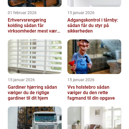
01 februar 2026
15 januar 2026
Erhvervsrengøring
Adgangskontrol i tårnby:
kolding sådan får
sådan får du styr på
virksomheder mest værdi
sikkerheden
ud af rengøringen
15 januar 2026
15 januar 2026
Gardiner hjørring sådan
Vvs holstebro sådan
vælger du de rigtige
vælger du den rette
gardiner til dit hjem
fagmand til din opgave