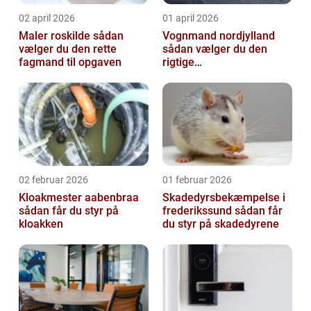
02 april 2026
01 april 2026
Maler roskilde sådan
Vognmand nordjylland
vælger du den rette
sådan vælger du den
fagmand til opgaven
rigtige
samarbejdspartner
02 februar 2026
01 februar 2026
Kloakmester aabenbraa
Skadedyrsbekæmpelse i
sådan får du styr på
frederikssund sådan får
kloakken
du styr på skadedyrene