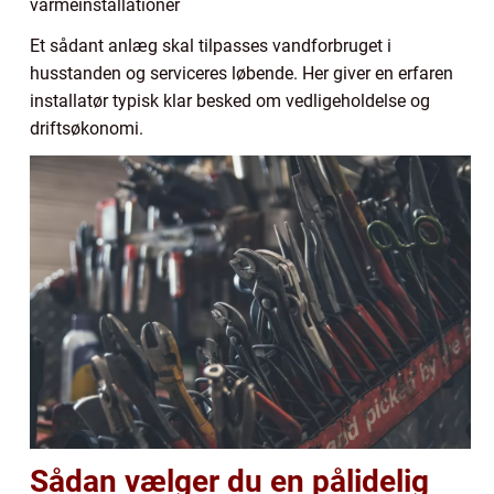
varmeinstallationer
Et sådant anlæg skal tilpasses vandforbruget i
husstanden og serviceres løbende. Her giver en erfaren
installatør typisk klar besked om vedligeholdelse og
driftsøkonomi.
Sådan vælger du en pålidelig