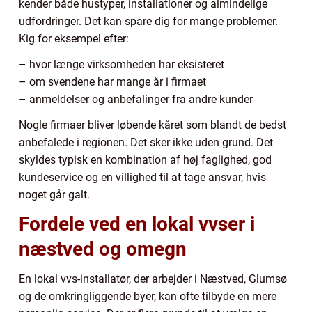
kender både hustyper, installationer og almindelige
udfordringer. Det kan spare dig for mange problemer.
Kig for eksempel efter:
– hvor længe virksomheden har eksisteret
– om svendene har mange år i firmaet
– anmeldelser og anbefalinger fra andre kunder
Nogle firmaer bliver løbende kåret som blandt de bedst
anbefalede i regionen. Det sker ikke uden grund. Det
skyldes typisk en kombination af høj faglighed, god
kundeservice og en villighed til at tage ansvar, hvis
noget går galt.
Fordele ved en lokal vvser i
næstved og omegn
En lokal vvs-installatør, der arbejder i Næstved, Glumsø
og de omkringliggende byer, kan ofte tilbyde en mere