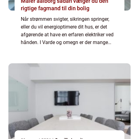
Maler aalborg sådan vælger du den
rigtige fagmand til din bolig
Når strømmen svigter, sikringen springer,
eller du vil energioptimere dit hus, er det
afgørende at have en erfaren elektriker ved
hånden. I Varde og omegn er der mange
løsninger at vælge imellem, og det kan være
svært at gennemskue, hvem der passer b...