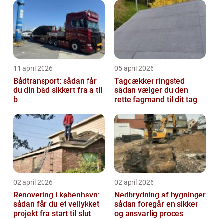
11 april 2026
05 april 2026
Bådtransport: sådan får
Tagdækker ringsted
du din båd sikkert fra a til
sådan vælger du den
b
rette fagmand til dit tag
02 april 2026
02 april 2026
Renovering i københavn:
Nedbrydning af bygninger
sådan får du et vellykket
sådan foregår en sikker
projekt fra start til slut
og ansvarlig proces