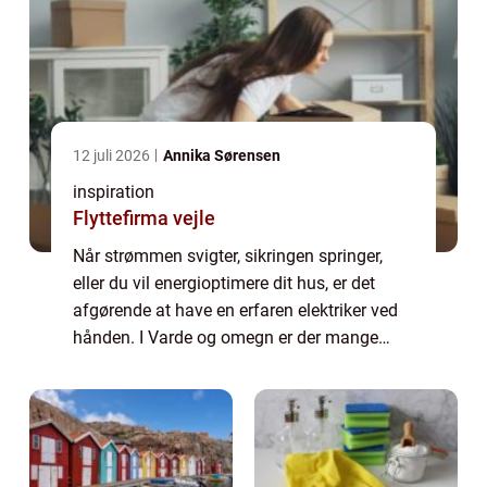
12 juli 2026
Annika Sørensen
inspiration
Flyttefirma vejle
Når strømmen svigter, sikringen springer,
eller du vil energioptimere dit hus, er det
afgørende at have en erfaren elektriker ved
hånden. I Varde og omegn er der mange
løsninger at vælge imellem, og det kan være
svært at gennemskue, hvem der passer b...