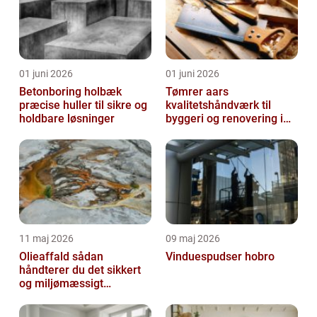
01 juni 2026
01 juni 2026
Betonboring holbæk
Tømrer aars
præcise huller til sikre og
kvalitetshåndværk til
holdbare løsninger
byggeri og renovering i
lokalområdet
11 maj 2026
09 maj 2026
Olieaffald sådan
Vinduespudser hobro
håndterer du det sikkert
og miljømæssigt
forsvarligt