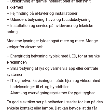
– Udskiftning af gamle installationer af hensyn til
sikkerhed
– Fejlfinding på el-tavler og installationer
– Udendørs belysning, have- og facadebelysning
– Installation og service på hvidevarer og tekniske
anlæg
Moderne løsninger fylder også mere og mere. Mange
vælger for eksempel:
– Energirigtig belysning, typisk med LED, for at sænke
elregningen
– Smart-styring af lys og varme via app eller centrale
systemer
– IT- og netværksløsninger i både hjem og virksomhed
– Ladeløsninger til el- og hybridbiler
– Alarm- og overvågningssystemer for øget tryghed
En god elektriker ser på helheden i stedet for kun på den
enkelte kontakt eller lampe. Det kan betyde, at du får