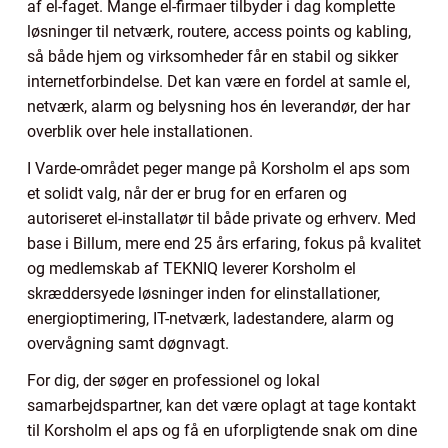
af el-faget. Mange el-firmaer tilbyder i dag komplette
løsninger til netværk, routere, access points og kabling,
så både hjem og virksomheder får en stabil og sikker
internetforbindelse. Det kan være en fordel at samle el,
netværk, alarm og belysning hos én leverandør, der har
overblik over hele installationen.
I Varde-området peger mange på Korsholm el aps som
et solidt valg, når der er brug for en erfaren og
autoriseret el-installatør til både private og erhverv. Med
base i Billum, mere end 25 års erfaring, fokus på kvalitet
og medlemskab af TEKNIQ leverer Korsholm el
skræddersyede løsninger inden for elinstallationer,
energioptimering, IT-netværk, ladestandere, alarm og
overvågning samt døgnvagt.
For dig, der søger en professionel og lokal
samarbejdspartner, kan det være oplagt at tage kontakt
til Korsholm el aps og få en uforpligtende snak om dine