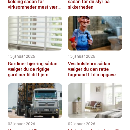
kolding sådan får
sådan får du styr på
virksomheder mest værdi
sikkerheden
ud af rengøringen
15 januar 2026
15 januar 2026
Gardiner hjørring sådan
Vvs holstebro sådan
vælger du de rigtige
vælger du den rette
gardiner til dit hjem
fagmand til din opgave
03 januar 2026
02 januar 2026