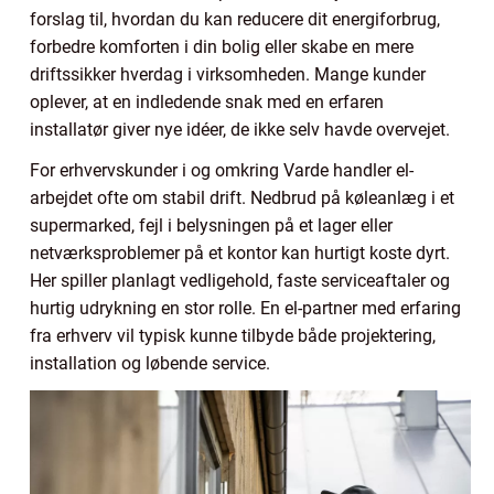
forslag til, hvordan du kan reducere dit energiforbrug,
forbedre komforten i din bolig eller skabe en mere
driftssikker hverdag i virksomheden. Mange kunder
oplever, at en indledende snak med en erfaren
installatør giver nye idéer, de ikke selv havde overvejet.
For erhvervskunder i og omkring Varde handler el-
arbejdet ofte om stabil drift. Nedbrud på køleanlæg i et
supermarked, fejl i belysningen på et lager eller
netværksproblemer på et kontor kan hurtigt koste dyrt.
Her spiller planlagt vedligehold, faste serviceaftaler og
hurtig udrykning en stor rolle. En el-partner med erfaring
fra erhverv vil typisk kunne tilbyde både projektering,
installation og løbende service.