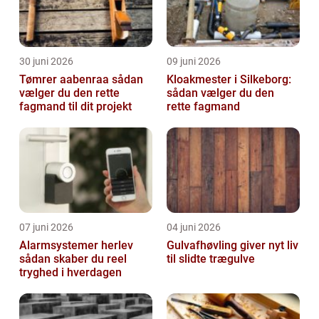
30 juni 2026
09 juni 2026
Tømrer aabenraa sådan
Kloakmester i Silkeborg:
vælger du den rette
sådan vælger du den
fagmand til dit projekt
rette fagmand
07 juni 2026
04 juni 2026
Alarmsystemer herlev
Gulvafhøvling giver nyt liv
sådan skaber du reel
til slidte trægulve
tryghed i hverdagen