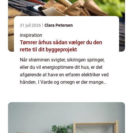
31 juli 2026
Clara Petersen
inspiration
Tømrer århus sådan vælger du den
rette til dit byggeprojekt
Når strømmen svigter, sikringen springer,
eller du vil energioptimere dit hus, er det
afgørende at have en erfaren elektriker ved
hånden. I Varde og omegn er der mange
løsninger at vælge imellem, og det kan være
svært at gennemskue, hvem der passer b...