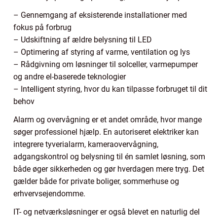
– Gennemgang af eksisterende installationer med
fokus på forbrug
– Udskiftning af ældre belysning til LED
– Optimering af styring af varme, ventilation og lys
– Rådgivning om løsninger til solceller, varmepumper
og andre el-baserede teknologier
– Intelligent styring, hvor du kan tilpasse forbruget til dit
behov
Alarm og overvågning er et andet område, hvor mange
søger professionel hjælp. En autoriseret elektriker kan
integrere tyverialarm, kameraovervågning,
adgangskontrol og belysning til én samlet løsning, som
både øger sikkerheden og gør hverdagen mere tryg. Det
gælder både for private boliger, sommerhuse og
erhvervsejendomme.
IT- og netværksløsninger er også blevet en naturlig del