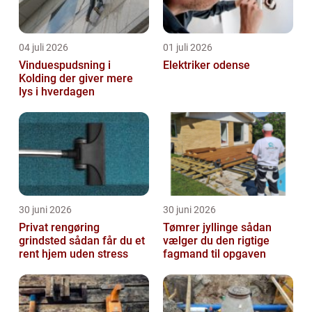
04 juli 2026
01 juli 2026
Vinduespudsning i
Elektriker odense
Kolding der giver mere
lys i hverdagen
30 juni 2026
30 juni 2026
Privat rengøring
Tømrer jyllinge sådan
grindsted sådan får du et
vælger du den rigtige
rent hjem uden stress
fagmand til opgaven