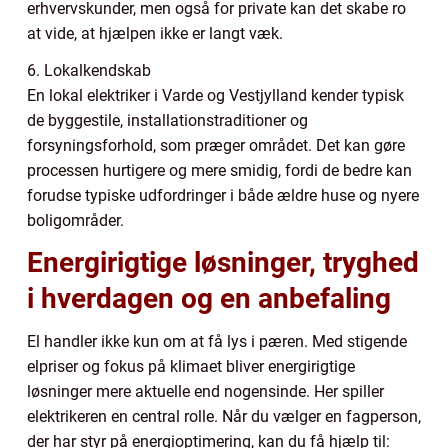
erhvervskunder, men også for private kan det skabe ro
at vide, at hjælpen ikke er langt væk.
6. Lokalkendskab
En lokal elektriker i Varde og Vestjylland kender typisk
de byggestile, installationstraditioner og
forsyningsforhold, som præger området. Det kan gøre
processen hurtigere og mere smidig, fordi de bedre kan
forudse typiske udfordringer i både ældre huse og nyere
boligområder.
Energirigtige løsninger, tryghed
i hverdagen og en anbefaling
El handler ikke kun om at få lys i pæren. Med stigende
elpriser og fokus på klimaet bliver energirigtige
løsninger mere aktuelle end nogensinde. Her spiller
elektrikeren en central rolle. Når du vælger en fagperson,
der har styr på energioptimering, kan du få hjælp til: