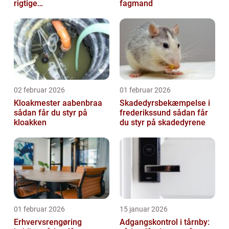
rigtige
fagmand
samarbejdspartner
02 februar 2026
01 februar 2026
Kloakmester aabenbraa
Skadedyrsbekæmpelse i
sådan får du styr på
frederikssund sådan får
kloakken
du styr på skadedyrene
01 februar 2026
15 januar 2026
Erhvervsrengøring
Adgangskontrol i tårnby: