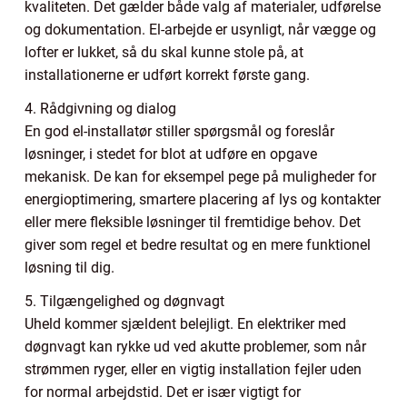
kvaliteten. Det gælder både valg af materialer, udførelse
og dokumentation. El-arbejde er usynligt, når vægge og
lofter er lukket, så du skal kunne stole på, at
installationerne er udført korrekt første gang.
4. Rådgivning og dialog
En god el-installatør stiller spørgsmål og foreslår
løsninger, i stedet for blot at udføre en opgave
mekanisk. De kan for eksempel pege på muligheder for
energioptimering, smartere placering af lys og kontakter
eller mere fleksible løsninger til fremtidige behov. Det
giver som regel et bedre resultat og en mere funktionel
løsning til dig.
5. Tilgængelighed og døgnvagt
Uheld kommer sjældent belejligt. En elektriker med
døgnvagt kan rykke ud ved akutte problemer, som når
strømmen ryger, eller en vigtig installation fejler uden
for normal arbejdstid. Det er især vigtigt for