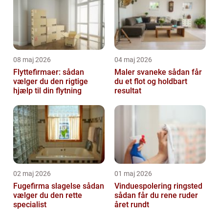
08 maj 2026
04 maj 2026
Flyttefirmaer: sådan
Maler svaneke sådan får
vælger du den rigtige
du et flot og holdbart
hjælp til din flytning
resultat
02 maj 2026
01 maj 2026
Fugefirma slagelse sådan
Vinduespolering ringsted
vælger du den rette
sådan får du rene ruder
specialist
året rundt