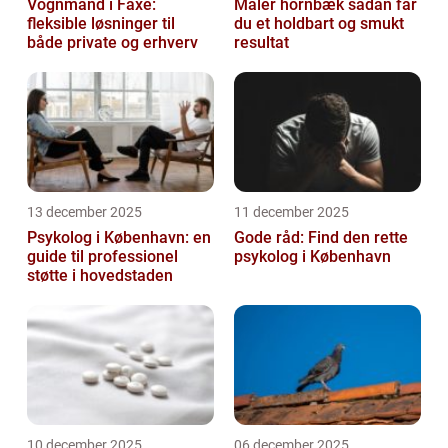
Vognmand i Faxe:
Maler hornbæk sådan får
fleksible løsninger til
du et holdbart og smukt
både private og erhverv
resultat
13 december 2025
11 december 2025
Psykolog i København: en
Gode råd: Find den rette
guide til professionel
psykolog i København
støtte i hovedstaden
10 december 2025
06 december 2025