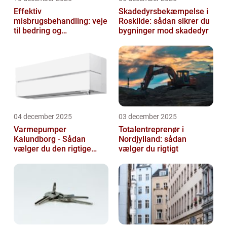
Effektiv
Skadedyrsbekæmpelse i
misbrugsbehandling: veje
Roskilde: sådan sikrer du
til bedring og
bygninger mod skadedyr
livsforandring
04 december 2025
03 december 2025
Varmepumper
Totalentreprenør i
Kalundborg - Sådan
Nordjylland: sådan
vælger du den rigtige
vælger du rigtigt
løsning