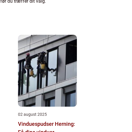
ør du træffer dit valg.
02 august 2025
Vinduespudser Herning: