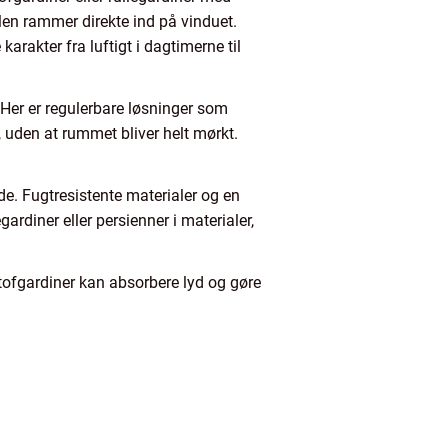
en rammer direkte ind på vinduet.
rakter fra luftigt i dagtimerne til
er er regulerbare løsninger som
, uden at rummet bliver helt mørkt.
de. Fugtresistente materialer og en
ardiner eller persienner i materialer,
Stofgardiner kan absorbere lyd og gøre