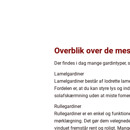
Overblik over de me
Der findes i dag mange gardintyper, s
Lamelgardiner
Lamelgardiner består af lodrette lamel
Fordelen er, at du kan styre lys og in
solafskærmning uden at miste forne
Rullegardiner
Rullegardiner er en enkel og funktionel
mørklægning. Det gør dem velegnede ti
vinduet fremstår rent og roligt. Ma