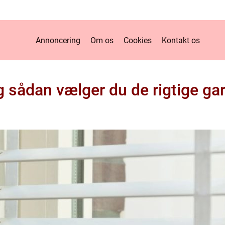
Annoncering
Om os
Cookies
Kontakt os
g sådan vælger du de rigtige gard