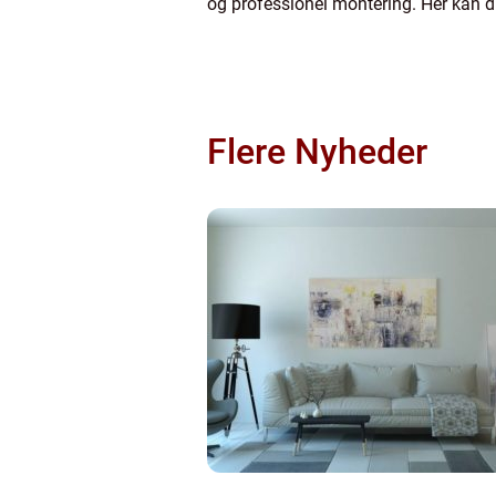
og professionel montering. Her kan du
Flere Nyheder