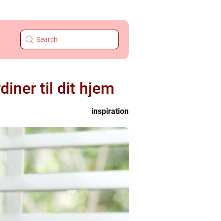
iner til dit hjem
inspiration