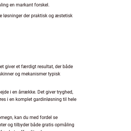
ling en markant forskel.
e løsninger der praktisk og æstetisk
 giver et færdigt resultat, der både
 skinner og mekanismer typisk
jde i en årrække. Det giver tryghed,
res i en komplet gardinløsning til hele
 omegn, kan du med fordel se
er og tilbyder både gratis opmåling