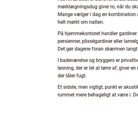
mørklægningsdug giver ro, når du ska
Mange vælger i dag en kombination af 
helt mørkt om natten.
På hjemmekontoret handler gardiner
persienner, plisségardiner eller lamel
Det gør dagene foran skærmen langt
I badeværelse og bryggers er privatli
løsning, der er let at tørre af, giver 
der tåler fugt.
Et sidste, men vigtigt, punkt er akus
rummet mere behageligt at være i. De