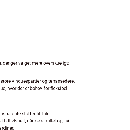
 der gør valget mere overskueligt:
 store vinduespartier og terrassedøre.
ue, hvor der er behov for fleksibel
nsparente stoffer til fuld
dt visuelt, når de er rullet op, så
rdiner.