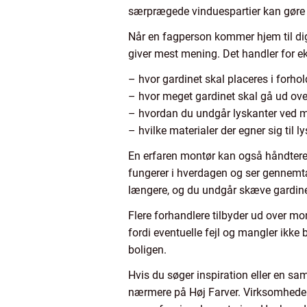
særprægede vinduespartier kan gøre s
Når en fagperson kommer hjem til dig,
giver mest mening. Det handler for 
– hvor gardinet skal placeres i forhold
– hvor meget gardinet skal gå ud ove
– hvordan du undgår lyskanter ved 
– hvilke materialer der egner sig til ly
En erfaren montør kan også håndtere u
fungerer i hverdagen og ser gennemt
længere, og du undgår skæve gardiner 
Flere forhandlere tilbyder ud over mo
fordi eventuelle fejl og mangler ikke 
boligen.
Hvis du søger inspiration eller en s
nærmere på Høj Farver. Virksomheden