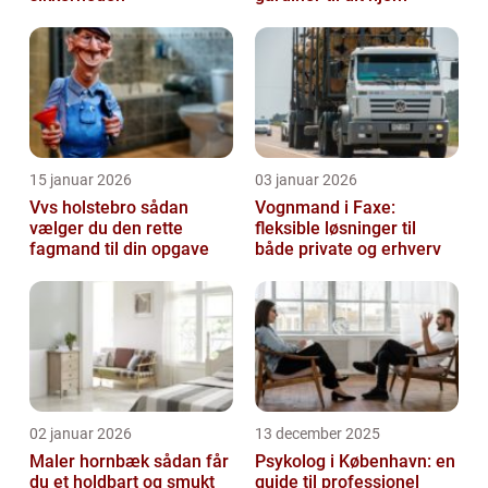
15 januar 2026
03 januar 2026
Vvs holstebro sådan
Vognmand i Faxe:
vælger du den rette
fleksible løsninger til
fagmand til din opgave
både private og erhverv
02 januar 2026
13 december 2025
Maler hornbæk sådan får
Psykolog i København: en
du et holdbart og smukt
guide til professionel