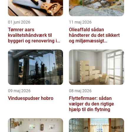
01 juni 2026
11 maj 2026
Tømrer aars
Olieaffald sådan
kvalitetshåndværk til
håndterer du det sikkert
byggeri og renovering i
og miljømæssigt
lokalområdet
forsvarligt
09 maj 2026
08 maj 2026
Vinduespudser hobro
Flyttefirmaer: sådan
vælger du den rigtige
hjælp til din flytning