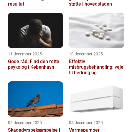
resultat
støtte i hovedstaden
11 december 2025
10 december 2025
Gode råd: Find den rette
Effektiv
psykolog i København
misbrugsbehandling: veje
til bedring og
livsforandring
06 december 2025
04 december 2025
Skadedyrsbekæmpelse i
Varmepumper