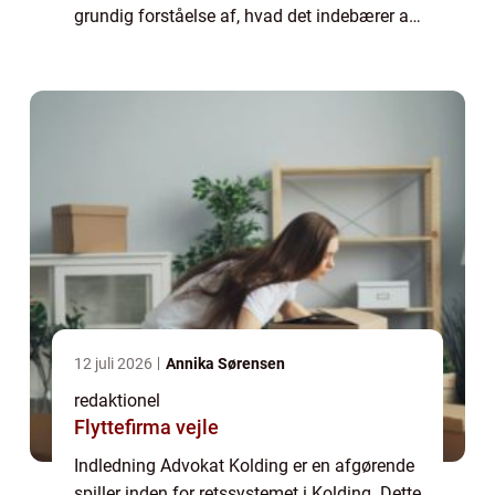
grundig forståelse af, hvad det indebærer at
være en advokat i Kolding og hvorfor det er
vigtigt for dig som privat...
12 juli 2026
Annika Sørensen
redaktionel
Flyttefirma vejle
Indledning Advokat Kolding er en afgørende
spiller inden for retssystemet i Kolding. Dette