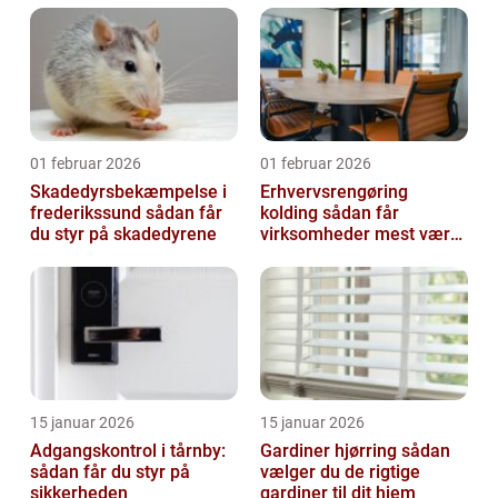
01 februar 2026
01 februar 2026
Skadedyrsbekæmpelse i
Erhvervsrengøring
frederikssund sådan får
kolding sådan får
du styr på skadedyrene
virksomheder mest værdi
ud af rengøringen
15 januar 2026
15 januar 2026
Adgangskontrol i tårnby:
Gardiner hjørring sådan
sådan får du styr på
vælger du de rigtige
sikkerheden
gardiner til dit hjem