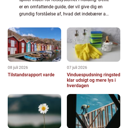
er en omfattende guide, der vil give dig en
grundig forståelse af, hvad det indebærer at
være en advokat i Kolding og hvorfor det er
vigtigt for dig som privat...
08 juli 2026
07 juli 2026
Tilstandsrapport varde
Vinduespudsning ringsted
klar udsigt og mere lys i
hverdagen