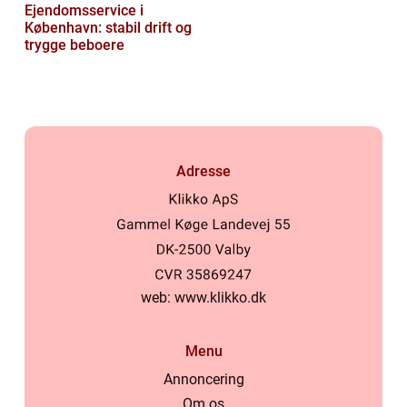
Ejendomsservice i
København: stabil drift og
trygge beboere
Adresse
web:
www.klikko.dk
Menu
Annoncering
Om os