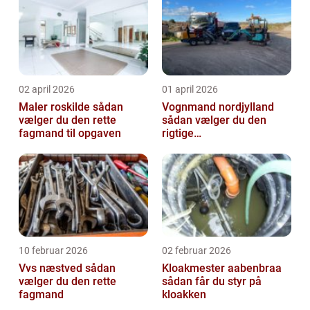
02 april 2026
01 april 2026
Maler roskilde sådan
Vognmand nordjylland
vælger du den rette
sådan vælger du den
fagmand til opgaven
rigtige
samarbejdspartner
10 februar 2026
02 februar 2026
Vvs næstved sådan
Kloakmester aabenbraa
vælger du den rette
sådan får du styr på
fagmand
kloakken