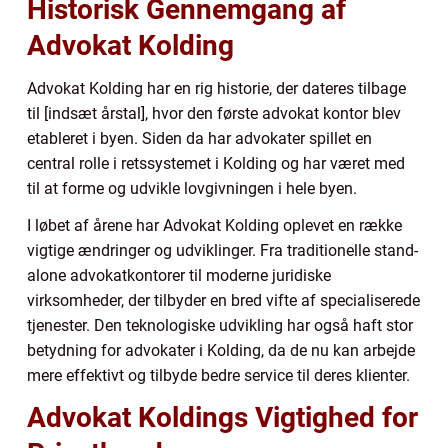
Historisk Gennemgang af
Advokat Kolding
Advokat Kolding har en rig historie, der dateres tilbage
til [indsæt årstal], hvor den første advokat kontor blev
etableret i byen. Siden da har advokater spillet en
central rolle i retssystemet i Kolding og har været med
til at forme og udvikle lovgivningen i hele byen.
I løbet af årene har Advokat Kolding oplevet en række
vigtige ændringer og udviklinger. Fra traditionelle stand-
alone advokatkontorer til moderne juridiske
virksomheder, der tilbyder en bred vifte af specialiserede
tjenester. Den teknologiske udvikling har også haft stor
betydning for advokater i Kolding, da de nu kan arbejde
mere effektivt og tilbyde bedre service til deres klienter.
Advokat Koldings Vigtighed for