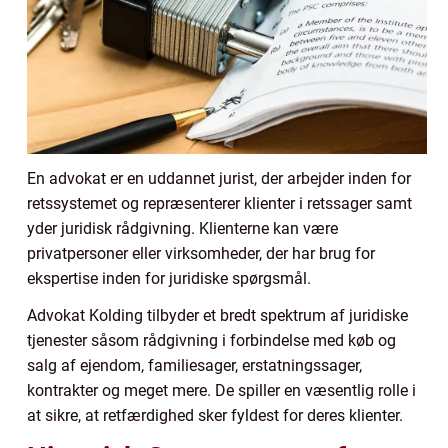
En advokat er en uddannet jurist, der arbejder inden for
retssystemet og repræsenterer klienter i retssager samt
yder juridisk rådgivning. Klienterne kan være
privatpersoner eller virksomheder, der har brug for
ekspertise inden for juridiske spørgsmål.
Advokat Kolding tilbyder et bredt spektrum af juridiske
tjenester såsom rådgivning i forbindelse med køb og
salg af ejendom, familiesager, erstatningssager,
kontrakter og meget mere. De spiller en væsentlig rolle i
at sikre, at retfærdighed sker fyldest for deres klienter.