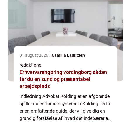
01 august 2026
Camilla Lauritzen
redaktionel
Erhvervsrengøring vordingborg sådan
får du en sund og præsentabel
arbejdsplads
Indledning Advokat Kolding er en afgørende
spiller inden for retssystemet i Kolding. Dette
er en omfattende guide, der vil give dig en
grundig forståelse af, hvad det indebærer at
være en advokat i Kolding og hvorfor det er