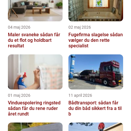
04 maj 2026
02 maj 2026
Maler svaneke sådan får
Fugefirma slagelse sådan
du et flot og holdbart
vælger du den rette
resultat
specialist
01 maj 2026
11 april 2026
Vinduespolering ringsted
Bådtransport: sådan får
sådan får du rene ruder
du din båd sikkert fra a til
året rundt
b