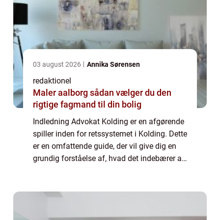
03 august 2026
Annika Sørensen
redaktionel
Maler aalborg sådan vælger du den
rigtige fagmand til din bolig
Indledning Advokat Kolding er en afgørende
spiller inden for retssystemet i Kolding. Dette
er en omfattende guide, der vil give dig en
grundig forståelse af, hvad det indebærer at
være en advokat i Kolding og hvorfor det er
vigtigt for dig som privat...