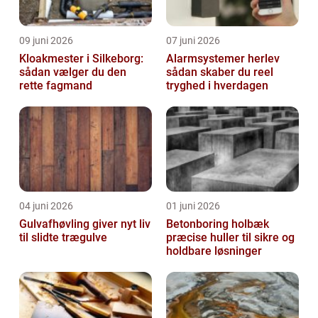
09 juni 2026
07 juni 2026
Kloakmester i Silkeborg:
Alarmsystemer herlev
sådan vælger du den
sådan skaber du reel
rette fagmand
tryghed i hverdagen
04 juni 2026
01 juni 2026
Gulvafhøvling giver nyt liv
Betonboring holbæk
til slidte trægulve
præcise huller til sikre og
holdbare løsninger