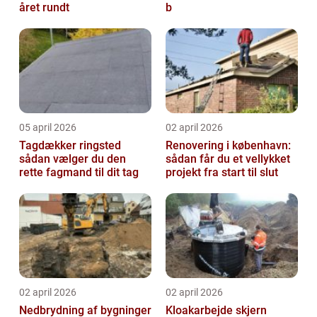
året rundt
b
05 april 2026
02 april 2026
Tagdækker ringsted
Renovering i københavn:
sådan vælger du den
sådan får du et vellykket
rette fagmand til dit tag
projekt fra start til slut
02 april 2026
02 april 2026
Nedbrydning af bygninger
Kloakarbejde skjern