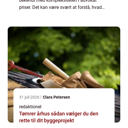
bekendt med kompleksiteten i advokat
priser. Det kan være svært at forstå, hvad
der ligger bag advokaternes honorarer og
hvordan de varierer. I denne artikel vil vi
dyk...
31 juli 2026
Clara Petersen
redaktionel
Tømrer århus sådan vælger du den
rette til dit byggeprojekt