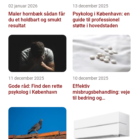
02 januar 2026
13 december 2025
Maler hornbæk sådan får
Psykolog i København: en
du et holdbart og smukt
guide til professionel
resultat
støtte i hovedstaden
11 december 2025
10 december 2025
Gode råd: Find den rette
Effektiv
psykolog i København
misbrugsbehandling: veje
til bedring og
livsforandring