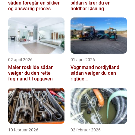
sådan foregår en sikker
sådan sikrer du en
og ansvarlig proces
holdbar løsning
02 april 2026
01 april 2026
Maler roskilde sådan
Vognmand nordjylland
vælger du den rette
sådan vælger du den
fagmand til opgaven
rigtige
samarbejdspartner
10 februar 2026
02 februar 2026