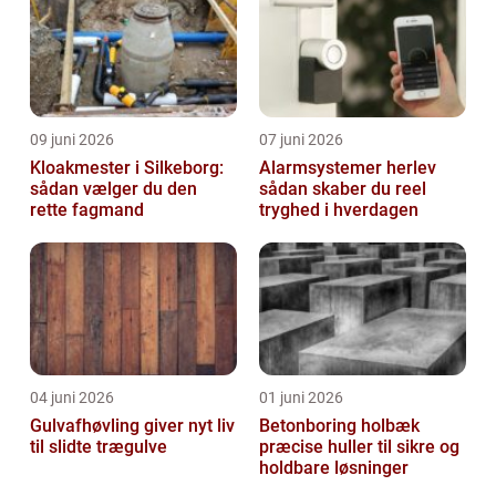
09 juni 2026
07 juni 2026
Kloakmester i Silkeborg:
Alarmsystemer herlev
sådan vælger du den
sådan skaber du reel
rette fagmand
tryghed i hverdagen
04 juni 2026
01 juni 2026
Gulvafhøvling giver nyt liv
Betonboring holbæk
til slidte trægulve
præcise huller til sikre og
holdbare løsninger