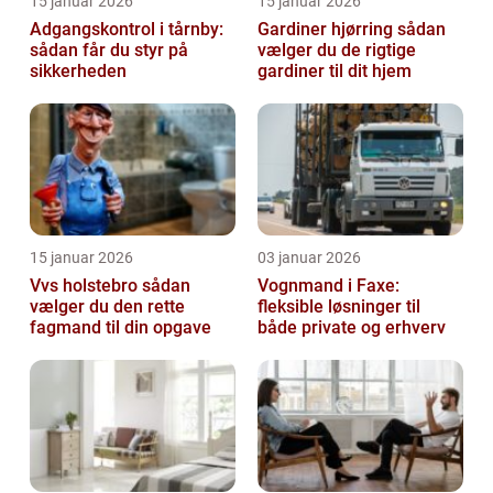
15 januar 2026
15 januar 2026
Adgangskontrol i tårnby:
Gardiner hjørring sådan
sådan får du styr på
vælger du de rigtige
sikkerheden
gardiner til dit hjem
15 januar 2026
03 januar 2026
Vvs holstebro sådan
Vognmand i Faxe:
vælger du den rette
fleksible løsninger til
fagmand til din opgave
både private og erhverv