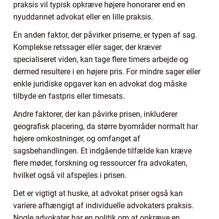
praksis vil typisk opkræve højere honorarer end en
nyuddannet advokat eller en lille praksis.
En anden faktor, der påvirker priserne, er typen af sag.
Komplekse retssager eller sager, der kræver
specialiseret viden, kan tage flere timers arbejde og
dermed resultere i en højere pris. For mindre sager eller
enkle juridiske opgaver kan en advokat dog måske
tilbyde en fastpris eller timesats.
Andre faktorer, der kan påvirke prisen, inkluderer
geografisk placering, da større byområder normalt har
højere omkostninger, og omfanget af
sagsbehandlingen. Et indgående tilfælde kan kræve
flere møder, forskning og ressourcer fra advokaten,
hvilket også vil afspejles i prisen.
Det er vigtigt at huske, at advokat priser også kan
variere afhængigt af individuelle advokaters praksis.
Nogle advokater har en politik om at opkræve en