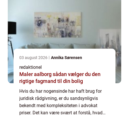
03 august 2026
Annika Sørensen
redaktionel
Maler aalborg sådan vælger du den
rigtige fagmand til din bolig
Hvis du har nogensinde har haft brug for
juridisk rådgivning, er du sandsynligvis
bekendt med kompleksiteten i advokat
priser. Det kan være svært at forstå, hvad
der ligger bag advokaternes honorarer og
hvordan de varierer. I denne artikel vil vi