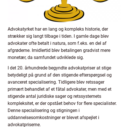
Advokatyrket har en lang og kompleks historie, der
strækker sig langt tilbage i tiden. I gamle dage blev
advokater ofte betalt i natura, som f.eks. en del af
afgrøderne. Imidlertid blev betalingen gradvist mere
monetær, da samfundet udviklede sig.
I det 20. århundrede begyndte advokatpriser at stige
betydeligt på grund af den stigende efterspørgsel og
avanceret specialisering. Tidligere blev retssager
primært behandlet af et fåtal advokater, men med et
stigende antal juridiske sager og retssystemets
kompleksitet, er der opstået behov for flere specialister.
Denne specialisering og stigningen i
uddannelsesomkostninger er blevet afspejlet i
advokatpriserne.