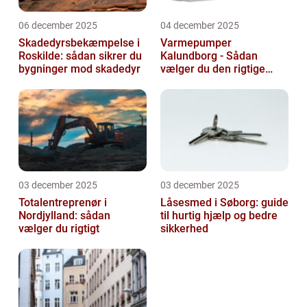
06 december 2025
04 december 2025
Skadedyrsbekæmpelse i
Varmepumper
Roskilde: sådan sikrer du
Kalundborg - Sådan
bygninger mod skadedyr
vælger du den rigtige
løsning
03 december 2025
03 december 2025
Totalentreprenør i
Låsesmed i Søborg: guide
Nordjylland: sådan
til hurtig hjælp og bedre
vælger du rigtigt
sikkerhed