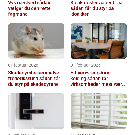
Vvs næstved sådan
Kloakmester aabenbraa
vælger du den rette
sådan får du styr på
fagmand
kloakken
01 februar 2026
01 februar 2026
Skadedyrsbekæmpelse i
Erhvervsrengøring
frederikssund sådan får
kolding sådan får
du styr på skadedyrene
virksomheder mest værdi
ud af rengøringen