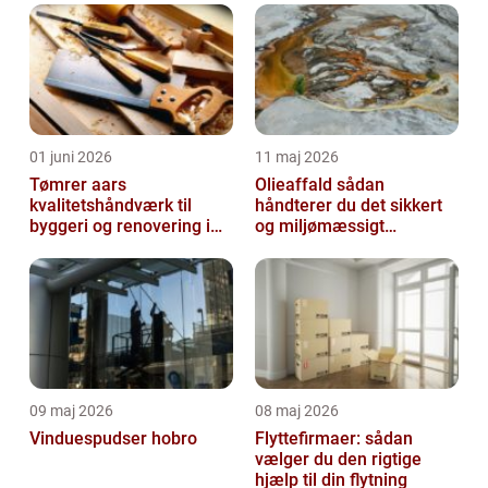
01 juni 2026
11 maj 2026
Tømrer aars
Olieaffald sådan
kvalitetshåndværk til
håndterer du det sikkert
byggeri og renovering i
og miljømæssigt
lokalområdet
forsvarligt
09 maj 2026
08 maj 2026
Vinduespudser hobro
Flyttefirmaer: sådan
vælger du den rigtige
hjælp til din flytning