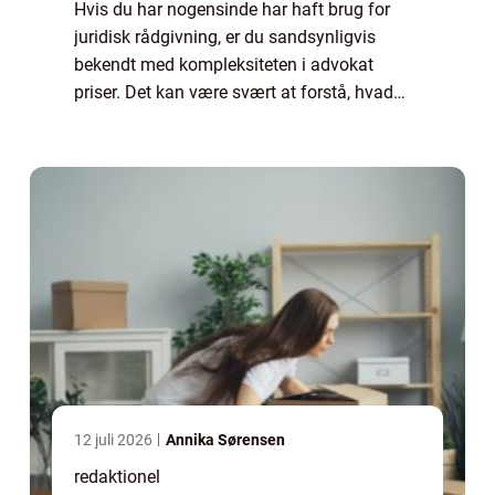
Hvis du har nogensinde har haft brug for
juridisk rådgivning, er du sandsynligvis
bekendt med kompleksiteten i advokat
priser. Det kan være svært at forstå, hvad
der ligger bag advokaternes honorarer og
hvordan de varierer. I denne artikel vil vi
dyk...
12 juli 2026
Annika Sørensen
redaktionel