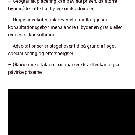
– Geografisk placering kan påvirke prisen, da større
byområder ofte har højere omkostninger.
– Nogle advokater opkræver et grundlæggende
konsultationsgebyr, mens andre tilbyder en gratis eller
reduceret konsultation.
– Advokat priser er steget over tid på grund af øget
specialisering og efterspørgsel.
– Økonomiske faktorer og markedskræfter kan også
påvirke priserne.