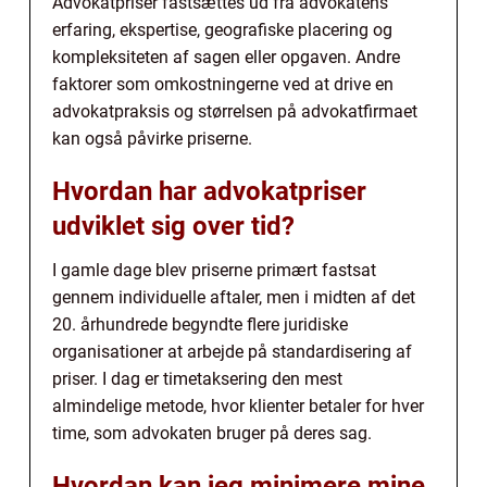
Advokatpriser fastsættes ud fra advokatens
erfaring, ekspertise, geografiske placering og
kompleksiteten af sagen eller opgaven. Andre
faktorer som omkostningerne ved at drive en
advokatpraksis og størrelsen på advokatfirmaet
kan også påvirke priserne.
Hvordan har advokatpriser
udviklet sig over tid?
I gamle dage blev priserne primært fastsat
gennem individuelle aftaler, men i midten af det
20. århundrede begyndte flere juridiske
organisationer at arbejde på standardisering af
priser. I dag er timetaksering den mest
almindelige metode, hvor klienter betaler for hver
time, som advokaten bruger på deres sag.
Hvordan kan jeg minimere mine