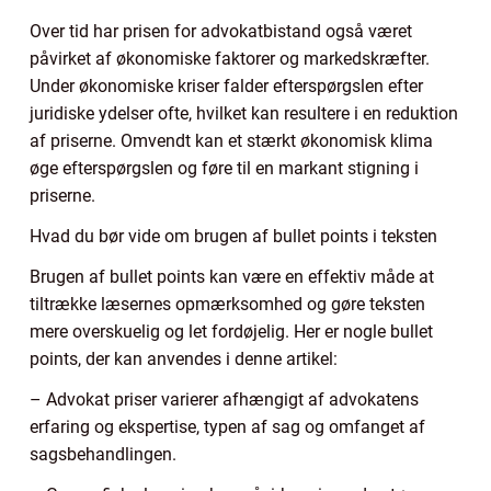
Over tid har prisen for advokatbistand også været
påvirket af økonomiske faktorer og markedskræfter.
Under økonomiske kriser falder efterspørgslen efter
juridiske ydelser ofte, hvilket kan resultere i en reduktion
af priserne. Omvendt kan et stærkt økonomisk klima
øge efterspørgslen og føre til en markant stigning i
priserne.
Hvad du bør vide om brugen af bullet points i teksten
Brugen af bullet points kan være en effektiv måde at
tiltrække læsernes opmærksomhed og gøre teksten
mere overskuelig og let fordøjelig. Her er nogle bullet
points, der kan anvendes i denne artikel:
– Advokat priser varierer afhængigt af advokatens
erfaring og ekspertise, typen af sag og omfanget af
sagsbehandlingen.