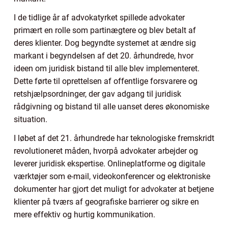
I de tidlige år af advokatyrket spillede advokater
primært en rolle som partinægtere og blev betalt af
deres klienter. Dog begyndte systemet at ændre sig
markant i begyndelsen af det 20. århundrede, hvor
ideen om juridisk bistand til alle blev implementeret.
Dette førte til oprettelsen af offentlige forsvarere og
retshjælpsordninger, der gav adgang til juridisk
rådgivning og bistand til alle uanset deres økonomiske
situation.
I løbet af det 21. århundrede har teknologiske fremskridt
revolutioneret måden, hvorpå advokater arbejder og
leverer juridisk ekspertise. Onlineplatforme og digitale
værktøjer som e-mail, videokonferencer og elektroniske
dokumenter har gjort det muligt for advokater at betjene
klienter på tværs af geografiske barrierer og sikre en
mere effektiv og hurtig kommunikation.