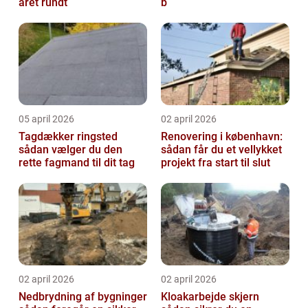
året rundt
b
05 april 2026
02 april 2026
Tagdækker ringsted
Renovering i københavn:
sådan vælger du den
sådan får du et vellykket
rette fagmand til dit tag
projekt fra start til slut
02 april 2026
02 april 2026
Nedbrydning af bygninger
Kloakarbejde skjern