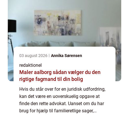
03 august 2026
Annika Sørensen
redaktionel
Maler aalborg sådan vælger du den
rigtige fagmand til din bolig
Hvis du står over for en juridisk udfordring,
kan det være en uoverskuelig opgave at
finde den rette advokat. Uanset om du har
brug for hjælp til familieretlige sager,
skatteretsspørgsmål eller erhvervsretlige
problemer, er det afgørende at finde en ...