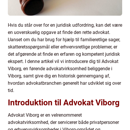
Hvis du står over for en juridisk udfordring, kan det være
en uoverskuelig opgave at finde den rette advokat.
Uanset om du har brug for hjælp til familieretlige sager,
skatteretsspørgsmål eller erhvervsretlige problemer, er
det afgørende at finde en erfaren og kompetent juridisk
ekspert. I denne artikel vil vi introducere dig til Advokat
Viborg, en førende advokatvirksomhed beliggende i
Viborg, samt give dig en historisk gennemgang af,
hvordan advokatbranchen generelt har udviklet sig over
tid.
Introduktion til Advokat Viborg
Advokat Viborg er en velrenommeret
advokatvirksomhed, der servicerer både privatpersoner
og erhvervsvirksomheder i Viborg-området og