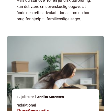
Hvis du står over for en juridisk udfordring,
kan det være en uoverskuelig opgave at
finde den rette advokat. Uanset om du har
brug for hjælp til familieretlige sager,
skatteretsspørgsmål eller erhvervsretlige
problemer, er det afgørende at finde en ...
12 juli 2026
Annika Sørensen
redaktionel