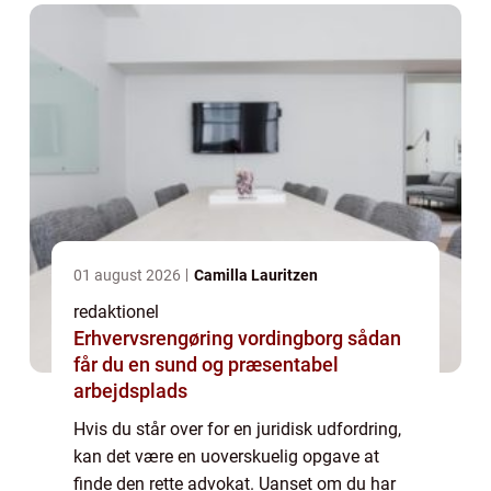
01 august 2026
Camilla Lauritzen
redaktionel
Erhvervsrengøring vordingborg sådan
får du en sund og præsentabel
arbejdsplads
Hvis du står over for en juridisk udfordring,
kan det være en uoverskuelig opgave at
finde den rette advokat. Uanset om du har