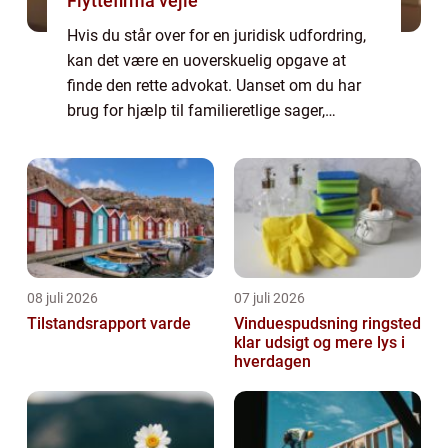
Flyttefirma vejle
Hvis du står over for en juridisk udfordring,
kan det være en uoverskuelig opgave at
finde den rette advokat. Uanset om du har
brug for hjælp til familieretlige sager,
skatteretsspørgsmål eller erhvervsretlige
problemer, er det afgørende at finde en ...
08 juli 2026
07 juli 2026
Tilstandsrapport varde
Vinduespudsning ringsted
klar udsigt og mere lys i
hverdagen