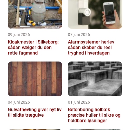
09 juni 2026
07 juni 2026
Kloakmester i Silkeborg:
Alarmsystemer herlev
sådan vælger du den
sådan skaber du reel
rette fagmand
tryghed i hverdagen
04 juni 2026
01 juni 2026
Gulvafhøvling giver nyt liv
Betonboring holbæk
til slidte trægulve
præcise huller til sikre og
holdbare løsninger