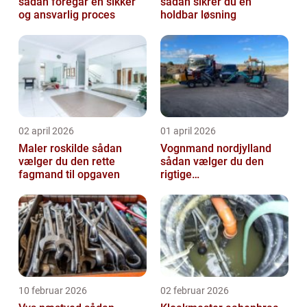
sådan foregår en sikker
sådan sikrer du en
og ansvarlig proces
holdbar løsning
02 april 2026
01 april 2026
Maler roskilde sådan
Vognmand nordjylland
vælger du den rette
sådan vælger du den
fagmand til opgaven
rigtige
samarbejdspartner
10 februar 2026
02 februar 2026