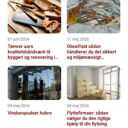
01 juni 2026
11 maj 2026
Tømrer aars
Olieaffald sådan
kvalitetshåndværk til
håndterer du det sikkert
byggeri og renovering i
og miljømæssigt
lokalområdet
forsvarligt
09 maj 2026
08 maj 2026
Vinduespudser hobro
Flyttefirmaer: sådan
vælger du den rigtige
hjælp til din flytning