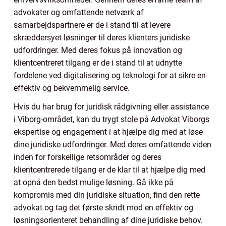
advokater og omfattende netværk af
samarbejdspartnere er de i stand til at levere
skræddersyet løsninger til deres klienters juridiske
udfordringer. Med deres fokus på innovation og
klientcentreret tilgang er de i stand til at udnytte
fordelene ved digitalisering og teknologi for at sikre en
effektiv og bekvemmelig service.
Hvis du har brug for juridisk rådgivning eller assistance
i Viborg-området, kan du trygt stole på Advokat Viborgs
ekspertise og engagement i at hjælpe dig med at løse
dine juridiske udfordringer. Med deres omfattende viden
inden for forskellige retsområder og deres
klientcentrerede tilgang er de klar til at hjælpe dig med
at opnå den bedst mulige løsning. Gå ikke på
kompromis med din juridiske situation, find den rette
advokat og tag det første skridt mod en effektiv og
løsningsorienteret behandling af dine juridiske behov.