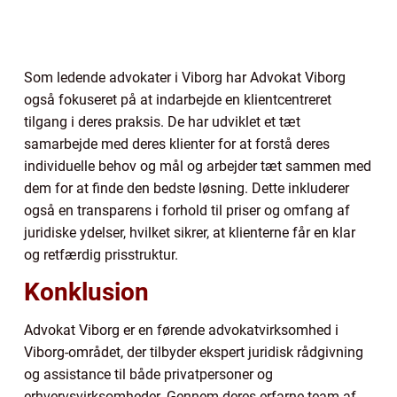
Som ledende advokater i Viborg har Advokat Viborg
også fokuseret på at indarbejde en klientcentreret
tilgang i deres praksis. De har udviklet et tæt
samarbejde med deres klienter for at forstå deres
individuelle behov og mål og arbejder tæt sammen med
dem for at finde den bedste løsning. Dette inkluderer
også en transparens i forhold til priser og omfang af
juridiske ydelser, hvilket sikrer, at klienterne får en klar
og retfærdig prisstruktur.
Konklusion
Advokat Viborg er en førende advokatvirksomhed i
Viborg-området, der tilbyder ekspert juridisk rådgivning
og assistance til både privatpersoner og
erhvervsvirksomheder. Gennem deres erfarne team af