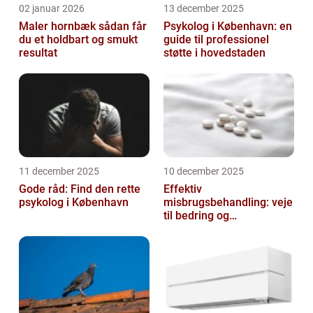
02 januar 2026
13 december 2025
Maler hornbæk sådan får
Psykolog i København: en
du et holdbart og smukt
guide til professionel
resultat
støtte i hovedstaden
11 december 2025
10 december 2025
Gode råd: Find den rette
Effektiv
psykolog i København
misbrugsbehandling: veje
til bedring og
livsforandring