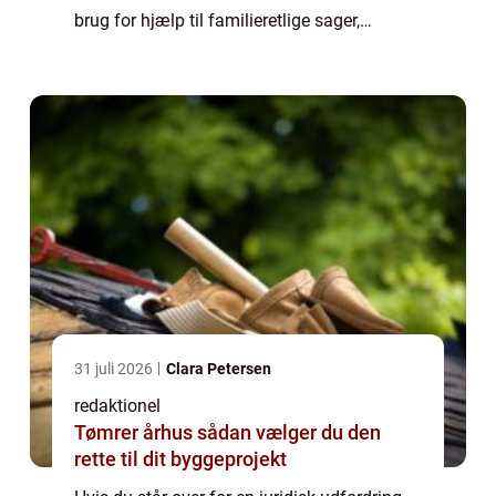
brug for hjælp til familieretlige sager,
skatteretsspørgsmål eller erhvervsretlige
problemer, er det afgørende at finde en ...
31 juli 2026
Clara Petersen
redaktionel
Tømrer århus sådan vælger du den
rette til dit byggeprojekt