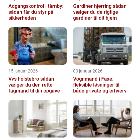
Adgangskontrol i tårnby:
Gardiner hjørring sådan
sådan får du styr på
vælger du de rigtige
sikkerheden
gardiner til dit hjem
15 januar 2026
03 januar 2026
Vvs holstebro sådan
Vognmand i Faxe:
vælger du den rette
fleksible løsninger til
fagmand til din opgave
både private og erhverv