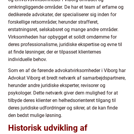
omkringliggende områder. De har et team af erfarne og
dedikerede advokater, der specialiserer sig inden for
forskellige retsområder, herunder strafferet,
erstatningsret, selskabsret og mange andre områder.
Virksomheden har opbygget et solidt omdømme for
deres professionalisme, juridiske ekspertise og evne til
at finde løsninger, der er tilpasset klienternes
individuelle behov.
Som en af de førende advokatvirksomheder i Viborg har
Advokat Viborg et bredt netværk af samarbejdspartnere,
herunder andre juridiske eksperter, revisorer og
psykologer. Dette netværk giver dem mulighed for at
tilbyde deres klienter en helhedsorienteret tilgang til
deres juridiske udfordringer og sikrer, at de kan finde
den bedst mulige løsning.
Historisk udvikling af