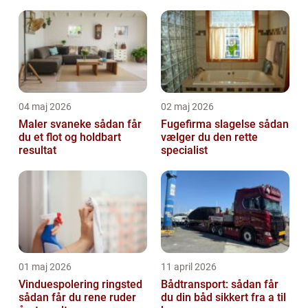
04 maj 2026
02 maj 2026
Maler svaneke sådan får
Fugefirma slagelse sådan
du et flot og holdbart
vælger du den rette
resultat
specialist
01 maj 2026
11 april 2026
Vinduespolering ringsted
Bådtransport: sådan får
sådan får du rene ruder
du din båd sikkert fra a til