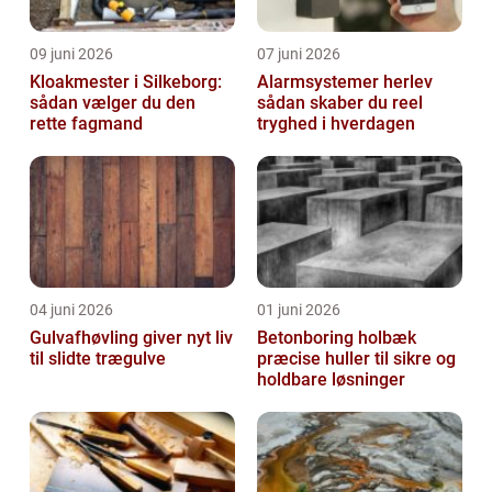
09 juni 2026
07 juni 2026
Kloakmester i Silkeborg:
Alarmsystemer herlev
sådan vælger du den
sådan skaber du reel
rette fagmand
tryghed i hverdagen
04 juni 2026
01 juni 2026
Gulvafhøvling giver nyt liv
Betonboring holbæk
til slidte trægulve
præcise huller til sikre og
holdbare løsninger