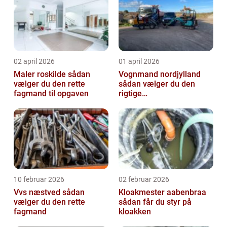
02 april 2026
01 april 2026
Maler roskilde sådan
Vognmand nordjylland
vælger du den rette
sådan vælger du den
fagmand til opgaven
rigtige
samarbejdspartner
10 februar 2026
02 februar 2026
Vvs næstved sådan
Kloakmester aabenbraa
vælger du den rette
sådan får du styr på
fagmand
kloakken