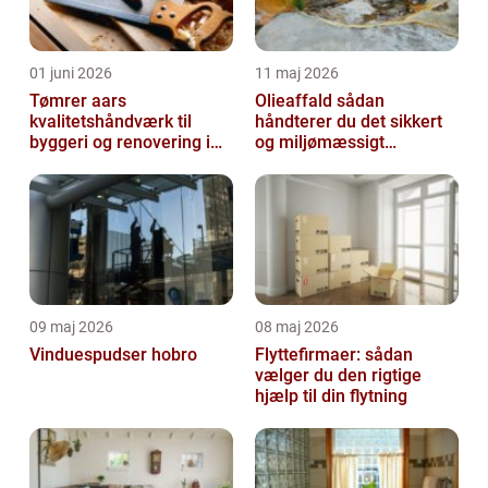
01 juni 2026
11 maj 2026
Tømrer aars
Olieaffald sådan
kvalitetshåndværk til
håndterer du det sikkert
byggeri og renovering i
og miljømæssigt
lokalområdet
forsvarligt
09 maj 2026
08 maj 2026
Vinduespudser hobro
Flyttefirmaer: sådan
vælger du den rigtige
hjælp til din flytning