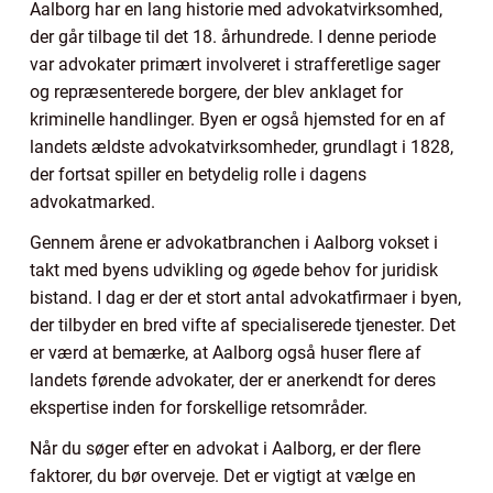
Aalborg har en lang historie med advokatvirksomhed,
der går tilbage til det 18. århundrede. I denne periode
var advokater primært involveret i strafferetlige sager
og repræsenterede borgere, der blev anklaget for
kriminelle handlinger. Byen er også hjemsted for en af
landets ældste advokatvirksomheder, grundlagt i 1828,
der fortsat spiller en betydelig rolle i dagens
advokatmarked.
Gennem årene er advokatbranchen i Aalborg vokset i
takt med byens udvikling og øgede behov for juridisk
bistand. I dag er der et stort antal advokatfirmaer i byen,
der tilbyder en bred vifte af specialiserede tjenester. Det
er værd at bemærke, at Aalborg også huser flere af
landets førende advokater, der er anerkendt for deres
ekspertise inden for forskellige retsområder.
Når du søger efter en advokat i Aalborg, er der flere
faktorer, du bør overveje. Det er vigtigt at vælge en