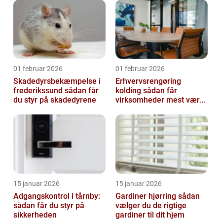
01 februar 2026
01 februar 2026
Skadedyrsbekæmpelse i
Erhvervsrengøring
frederikssund sådan får
kolding sådan får
du styr på skadedyrene
virksomheder mest værdi
ud af rengøringen
15 januar 2026
15 januar 2026
Adgangskontrol i tårnby:
Gardiner hjørring sådan
sådan får du styr på
vælger du de rigtige
sikkerheden
gardiner til dit hjem