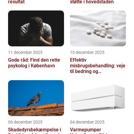
resultat
støtte i hovedstaden
11 december 2025
10 december 2025
Gode råd: Find den rette
Effektiv
psykolog i København
misbrugsbehandling: veje
til bedring og
livsforandring
06 december 2025
04 december 2025
Skadedyrsbekæmpelse i
Varmepumper