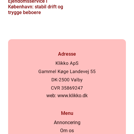
Ejendomsservice i
København: stabil drift og
trygge beboere
Adresse
web:
www.klikko.dk
Menu
Annoncering
Om os