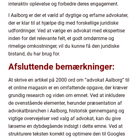
interaktiv oplevelse og forbedre deres engagement.
I Aalborg er der et væld af dygtige og erfarne advokater,
der er klar til at hjælpe dig med forskellige juridiske
udfordringer. Ved at vælge en advokat med ekspertise
inden for det relevante felt, et godt omdømme og
rimelige omkostninger, vil du kunne få den juridiske
bistand, du har brug for.
Afsluttende bemærkninger:
At skrive en artikel på 2000 ord om “advokat Aalborg” til
et online magasin er en omfattende opgave, der kræver
grundig research og viden om emnet. Ved at inkludere
de ovenstående elementer, herunder præsentation af
advokatbranchen i Aalborg, historisk gennemgang og
vigtige overvejelser ved valg af advokat, kan du give
læserne en dybdegående indsigt i dette emne. Ved at
strukturere teksten korrekt og optimere den til Googles