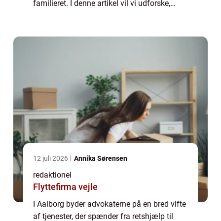
familieret. I denne artikel vil vi udforske,
hvad du skal vide om advokatbranchen i
Aalborg, herunder historien bag den...
12 juli 2026
Annika Sørensen
redaktionel
Flyttefirma vejle
I Aalborg byder advokaterne på en bred vifte
af tjenester, der spænder fra retshjælp til