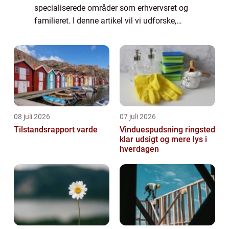
specialiserede områder som erhvervsret og
familieret. I denne artikel vil vi udforske,
hvad du skal vide om advokatbranchen i
Aalborg, herunder historien bag den...
08 juli 2026
07 juli 2026
Tilstandsrapport varde
Vinduespudsning ringsted
klar udsigt og mere lys i
hverdagen