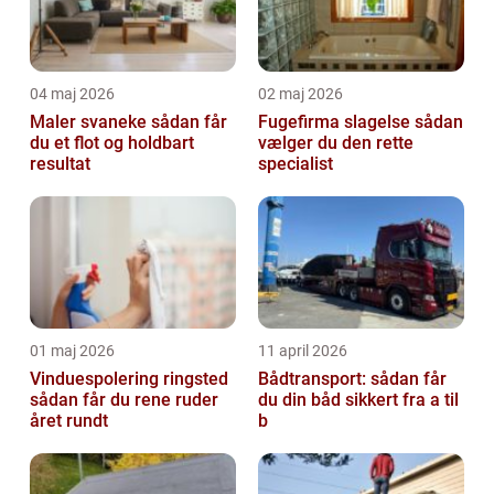
04 maj 2026
02 maj 2026
Maler svaneke sådan får
Fugefirma slagelse sådan
du et flot og holdbart
vælger du den rette
resultat
specialist
01 maj 2026
11 april 2026
Vinduespolering ringsted
Bådtransport: sådan får
sådan får du rene ruder
du din båd sikkert fra a til
året rundt
b