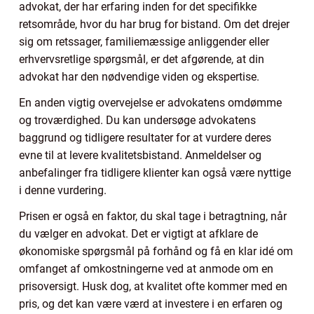
advokat, der har erfaring inden for det specifikke
retsområde, hvor du har brug for bistand. Om det drejer
sig om retssager, familiemæssige anliggender eller
erhvervsretlige spørgsmål, er det afgørende, at din
advokat har den nødvendige viden og ekspertise.
En anden vigtig overvejelse er advokatens omdømme
og troværdighed. Du kan undersøge advokatens
baggrund og tidligere resultater for at vurdere deres
evne til at levere kvalitetsbistand. Anmeldelser og
anbefalinger fra tidligere klienter kan også være nyttige
i denne vurdering.
Prisen er også en faktor, du skal tage i betragtning, når
du vælger en advokat. Det er vigtigt at afklare de
økonomiske spørgsmål på forhånd og få en klar idé om
omfanget af omkostningerne ved at anmode om en
prisoversigt. Husk dog, at kvalitet ofte kommer med en
pris, og det kan være værd at investere i en erfaren og