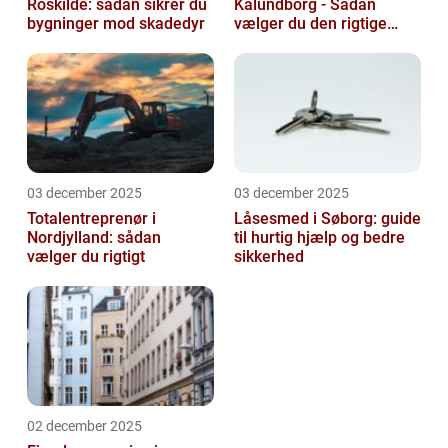
Roskilde: sådan sikrer du
Kalundborg - Sådan
bygninger mod skadedyr
vælger du den rigtige
løsning
03 december 2025
03 december 2025
Totalentreprenør i
Låsesmed i Søborg: guide
Nordjylland: sådan
til hurtig hjælp og bedre
vælger du rigtigt
sikkerhed
02 december 2025