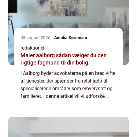
03 august 2026
Annika Sørensen
redaktionel
Maler aalborg sådan vælger du den
rigtige fagmand til din bolig
I Aalborg byder advokaterne på en bred vifte
af tjenester, der spænder fra retshjælp til
specialiserede områder som erhvervsret og
familieret. I denne artikel vil vi udforske,
hvad du skal vide om advokatbranchen i
Aalborg, herunder historien bag den...