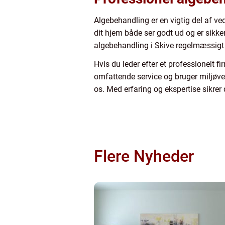
Algebehandling er en vigtig del af ve
dit hjem både ser godt ud og er sikker
algebehandling i Skive regelmæssigt 
Hvis du leder efter et professionelt f
omfattende service og bruger miljøvenl
os. Med erfaring og ekspertise sikrer 
Flere Nyheder