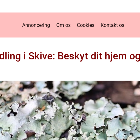
Annoncering
Om os
Cookies
Kontakt os
ling i Skive: Beskyt dit hjem og