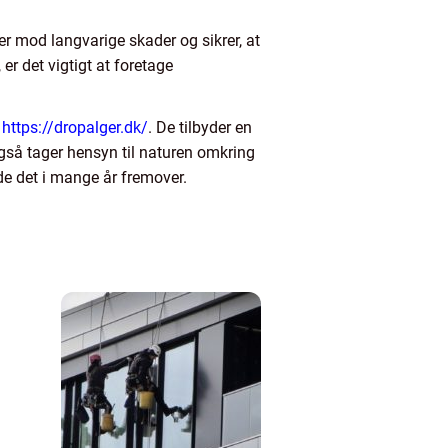
er mod langvarige skader og sikrer, at
er det vigtigt at foretage
e
https://dropalger.dk/
. De tilbyder en
 også tager hensyn til naturen omkring
yde det i mange år fremover.