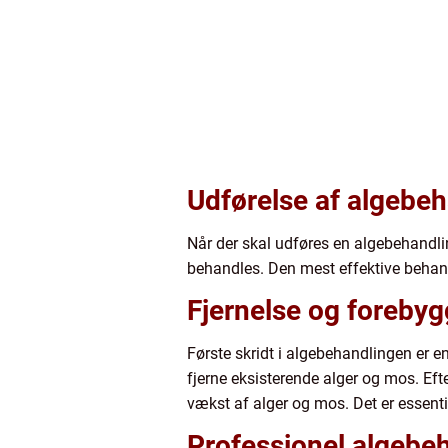
Udførelse af algebe
Når der skal udføres en algebehandlin
behandles. Den mest effektive behan
Fjernelse og forebyg
Første skridt i algebehandlingen er e
fjerne eksisterende alger og mos. Ef
vækst af alger og mos. Det er essenti
Professionel algebeh