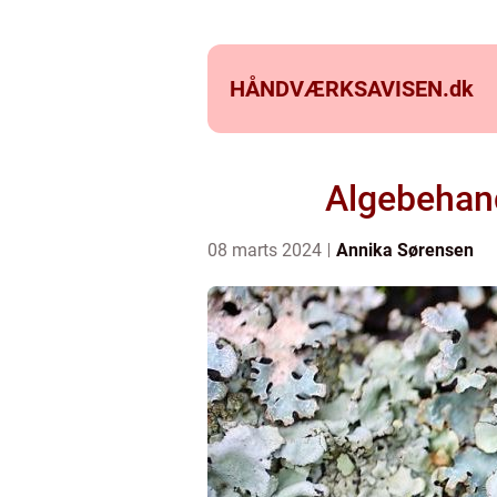
HÅNDVÆRKSAVISEN.
dk
Algebehand
08 marts 2024
Annika Sørensen