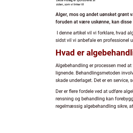
Alger, mos og andet uønsket grønt v
foruden at være uskønne, kan disse 
I denne artikel vil vi forklare, hvad
sidst vil vi anbefale en professionel
Hvad er algebehandl
Algebehandling er processen med at fj
lignende. Behandlingsmetoden involve
skade underlaget. Det er en service, 
Der er flere fordele ved at udføre al
rensning og behandling kan forebygge 
regelmæssig algebehandling sikre, at g