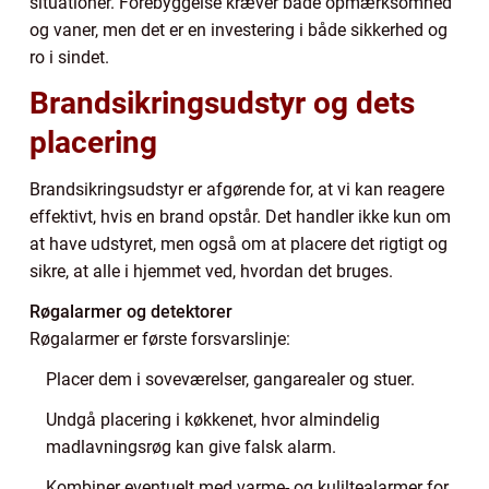
situationer. Forebyggelse kræver både opmærksomhed
og vaner, men det er en investering i både sikkerhed og
ro i sindet.
Brandsikringsudstyr og dets
placering
Brandsikringsudstyr er afgørende for, at vi kan reagere
effektivt, hvis en brand opstår. Det handler ikke kun om
at have udstyret, men også om at placere det rigtigt og
sikre, at alle i hjemmet ved, hvordan det bruges.
Røgalarmer og detektorer
Røgalarmer er første forsvarslinje:
Placer dem i soveværelser, gangarealer og stuer.
Undgå placering i køkkenet, hvor almindelig
madlavningsrøg kan give falsk alarm.
Kombiner eventuelt med varme- og kuliltealarmer for