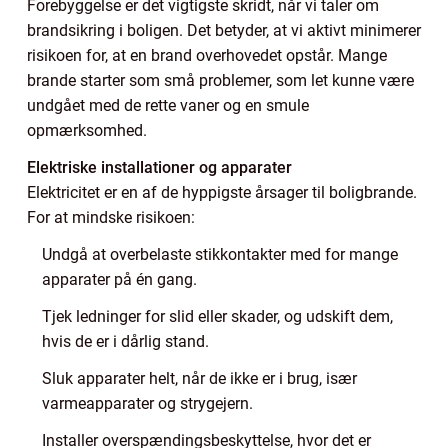
Forebyggelse er det vigtigste skridt, når vi taler om
brandsikring i boligen. Det betyder, at vi aktivt minimerer
risikoen for, at en brand overhovedet opstår. Mange
brande starter som små problemer, som let kunne være
undgået med de rette vaner og en smule
opmærksomhed.
Elektriske installationer og apparater
Elektricitet er en af de hyppigste årsager til boligbrande.
For at mindske risikoen:
Undgå at overbelaste stikkontakter med for mange
apparater på én gang.
Tjek ledninger for slid eller skader, og udskift dem,
hvis de er i dårlig stand.
Sluk apparater helt, når de ikke er i brug, især
varmeapparater og strygejern.
Installer overspændingsbeskyttelse, hvor det er