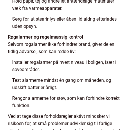
Hold papir, tøj og andre let antændelige materialer
væk fra varmeapparater.
Sørg for, at stearinlys eller åben ild aldrig efterlades
uden opsyn.
Røgalarmer og regelmæssig kontrol
Selvom røgalarmer ikke forhindrer brand, giver de en
tidlig advarsel, som kan redde liv:
Installer røgalarmer på hvert niveau i boligen, især i
soveområder.
Test alarmerne mindst én gang om måneden, og
udskift batterier årligt.
Rengør alarmerne for støv, som kan forhindre korrekt
funktion.
Ved at tage disse forholdsregler aktivt mindsker vi
risikoen for, at små problemer udvikler sig til farlige