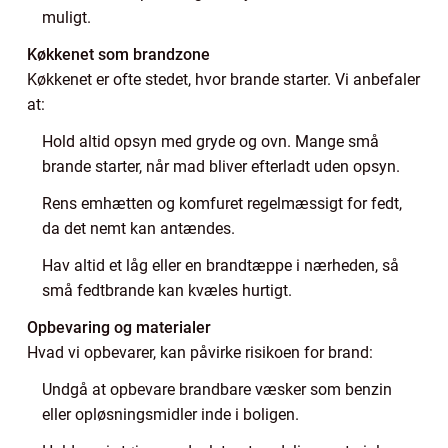
muligt.
Køkkenet som brandzone
Køkkenet er ofte stedet, hvor brande starter. Vi anbefaler
at:
Hold altid opsyn med gryde og ovn. Mange små
brande starter, når mad bliver efterladt uden opsyn.
Rens emhætten og komfuret regelmæssigt for fedt,
da det nemt kan antændes.
Hav altid et låg eller en brandtæppe i nærheden, så
små fedtbrande kan kvæles hurtigt.
Opbevaring og materialer
Hvad vi opbevarer, kan påvirke risikoen for brand:
Undgå at opbevare brandbare væsker som benzin
eller opløsningsmidler inde i boligen.