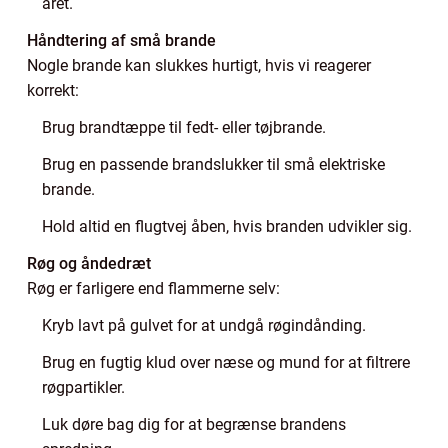
året.
Håndtering af små brande
Nogle brande kan slukkes hurtigt, hvis vi reagerer
korrekt:
Brug brandtæppe til fedt- eller tøjbrande.
Brug en passende brandslukker til små elektriske
brande.
Hold altid en flugtvej åben, hvis branden udvikler sig.
Røg og åndedræt
Røg er farligere end flammerne selv:
Kryb lavt på gulvet for at undgå røgindånding.
Brug en fugtig klud over næse og mund for at filtrere
røgpartikler.
Luk døre bag dig for at begrænse brandens