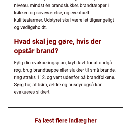
niveau, mindst én brandslukker, brandtæpper i
køkken og soveværelse, og eventuelt
kuliltealarmer. Udstyret skal være let tilgængeligt
og vedligeholdt.
Hvad skal jeg gøre, hvis der
opstår brand?
Følg din evakueringsplan, kryb lavt for at undgå
røg, brug brandtæppe eller slukker til små brande,
ring straks 112, og vent udenfor på brandfolkene.
Sørg for, at børn, ældre og husdyr også kan
evakueres sikkert.
Få læst flere indlæg her