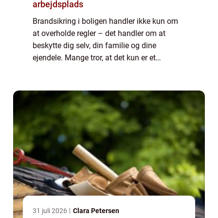
arbejdsplads
Brandsikring i boligen handler ikke kun om
at overholde regler – det handler om at
beskytte dig selv, din familie og dine
ejendele. Mange tror, at det kun er et
spørgsmål om røgalarmer, men effektiv
brandsikring er en kombin...
31 juli 2026
Clara Petersen