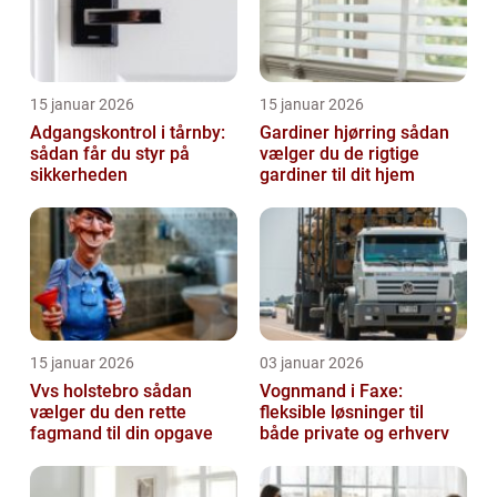
15 januar 2026
15 januar 2026
Adgangskontrol i tårnby:
Gardiner hjørring sådan
sådan får du styr på
vælger du de rigtige
sikkerheden
gardiner til dit hjem
15 januar 2026
03 januar 2026
Vvs holstebro sådan
Vognmand i Faxe:
vælger du den rette
fleksible løsninger til
fagmand til din opgave
både private og erhverv