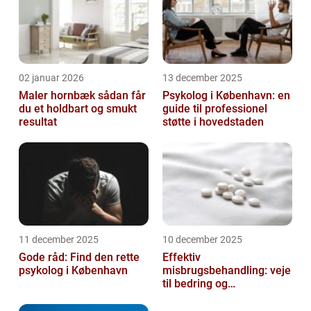
02 januar 2026
13 december 2025
Maler hornbæk sådan får
Psykolog i København: en
du et holdbart og smukt
guide til professionel
resultat
støtte i hovedstaden
11 december 2025
10 december 2025
Gode råd: Find den rette
Effektiv
psykolog i København
misbrugsbehandling: veje
til bedring og
livsforandring