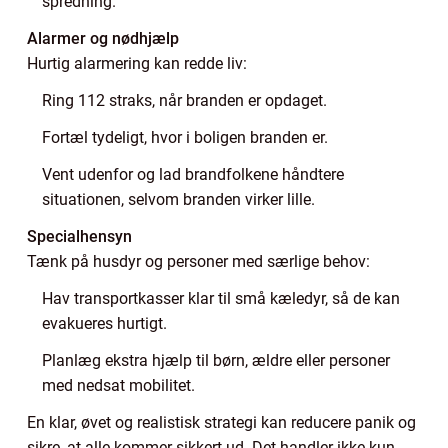
spredning.
Alarmer og nødhjælp
Hurtig alarmering kan redde liv:
Ring 112 straks, når branden er opdaget.
Fortæl tydeligt, hvor i boligen branden er.
Vent udenfor og lad brandfolkene håndtere
situationen, selvom branden virker lille.
Specialhensyn
Tænk på husdyr og personer med særlige behov:
Hav transportkasser klar til små kæledyr, så de kan
evakueres hurtigt.
Planlæg ekstra hjælp til børn, ældre eller personer
med nedsat mobilitet.
En klar, øvet og realistisk strategi kan reducere panik og
sikre, at alle kommer sikkert ud. Det handler ikke kun