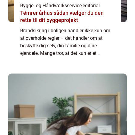
Bygge- og Håndværksservice
,
editorial
Tømrer århus sådan vælger du den
rette til dit byggeprojekt
Brandsikring i boligen handler ikke kun om
at overholde regler – det handler om at
beskytte dig selv, din familie og dine
ejendele. Mange tror, at det kun er et
spørgsmål om røgalarmer, men effektiv
brandsikring er en kombin...