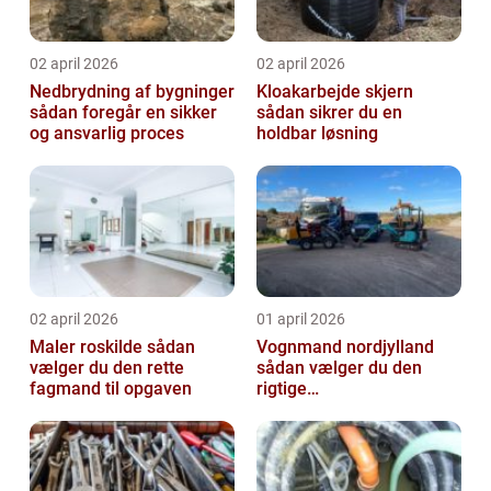
02 april 2026
02 april 2026
Nedbrydning af bygninger
Kloakarbejde skjern
sådan foregår en sikker
sådan sikrer du en
og ansvarlig proces
holdbar løsning
02 april 2026
01 april 2026
Maler roskilde sådan
Vognmand nordjylland
vælger du den rette
sådan vælger du den
fagmand til opgaven
rigtige
samarbejdspartner