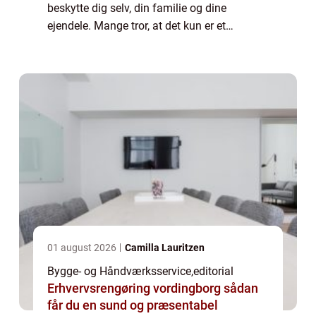
beskytte dig selv, din familie og dine
ejendele. Mange tror, at det kun er et
spørgsmål om røgalarmer, men effektiv
brandsikring er en kombin...
01 august 2026
Camilla Lauritzen
Bygge- og Håndværksservice
,
editorial
Erhvervsrengøring vordingborg sådan
får du en sund og præsentabel