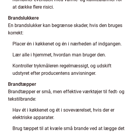
at dække flere risici.
Brandslukkere
En brandslukker kan begrænse skader, hvis den bruges
korrekt:
Placer én i køkkenet og én i nærheden af indgangen.
Lær alle i hjemmet, hvordan man bruger den.
Kontroller trykmåleren regelmæssigt, og udskift
udstyret efter producentens anvisninger.
Brandtæpper
Brandtæpper er små, men effektive værktøjer til fedt- og
tekstilbrande:
Hav ét i køkkenet og ét i soveværelset, hvis der er
elektriske apparater.
Brug tæppet til at kvæle små brande ved at lægge det