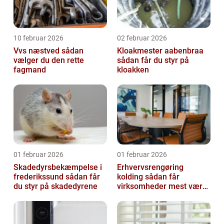
10 februar 2026
02 februar 2026
Vvs næstved sådan
Kloakmester aabenbraa
vælger du den rette
sådan får du styr på
fagmand
kloakken
01 februar 2026
01 februar 2026
Skadedyrsbekæmpelse i
Erhvervsrengøring
frederikssund sådan får
kolding sådan får
du styr på skadedyrene
virksomheder mest værdi
ud af rengøringen