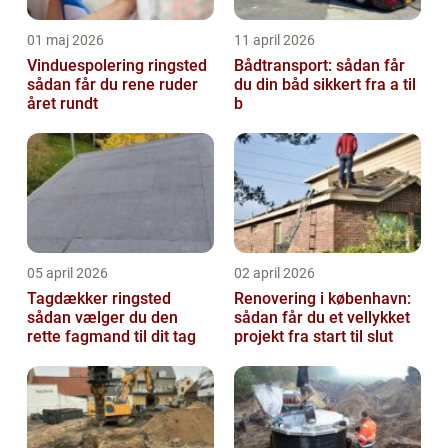
01 maj 2026
11 april 2026
Vinduespolering ringsted
Bådtransport: sådan får
sådan får du rene ruder
du din båd sikkert fra a til
året rundt
b
05 april 2026
02 april 2026
Tagdækker ringsted
Renovering i københavn:
sådan vælger du den
sådan får du et vellykket
rette fagmand til dit tag
projekt fra start til slut