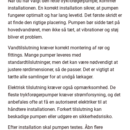
Når du har valgt den rette trykforøgerpumpe, kommer
installationen. En korrekt installation sikrer, at pumpen
fungerer optimalt og har lang levetid. Det første skridt er
at finde den rigtige placering. Pumpen bør sidde tæt på
hovedvandrøret, men ikke så tæt, at vibrationer og støj
bliver et problem.
Vandtilslutning kræver korrekt montering af rør og
fittings. Mange pumper leveres med
standardtilslutninger, men det kan være nødvendigt at
justere rørdimensioner, så de passer. Det er vigtigt at
tætte alle samlinger for at undgå lækager.
Elektrisk tilslutning kræver også opmærksomhed. De
fleste trykforøgerpumper kræver strømforsyning, og det
anbefales ofte at få en autoriseret elektriker til at
håndtere installationen. Forkert tilslutning kan
beskadige pumpen eller udgøre en sikkerhedsrisiko.
Efter installation skal pumpen testes. Åbn flere