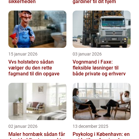
sikkerheden
gardiner til dit hjem
15 januar 2026
03 januar 2026
Vvs holstebro sådan
Vognmand i Faxe:
vælger du den rette
fleksible løsninger til
fagmand til din opgave
både private og erhverv
02 januar 2026
13 december 2025
Maler hornbæk sådan får
Psykolog i København: en