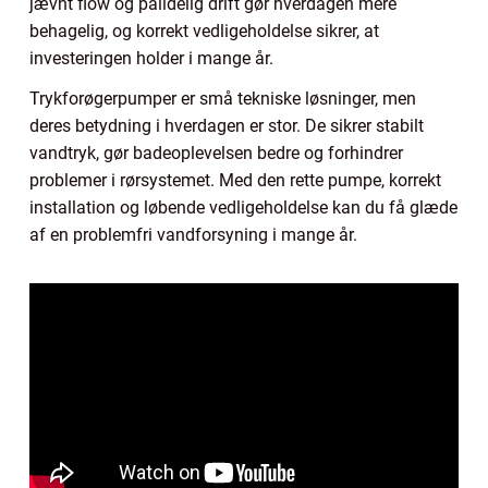
jævnt flow og pålidelig drift gør hverdagen mere
behagelig, og korrekt vedligeholdelse sikrer, at
investeringen holder i mange år.
Trykforøgerpumper er små tekniske løsninger, men
deres betydning i hverdagen er stor. De sikrer stabilt
vandtryk, gør badeoplevelsen bedre og forhindrer
problemer i rørsystemet. Med den rette pumpe, korrekt
installation og løbende vedligeholdelse kan du få glæde
af en problemfri vandforsyning i mange år.