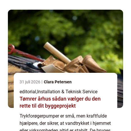
31 juli 2026
Clara Petersen
editorial
,
Installation & Teknisk Service
Tømrer århus sådan vælger du den
rette til dit byggeprojekt
Trykforøgerpumper er små, men kraftfulde
hjælpere, der sikrer, at vandtrykket i hjemmet
eller virksomheden altid er stabilt. De bruges,