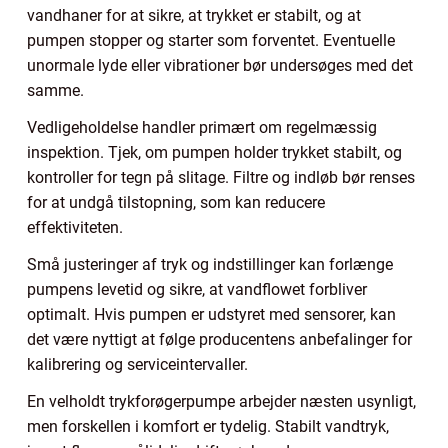
vandhaner for at sikre, at trykket er stabilt, og at
pumpen stopper og starter som forventet. Eventuelle
unormale lyde eller vibrationer bør undersøges med det
samme.
Vedligeholdelse handler primært om regelmæssig
inspektion. Tjek, om pumpen holder trykket stabilt, og
kontroller for tegn på slitage. Filtre og indløb bør renses
for at undgå tilstopning, som kan reducere
effektiviteten.
Små justeringer af tryk og indstillinger kan forlænge
pumpens levetid og sikre, at vandflowet forbliver
optimalt. Hvis pumpen er udstyret med sensorer, kan
det være nyttigt at følge producentens anbefalinger for
kalibrering og serviceintervaller.
En velholdt trykforøgerpumpe arbejder næsten usynligt,
men forskellen i komfort er tydelig. Stabilt vandtryk,