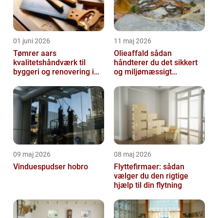
01 juni 2026
11 maj 2026
Tømrer aars
Olieaffald sådan
kvalitetshåndværk til
håndterer du det sikkert
byggeri og renovering i
og miljømæssigt
lokalområdet
forsvarligt
09 maj 2026
08 maj 2026
Vinduespudser hobro
Flyttefirmaer: sådan
vælger du den rigtige
hjælp til din flytning