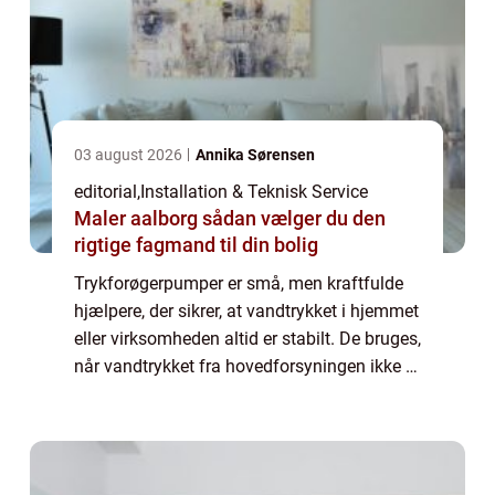
03 august 2026
Annika Sørensen
editorial
,
Installation & Teknisk Service
Maler aalborg sådan vælger du den
rigtige fagmand til din bolig
Trykforøgerpumper er små, men kraftfulde
hjælpere, der sikrer, at vandtrykket i hjemmet
eller virksomheden altid er stabilt. De bruges,
når vandtrykket fra hovedforsyningen ikke er
tilstrækkeligt, eller når instal...