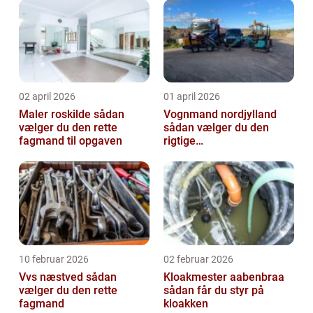
02 april 2026
01 april 2026
Maler roskilde sådan
Vognmand nordjylland
vælger du den rette
sådan vælger du den
fagmand til opgaven
rigtige
samarbejdspartner
10 februar 2026
02 februar 2026
Vvs næstved sådan
Kloakmester aabenbraa
vælger du den rette
sådan får du styr på
fagmand
kloakken