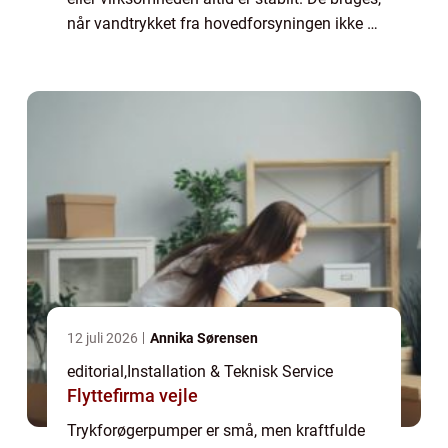
når vandtrykket fra hovedforsyningen ikke er
tilstrækkeligt, eller når instal...
12 juli 2026
Annika Sørensen
editorial
,
Installation & Teknisk Service
Flyttefirma vejle
Trykforøgerpumper er små, men kraftfulde