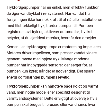
Trykforøgerpumper har en enkel, men effektiv funktion:
de øger vandtrykket i rørsystemet. Når vandet fra
forsyningen ikke har nok kraft til at nå alle installationer
med tilstrækkeligt tryk, træder pumpen til. Pumpen
registrerer lavt tryk og aktiverer automatisk, hvilket
betyder, at du sjældent mærker, hvornår den arbejder.
Kernen i en trykforøgerpumpe er motoren og impelleren.
Motoren driver impelleren, som presser vandet videre
gennem rørene med højere tryk. Mange moderne
pumper har indbyggede sensorer, der sørger for, at
pumpen kun kører, når det er nødvendigt. Det sparer
energi og forlænger pumpens levetid.
Trykforøgerpumper kan håndtere både koldt og varmt
vand, men nogle modeller er specifikt designet til
varmtvandssystemer. Dette er vigtigt at overveje, hvis
pumpen skal bruges til brusere eller vandhaner, hvor