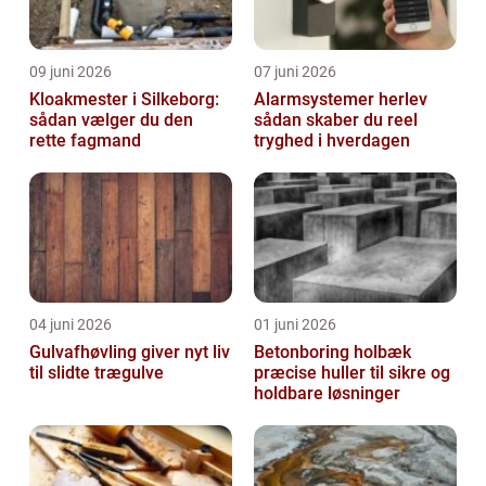
09 juni 2026
07 juni 2026
Kloakmester i Silkeborg:
Alarmsystemer herlev
sådan vælger du den
sådan skaber du reel
rette fagmand
tryghed i hverdagen
04 juni 2026
01 juni 2026
Gulvafhøvling giver nyt liv
Betonboring holbæk
til slidte trægulve
præcise huller til sikre og
holdbare løsninger