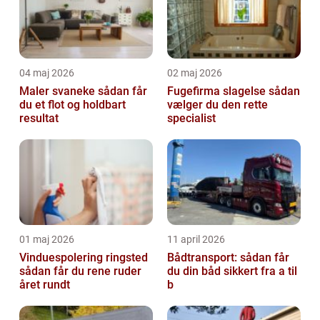
04 maj 2026
02 maj 2026
Maler svaneke sådan får
Fugefirma slagelse sådan
du et flot og holdbart
vælger du den rette
resultat
specialist
01 maj 2026
11 april 2026
Vinduespolering ringsted
Bådtransport: sådan får
sådan får du rene ruder
du din båd sikkert fra a til
året rundt
b