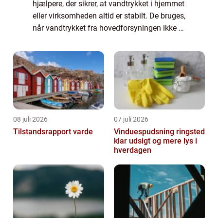
hjælpere, der sikrer, at vandtrykket i hjemmet
eller virksomheden altid er stabilt. De bruges,
når vandtrykket fra hovedforsyningen ikke er
tilstrækkeligt, eller når instal...
08 juli 2026
07 juli 2026
Tilstandsrapport varde
Vinduespudsning ringsted
klar udsigt og mere lys i
hverdagen