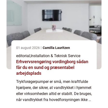
01 august 2026
Camilla Lauritzen
editorial
,
Installation & Teknisk Service
Erhvervsrengøring vordingborg sådan
får du en sund og præsentabel
arbejdsplads
Trykforøgerpumper er små, men kraftfulde
hjælpere, der sikrer, at vandtrykket i hjemmet
eller virksomheden altid er stabilt. De bruges,
når vandtrykket fra hovedforsyningen ikke er
tilstrækkeligt, eller når instal...