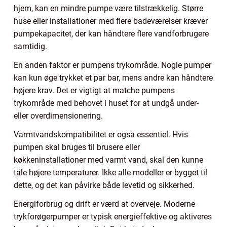
hjem, kan en mindre pumpe være tilstrækkelig. Større
huse eller installationer med flere badeværelser kræver
pumpekapacitet, der kan håndtere flere vandforbrugere
samtidig.
En anden faktor er pumpens trykområde. Nogle pumper
kan kun øge trykket et par bar, mens andre kan håndtere
højere krav. Det er vigtigt at matche pumpens
trykområde med behovet i huset for at undgå under-
eller overdimensionering.
Varmtvandskompatibilitet er også essentiel. Hvis
pumpen skal bruges til brusere eller
køkkeninstallationer med varmt vand, skal den kunne
tåle højere temperaturer. Ikke alle modeller er bygget til
dette, og det kan påvirke både levetid og sikkerhed.
Energiforbrug og drift er værd at overveje. Moderne
trykforøgerpumper er typisk energieffektive og aktiveres