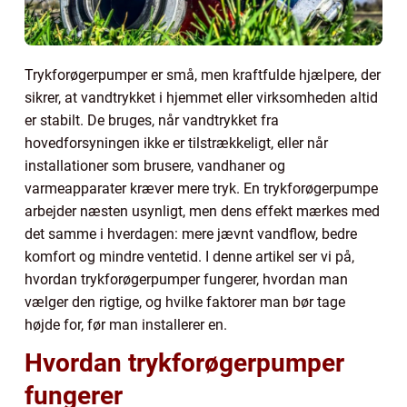
Trykforøgerpumper er små, men kraftfulde hjælpere, der
sikrer, at vandtrykket i hjemmet eller virksomheden altid
er stabilt. De bruges, når vandtrykket fra
hovedforsyningen ikke er tilstrækkeligt, eller når
installationer som brusere, vandhaner og
varmeapparater kræver mere tryk. En trykforøgerpumpe
arbejder næsten usynligt, men dens effekt mærkes med
det samme i hverdagen: mere jævnt vandflow, bedre
komfort og mindre ventetid. I denne artikel ser vi på,
hvordan trykforøgerpumper fungerer, hvordan man
vælger den rigtige, og hvilke faktorer man bør tage
højde for, før man installerer en.
Hvordan trykforøgerpumper
fungerer