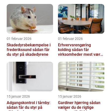
01 februar 2026
01 februar 2026
Skadedyrsbekæmpelse i
Erhvervsrengøring
frederikssund sådan får
kolding sådan får
du styr på skadedyrene
virksomheder mest værdi
ud af rengøringen
15 januar 2026
15 januar 2026
Adgangskontrol i tårnby:
Gardiner hjørring sådan
sådan får du styr på
vælger du de rigtige