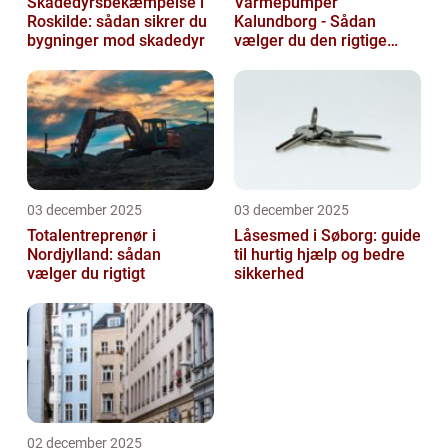
Skadedyrsbekæmpelse i
Varmepumper
Roskilde: sådan sikrer du
Kalundborg - Sådan
bygninger mod skadedyr
vælger du den rigtige
løsning
03 december 2025
03 december 2025
Totalentreprenør i
Låsesmed i Søborg: guide
Nordjylland: sådan
til hurtig hjælp og bedre
vælger du rigtigt
sikkerhed
02 december 2025