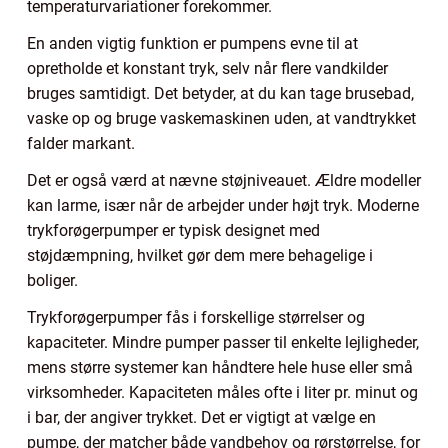
temperaturvariationer forekommer.
En anden vigtig funktion er pumpens evne til at
opretholde et konstant tryk, selv når flere vandkilder
bruges samtidigt. Det betyder, at du kan tage brusebad,
vaske op og bruge vaskemaskinen uden, at vandtrykket
falder markant.
Det er også værd at nævne støjniveauet. Ældre modeller
kan larme, især når de arbejder under højt tryk. Moderne
trykforøgerpumper er typisk designet med
støjdæmpning, hvilket gør dem mere behagelige i
boliger.
Trykforøgerpumper fås i forskellige størrelser og
kapaciteter. Mindre pumper passer til enkelte lejligheder,
mens større systemer kan håndtere hele huse eller små
virksomheder. Kapaciteten måles ofte i liter pr. minut og
i bar, der angiver trykket. Det er vigtigt at vælge en
pumpe, der matcher både vandbehov og rørstørrelse, for