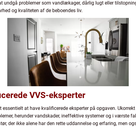
 at undgå problemer som vandlækager, dårlig lugt eller tilstopni
hed og kvaliteten af de beboendes liv.
ficerede VVS-eksperter
 essentielt at have kvalificerede eksperter på opgaven. Ukorrekt u
oblemer, herunder vandskader, ineffektive systemer og i værste fal
tør, der ikke alene har den rette uddannelse og erfaring, men ogs