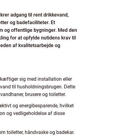
krer adgang til rent drikkevand,
ter og badefaciliteter. Et
em og offentlige bygninger. Med den
ng for at opfylde nutidens krav til
heden af kvalitetsarbejde og
æftiger sig med installation eller
 vand til husholdningsbrugen. Dette
vandhaner, brusere og toiletter.
fektivt og energibesparende, hvilket
n og vedligeholdelse af disse
om toiletter, håndvaske og badekar.