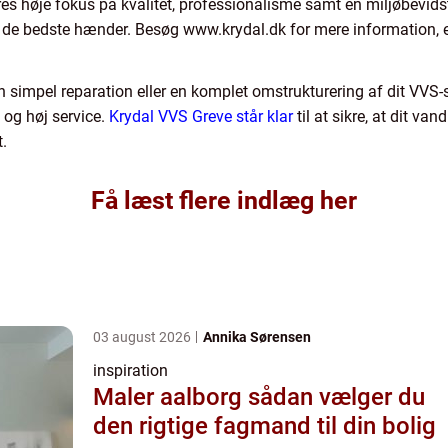
es høje fokus på kvalitet, professionalisme samt en miljøbevidst 
i de bedste hænder. Besøg www.krydal.dk for mere information, e
n simpel reparation eller en komplet omstrukturering af dit VVS-
 og høj service.
Krydal VVS Greve står klar
til at sikre, at dit va
.
Få læst flere indlæg her
03 august 2026
Annika Sørensen
inspiration
Maler aalborg sådan vælger du
den rigtige fagmand til din bolig