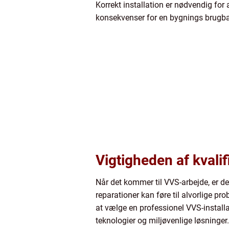
Korrekt installation er nødvendig for
konsekvenser for en bygnings brugbar
Vigtigheden af kvali
Når det kommer til VVS-arbejde, er det
reparationer kan føre til alvorlige pr
at vælge en professionel VVS-installa
teknologier og miljøvenlige løsninger.