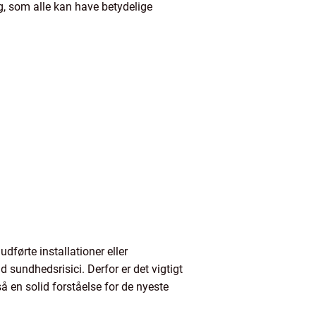
ng, som alle kan have betydelige
dførte installationer eller
d sundhedsrisici. Derfor er det vigtigt
å en solid forståelse for de nyeste