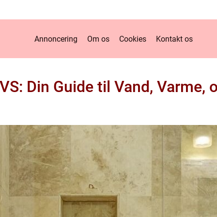
Annoncering
Om os
Cookies
Kontakt os
VS: Din Guide til Vand, Varme, o