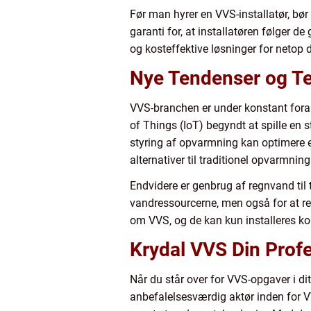
Før man hyrer en VVS-installatør, bør
garanti for, at installatøren følger 
og kosteffektive løsninger for netop d
Nye Tendenser og Te
VVS-branchen er under konstant foran
of Things (IoT) begyndt at spille en s
styring af opvarmning kan optimere 
alternativer til traditionel opvarmning
Endvidere er genbrug af regnvand til 
vandressourcerne, men også for at r
om VVS, og de kan kun installeres ko
Krydal VVS Din Profe
Når du står over for VVS-opgaver i dit
anbefalelsesværdig aktør inden for VVS