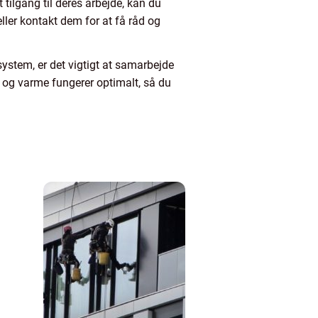
tilgang til deres arbejde, kan du
ller kontakt dem for at få råd og
system, er det vigtigt at samarbejde
nd og varme fungerer optimalt, så du