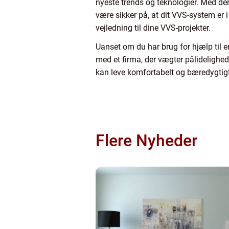
nyeste trends og teknologier. Med der
være sikker på, at dit VVS-system er 
vejledning til dine VVS-projekter.
Uanset om du har brug for hjælp til e
med et firma, der vægter pålidelighed
kan leve komfortabelt og bæredygtigt
Flere Nyheder