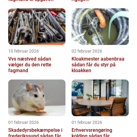
samarbejdspartner
10 februar 2026
02 februar 2026
Vvs næstved sådan
Kloakmester aabenbraa
vælger du den rette
sådan får du styr på
fagmand
kloakken
01 februar 2026
01 februar 2026
Skadedyrsbekæmpelse i
Erhvervsrengøring
frederikssund sådan får
kolding sådan får