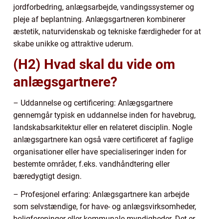
jordforbedring, anlægsarbejde, vandingssystemer og
pleje af beplantning. Anlægsgartneren kombinerer
æstetik, naturvidenskab og tekniske færdigheder for at
skabe unikke og attraktive uderum.
(H2) Hvad skal du vide om
anlægsgartnere?
– Uddannelse og certificering: Anlægsgartnere
gennemgår typisk en uddannelse inden for havebrug,
landskabsarkitektur eller en relateret disciplin. Nogle
anlægsgartnere kan også være certificeret af faglige
organisationer eller have specialiseringer inden for
bestemte områder, f.eks. vandhåndtering eller
bæredygtigt design.
– Profesjonel erfaring: Anlægsgartnere kan arbejde
som selvstændige, for have- og anlægsvirksomheder,
boligforeninger eller kommunale myndigheder. Det er