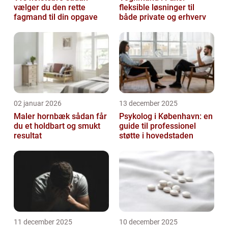
vælger du den rette
fleksible løsninger til
fagmand til din opgave
både private og erhverv
02 januar 2026
13 december 2025
Maler hornbæk sådan får
Psykolog i København: en
du et holdbart og smukt
guide til professionel
resultat
støtte i hovedstaden
11 december 2025
10 december 2025