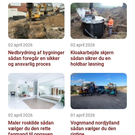
02 april 2026
02 april 2026
Nedbrydning af bygninger
Kloakarbejde skjern
sådan foregår en sikker
sådan sikrer du en
og ansvarlig proces
holdbar løsning
02 april 2026
01 april 2026
Maler roskilde sådan
Vognmand nordjylland
vælger du den rette
sådan vælger du den
fagmand til opgaven
rigtige