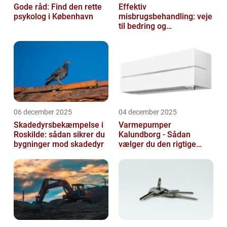
Gode råd: Find den rette
Effektiv
psykolog i København
misbrugsbehandling: veje
til bedring og
livsforandring
06 december 2025
04 december 2025
Skadedyrsbekæmpelse i
Varmepumper
Roskilde: sådan sikrer du
Kalundborg - Sådan
bygninger mod skadedyr
vælger du den rigtige
løsning