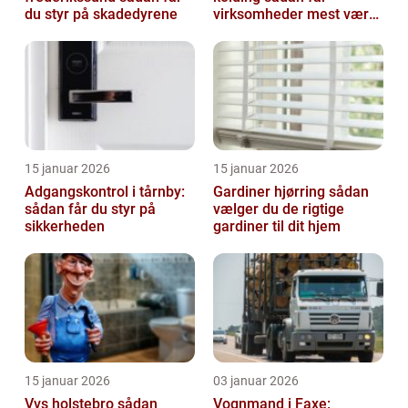
du styr på skadedyrene
virksomheder mest værdi
ud af rengøringen
15 januar 2026
15 januar 2026
Adgangskontrol i tårnby:
Gardiner hjørring sådan
sådan får du styr på
vælger du de rigtige
sikkerheden
gardiner til dit hjem
15 januar 2026
03 januar 2026
Vvs holstebro sådan
Vognmand i Faxe: