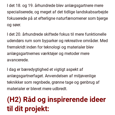
I det 18. og 19. århundrede blev anlægsgartnere mere
specialiserede, og meget af det tidlige landskabsarbejde
fokuserede på at efterligne naturfænomener som bjerge
og søer.
I det 20. århundrede skiftede fokus til mere funktionelle
udendørs rum som byparker og rekreative områder. Med
fremskridt inden for teknologi og materialer blev
anlægsgartnernes værktøjer og metoder mere
avancerede.
I dag er bæredygtighed et vigtigt aspekt af
anlægsgartnerfaget. Anvendelsen af miljøvenlige
teknikker som regnbede, grønne tage og genbrug af
materialer er blevet mere udbredt.
(H2) Råd og inspirerende ideer
til dit projekt: