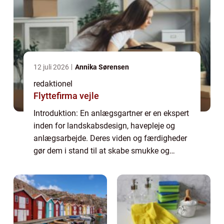
12 juli 2026
Annika Sørensen
redaktionel
Flyttefirma vejle
Introduktion: En anlægsgartner er en ekspert
inden for landskabsdesign, havepleje og
anlægsarbejde. Deres viden og færdigheder
gør dem i stand til at skabe smukke og
funktionelle udendørsområder. Denne artikel
vil udforske betydningen af en anlægsgar...