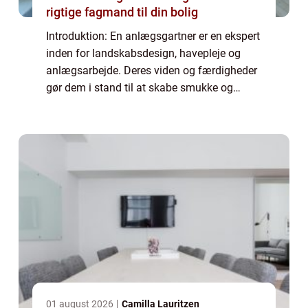
rigtige fagmand til din bolig
Introduktion: En anlægsgartner er en ekspert
inden for landskabsdesign, havepleje og
anlægsarbejde. Deres viden og færdigheder
gør dem i stand til at skabe smukke og
funktionelle udendørsområder. Denne artikel
vil udforske betydningen af en anlægsgar...
01 august 2026
Camilla Lauritzen