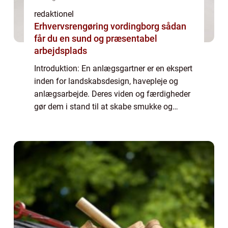
redaktionel
Erhvervsrengøring vordingborg sådan
får du en sund og præsentabel
arbejdsplads
Introduktion: En anlægsgartner er en ekspert
inden for landskabsdesign, havepleje og
anlægsarbejde. Deres viden og færdigheder
gør dem i stand til at skabe smukke og
funktionelle udendørsområder. Denne artikel
vil udforske betydningen af en anlægsgar...