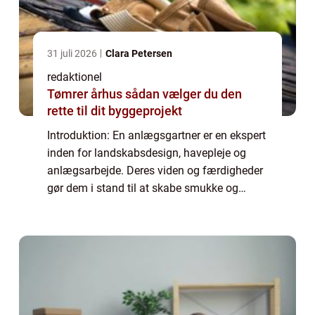
31 juli 2026
Clara Petersen
redaktionel
Tømrer århus sådan vælger du den
rette til dit byggeprojekt
Introduktion: En anlægsgartner er en ekspert
inden for landskabsdesign, havepleje og
anlægsarbejde. Deres viden og færdigheder
gør dem i stand til at skabe smukke og
funktionelle udendørsområder. Denne artikel
vil udforske betydningen af en anlægsgar...