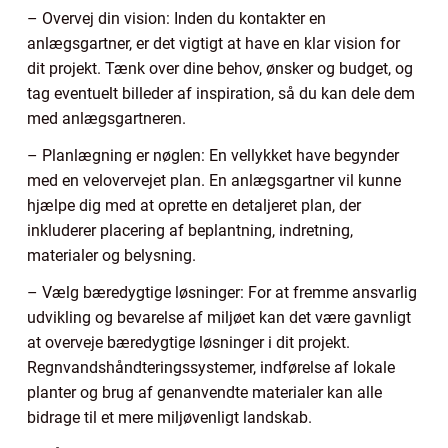
– Overvej din vision: Inden du kontakter en
anlægsgartner, er det vigtigt at have en klar vision for
dit projekt. Tænk over dine behov, ønsker og budget, og
tag eventuelt billeder af inspiration, så du kan dele dem
med anlægsgartneren.
– Planlægning er nøglen: En vellykket have begynder
med en velovervejet plan. En anlægsgartner vil kunne
hjælpe dig med at oprette en detaljeret plan, der
inkluderer placering af beplantning, indretning,
materialer og belysning.
– Vælg bæredygtige løsninger: For at fremme ansvarlig
udvikling og bevarelse af miljøet kan det være gavnligt
at overveje bæredygtige løsninger i dit projekt.
Regnvandshåndteringssystemer, indførelse af lokale
planter og brug af genanvendte materialer kan alle
bidrage til et mere miljøvenligt landskab.