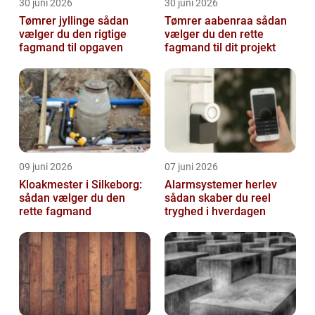
30 juni 2026
30 juni 2026
Tømrer jyllinge sådan
Tømrer aabenraa sådan
vælger du den rigtige
vælger du den rette
fagmand til opgaven
fagmand til dit projekt
09 juni 2026
07 juni 2026
Kloakmester i Silkeborg:
Alarmsystemer herlev
sådan vælger du den
sådan skaber du reel
rette fagmand
tryghed i hverdagen