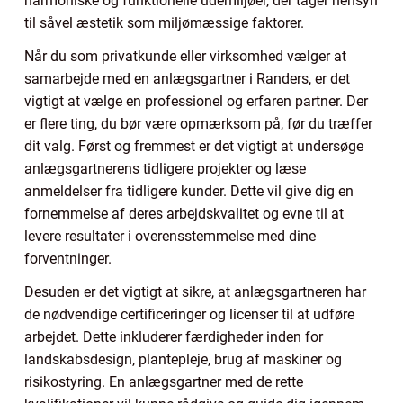
harmoniske og funktionelle udemiljøer, der tager hensyn
til såvel æstetik som miljømæssige faktorer.
Når du som privatkunde eller virksomhed vælger at
samarbejde med en anlægsgartner i Randers, er det
vigtigt at vælge en professionel og erfaren partner. Der
er flere ting, du bør være opmærksom på, før du træffer
dit valg. Først og fremmest er det vigtigt at undersøge
anlægsgartnerens tidligere projekter og læse
anmeldelser fra tidligere kunder. Dette vil give dig en
fornemmelse af deres arbejdskvalitet og evne til at
levere resultater i overensstemmelse med dine
forventninger.
Desuden er det vigtigt at sikre, at anlægsgartneren har
de nødvendige certificeringer og licenser til at udføre
arbejdet. Dette inkluderer færdigheder inden for
landskabsdesign, plantepleje, brug af maskiner og
risikostyring. En anlægsgartner med de rette