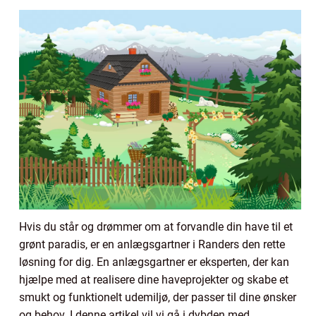
Hvis du står og drømmer om at forvandle din have til et
grønt paradis, er en anlægsgartner i Randers den rette
løsning for dig. En anlægsgartner er eksperten, der kan
hjælpe med at realisere dine haveprojekter og skabe et
smukt og funktionelt udemiljø, der passer til dine ønsker
og behov. I denne artikel vil vi gå i dybden med