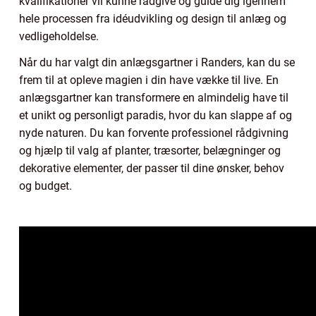
kvalifikationer vil kunne rådgive og guide dig igennem
hele processen fra idéudvikling og design til anlæg og
vedligeholdelse.
Når du har valgt din anlægsgartner i Randers, kan du se
frem til at opleve magien i din have vække til live. En
anlægsgartner kan transformere en almindelig have til
et unikt og personligt paradis, hvor du kan slappe af og
nyde naturen. Du kan forvente professionel rådgivning
og hjælp til valg af planter, træsorter, belægninger og
dekorative elementer, der passer til dine ønsker, behov
og budget.