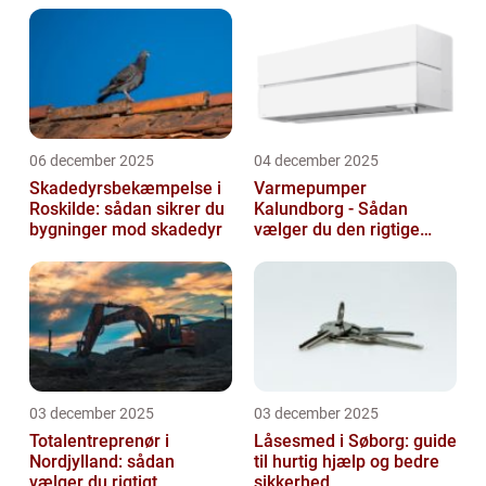
06 december 2025
04 december 2025
Skadedyrsbekæmpelse i
Varmepumper
Roskilde: sådan sikrer du
Kalundborg - Sådan
bygninger mod skadedyr
vælger du den rigtige
løsning
03 december 2025
03 december 2025
Totalentreprenør i
Låsesmed i Søborg: guide
Nordjylland: sådan
til hurtig hjælp og bedre
vælger du rigtigt
sikkerhed