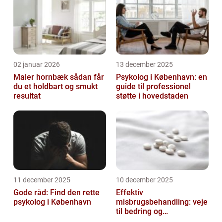
02 januar 2026
13 december 2025
Maler hornbæk sådan får
Psykolog i København: en
du et holdbart og smukt
guide til professionel
resultat
støtte i hovedstaden
11 december 2025
10 december 2025
Gode råd: Find den rette
Effektiv
psykolog i København
misbrugsbehandling: veje
til bedring og
livsforandring