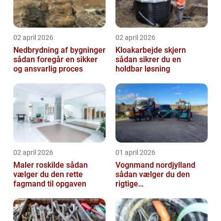
02 april 2026
02 april 2026
Nedbrydning af bygninger
Kloakarbejde skjern
sådan foregår en sikker
sådan sikrer du en
og ansvarlig proces
holdbar løsning
02 april 2026
01 april 2026
Maler roskilde sådan
Vognmand nordjylland
vælger du den rette
sådan vælger du den
fagmand til opgaven
rigtige
samarbejdspartner