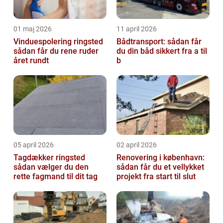
01 maj 2026
11 april 2026
Vinduespolering ringsted
Bådtransport: sådan får
sådan får du rene ruder
du din båd sikkert fra a til
året rundt
b
05 april 2026
02 april 2026
Tagdækker ringsted
Renovering i københavn:
sådan vælger du den
sådan får du et vellykket
rette fagmand til dit tag
projekt fra start til slut