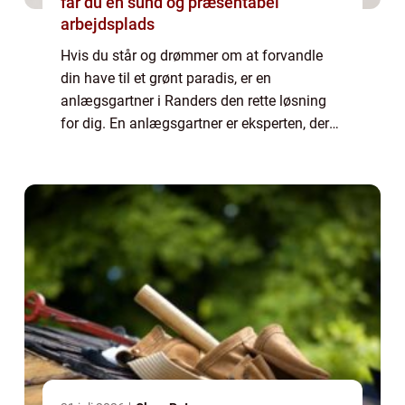
får du en sund og præsentabel
arbejdsplads
Hvis du står og drømmer om at forvandle
din have til et grønt paradis, er en
anlægsgartner i Randers den rette løsning
for dig. En anlægsgartner er eksperten, der
kan hjælpe med at realisere dine
haveprojekter og skabe et smukt og
funktionelt udemilj...