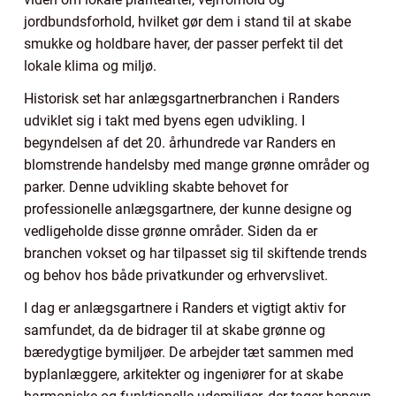
jordbundsforhold, hvilket gør dem i stand til at skabe
smukke og holdbare haver, der passer perfekt til det
lokale klima og miljø.
Historisk set har anlægsgartnerbranchen i Randers
udviklet sig i takt med byens egen udvikling. I
begyndelsen af det 20. århundrede var Randers en
blomstrende handelsby med mange grønne områder og
parker. Denne udvikling skabte behovet for
professionelle anlægsgartnere, der kunne designe og
vedligeholde disse grønne områder. Siden da er
branchen vokset og har tilpasset sig til skiftende trends
og behov hos både privatkunder og erhvervslivet.
I dag er anlægsgartnere i Randers et vigtigt aktiv for
samfundet, da de bidrager til at skabe grønne og
bæredygtige bymiljøer. De arbejder tæt sammen med
byplanlæggere, arkitekter og ingeniører for at skabe