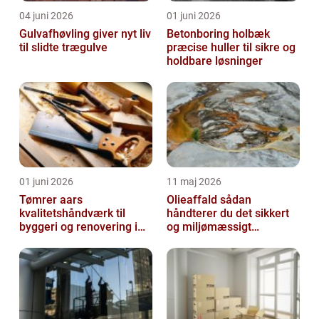
04 juni 2026
01 juni 2026
Gulvafhøvling giver nyt liv
Betonboring holbæk
til slidte trægulve
præcise huller til sikre og
holdbare løsninger
01 juni 2026
11 maj 2026
Tømrer aars
Olieaffald sådan
kvalitetshåndværk til
håndterer du det sikkert
byggeri og renovering i
og miljømæssigt
lokalområdet
forsvarligt