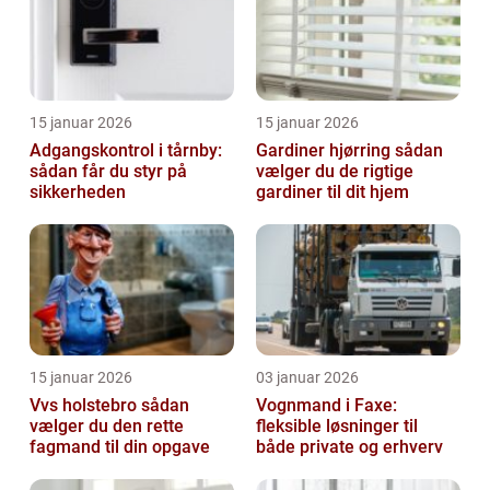
15 januar 2026
15 januar 2026
Adgangskontrol i tårnby:
Gardiner hjørring sådan
sådan får du styr på
vælger du de rigtige
sikkerheden
gardiner til dit hjem
15 januar 2026
03 januar 2026
Vvs holstebro sådan
Vognmand i Faxe:
vælger du den rette
fleksible løsninger til
fagmand til din opgave
både private og erhverv