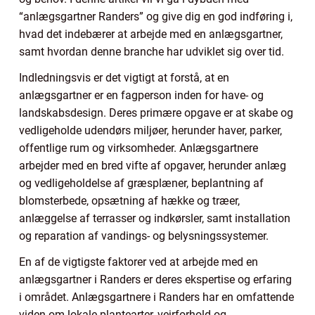
“anlægsgartner Randers” og give dig en god indføring i,
hvad det indebærer at arbejde med en anlægsgartner,
samt hvordan denne branche har udviklet sig over tid.
Indledningsvis er det vigtigt at forstå, at en
anlægsgartner er en fagperson inden for have- og
landskabsdesign. Deres primære opgave er at skabe og
vedligeholde udendørs miljøer, herunder haver, parker,
offentlige rum og virksomheder. Anlægsgartnere
arbejder med en bred vifte af opgaver, herunder anlæg
og vedligeholdelse af græsplæner, beplantning af
blomsterbede, opsætning af hække og træer,
anlæggelse af terrasser og indkørsler, samt installation
og reparation af vandings- og belysningssystemer.
En af de vigtigste faktorer ved at arbejde med en
anlægsgartner i Randers er deres ekspertise og erfaring
i området. Anlægsgartnere i Randers har en omfattende
viden om lokale plantearter, vejrforhold og