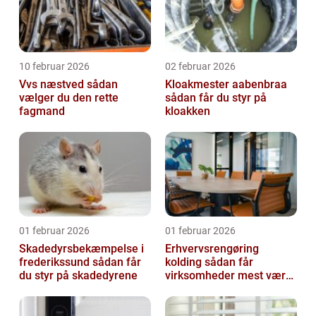
10 februar 2026
02 februar 2026
Vvs næstved sådan
Kloakmester aabenbraa
vælger du den rette
sådan får du styr på
fagmand
kloakken
01 februar 2026
01 februar 2026
Skadedyrsbekæmpelse i
Erhvervsrengøring
frederikssund sådan får
kolding sådan får
du styr på skadedyrene
virksomheder mest værdi
ud af rengøringen