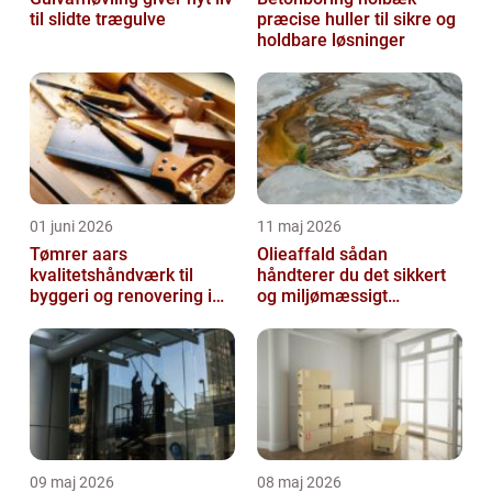
til slidte trægulve
præcise huller til sikre og
holdbare løsninger
01 juni 2026
11 maj 2026
Tømrer aars
Olieaffald sådan
kvalitetshåndværk til
håndterer du det sikkert
byggeri og renovering i
og miljømæssigt
lokalområdet
forsvarligt
09 maj 2026
08 maj 2026