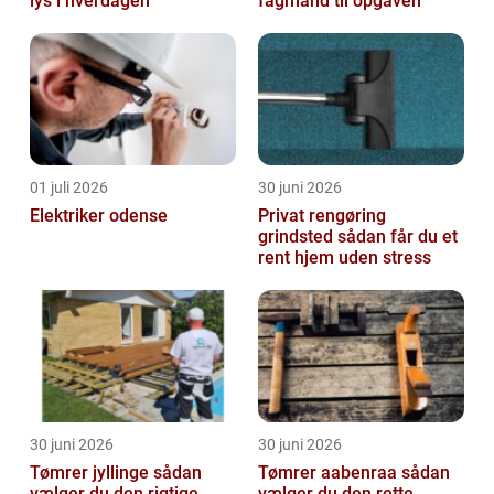
lys i hverdagen
fagmand til opgaven
01 juli 2026
30 juni 2026
Elektriker odense
Privat rengøring
grindsted sådan får du et
rent hjem uden stress
30 juni 2026
30 juni 2026
Tømrer jyllinge sådan
Tømrer aabenraa sådan
vælger du den rigtige
vælger du den rette