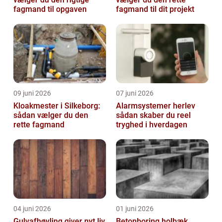
fagmand til opgaven
fagmand til dit projekt
09 juni 2026
07 juni 2026
Kloakmester i Silkeborg:
Alarmsystemer herlev
sådan vælger du den
sådan skaber du reel
rette fagmand
tryghed i hverdagen
04 juni 2026
01 juni 2026
Gulvafhøvling giver nyt liv
Betonboring holbæk