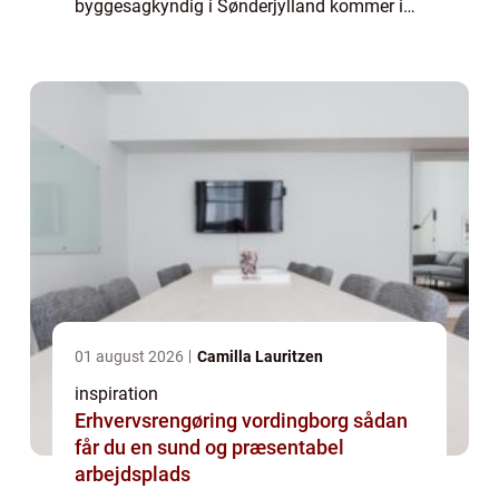
byggesagkyndig i Sønderjylland kommer ind
i billedet. En byggesagkyndig tilbyder en
bred vifte a...
01 august 2026
Camilla Lauritzen
inspiration
Erhvervsrengøring vordingborg sådan
får du en sund og præsentabel
arbejdsplads