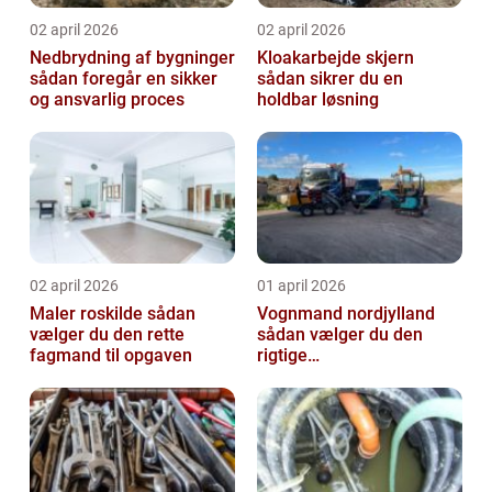
02 april 2026
02 april 2026
Nedbrydning af bygninger
Kloakarbejde skjern
sådan foregår en sikker
sådan sikrer du en
og ansvarlig proces
holdbar løsning
02 april 2026
01 april 2026
Maler roskilde sådan
Vognmand nordjylland
vælger du den rette
sådan vælger du den
fagmand til opgaven
rigtige
samarbejdspartner