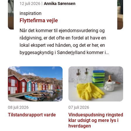
12 juli 2026
Annika Sørensen
inspiration
Flyttefirma vejle
Når det kommer til ejendomsvurdering og
rådgivning, er det ofte en fordel at have en
lokal ekspert ved hånden, og det er her, en
byggesagkyndig i Sønderjylland kommer ind
i billedet. En byggesagkyndig tilbyder en
bred vifte a...
08 juli 2026
07 juli 2026
Tilstandsrapport varde
Vinduespudsning ringsted
klar udsigt og mere lys i
hverdagen