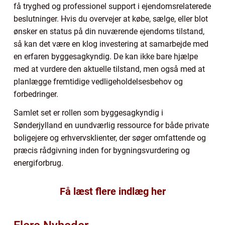
få tryghed og professionel support i ejendomsrelaterede
beslutninger. Hvis du overvejer at købe, sælge, eller blot
ønsker en status på din nuværende ejendoms tilstand,
så kan det være en klog investering at samarbejde med
en erfaren byggesagkyndig. De kan ikke bare hjælpe
med at vurdere den aktuelle tilstand, men også med at
planlægge fremtidige vedligeholdelsesbehov og
forbedringer.
Samlet set er rollen som byggesagkyndig i
Sønderjylland en uundværlig ressource for både private
boligejere og erhvervsklienter, der søger omfattende og
præcis rådgivning inden for bygningsvurdering og
energiforbrug.
Få læst flere indlæg her