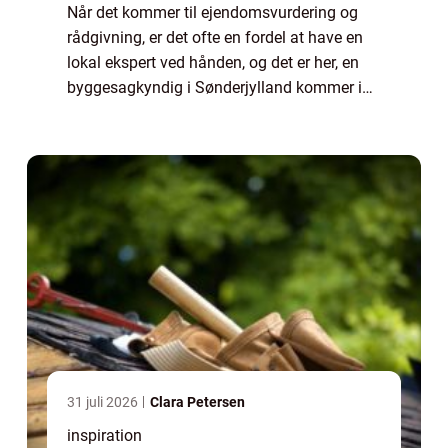
Når det kommer til ejendomsvurdering og
rådgivning, er det ofte en fordel at have en
lokal ekspert ved hånden, og det er her, en
byggesagkyndig i Sønderjylland kommer ind
i billedet. En byggesagkyndig tilbyder en
bred vifte a...
31 juli 2026
Clara Petersen
inspiration