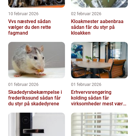
10 februar 2026
02 februar 2026
Vvs næstved sådan
Kloakmester aabenbraa
vælger du den rette
sådan får du styr på
fagmand
kloakken
01 februar 2026
01 februar 2026
Skadedyrsbekæmpelse i
Erhvervsrengøring
frederikssund sådan får
kolding sådan får
du styr på skadedyrene
virksomheder mest værdi
ud af rengøringen