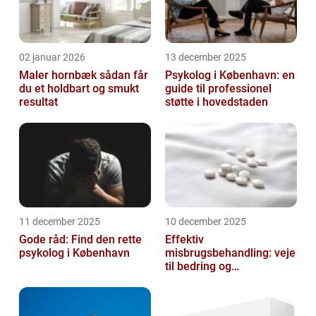
02 januar 2026
13 december 2025
Maler hornbæk sådan får
Psykolog i København: en
du et holdbart og smukt
guide til professionel
resultat
støtte i hovedstaden
11 december 2025
10 december 2025
Gode råd: Find den rette
Effektiv
psykolog i København
misbrugsbehandling: veje
til bedring og
livsforandring