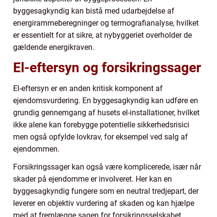
byggesagkyndig kan bistå med udarbejdelse af
energirammeberegninger og termografianalyse, hvilket
er essentielt for at sikre, at nybyggeriet overholder de
gældende energikraven.
El-eftersyn og forsikringssager
El-eftersyn er en anden kritisk komponent af
ejendomsvurdering. En byggesagkyndig kan udføre en
grundig gennemgang af husets el-installationer, hvilket
ikke alene kan forebygge potentielle sikkerhedsrisici
men også opfylde lovkrav, for eksempel ved salg af
ejendommen.
Forsikringssager kan også være komplicerede, især når
skader på ejendomme er involveret. Her kan en
byggesagkyndig fungere som en neutral tredjepart, der
leverer en objektiv vurdering af skaden og kan hjælpe
med at fremlægge sagen for forsikringsselskabet.