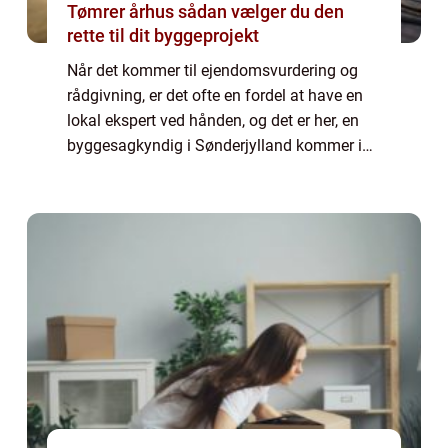
Tømrer århus sådan vælger du den
rette til dit byggeprojekt
Når det kommer til ejendomsvurdering og
rådgivning, er det ofte en fordel at have en
lokal ekspert ved hånden, og det er her, en
byggesagkyndig i Sønderjylland kommer ind
i billedet. En byggesagkyndig tilbyder en
bred vifte a...