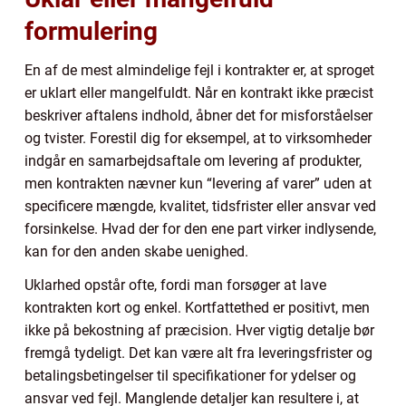
formulering
En af de mest almindelige fejl i kontrakter er, at sproget
er uklart eller mangelfuldt. Når en kontrakt ikke præcist
beskriver aftalens indhold, åbner det for misforståelser
og tvister. Forestil dig for eksempel, at to virksomheder
indgår en samarbejdsaftale om levering af produkter,
men kontrakten nævner kun “levering af varer” uden at
specificere mængde, kvalitet, tidsfrister eller ansvar ved
forsinkelse. Hvad der for den ene part virker indlysende,
kan for den anden skabe uenighed.
Uklarhed opstår ofte, fordi man forsøger at lave
kontrakten kort og enkel. Kortfattethed er positivt, men
ikke på bekostning af præcision. Hver vigtig detalje bør
fremgå tydeligt. Det kan være alt fra leveringsfrister og
betalingsbetingelser til specifikationer for ydelser og
ansvar ved fejl. Manglende detaljer kan resultere i, at