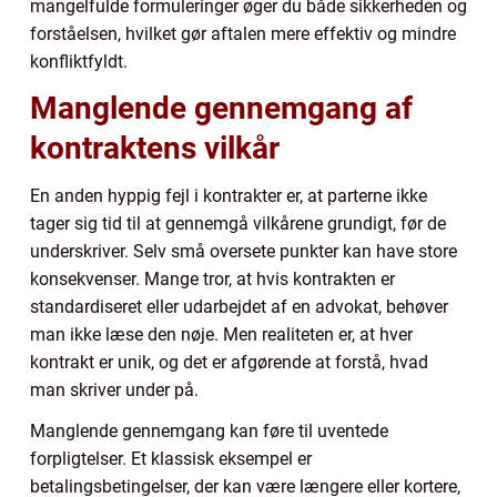
mangelfulde formuleringer øger du både sikkerheden og
forståelsen, hvilket gør aftalen mere effektiv og mindre
konfliktfyldt.
Manglende gennemgang af
kontraktens vilkår
En anden hyppig fejl i kontrakter er, at parterne ikke
tager sig tid til at gennemgå vilkårene grundigt, før de
underskriver. Selv små oversete punkter kan have store
konsekvenser. Mange tror, at hvis kontrakten er
standardiseret eller udarbejdet af en advokat, behøver
man ikke læse den nøje. Men realiteten er, at hver
kontrakt er unik, og det er afgørende at forstå, hvad
man skriver under på.
Manglende gennemgang kan føre til uventede
forpligtelser. Et klassisk eksempel er
betalingsbetingelser, der kan være længere eller kortere,