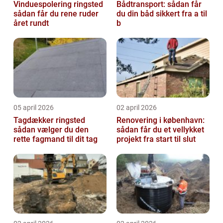
Vinduespolering ringsted
Bådtransport: sådan får
sådan får du rene ruder
du din båd sikkert fra a til
året rundt
b
05 april 2026
02 april 2026
Tagdækker ringsted
Renovering i københavn:
sådan vælger du den
sådan får du et vellykket
rette fagmand til dit tag
projekt fra start til slut