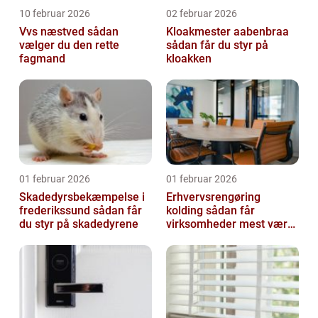
10 februar 2026
02 februar 2026
Vvs næstved sådan
Kloakmester aabenbraa
vælger du den rette
sådan får du styr på
fagmand
kloakken
01 februar 2026
01 februar 2026
Skadedyrsbekæmpelse i
Erhvervsrengøring
frederikssund sådan får
kolding sådan får
du styr på skadedyrene
virksomheder mest værdi
ud af rengøringen