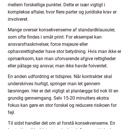
mellem forskellige punkter. Dette er især vigtigt i
komplekse aftaler, hvor flere parter og juridiske krav er
involveret.
Mange overser konsekvenserne af standardklausuler,
som ofte findes i småt print. For eksempel kan
ansvarsfraskrivelser, force majeure eller
ophavsrettigheder have stor betydning. Hvis man ikke er
opmærksom, kan man uforvarende afgive rettigheder
eller påtage sig ansvar, man ikke havde forventet.
En anden udfordring er tidspres. Når kontrakter skal
underskrives hurtigt, springer man let gennem
læsningen. Her er det vigtigt at planlægge tid nok til en
grundig gennemgang. Selv 15-20 minutters ekstra
fokus kan gøre en stor forskel og reducere risikoen for
fejl.
Til sidst handler det om at forstå konsekvenserne. En