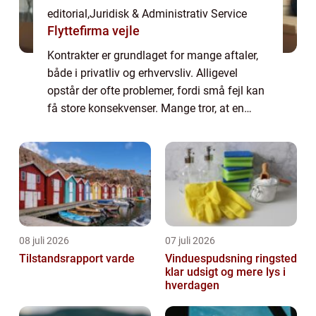
editorial
,
Juridisk & Administrativ Service
Flyttefirma vejle
Kontrakter er grundlaget for mange aftaler,
både i privatliv og erhvervsliv. Alligevel
opstår der ofte problemer, fordi små fejl kan
få store konsekvenser. Mange tror, at en
kontrakt blot er et formalitetspapir, men i
virkelig...
08 juli 2026
07 juli 2026
Tilstandsrapport varde
Vinduespudsning ringsted
klar udsigt og mere lys i
hverdagen