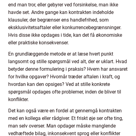
end man tror, eller gebyrer ved forsinkelse, man ikke
havde set. Andre gange kan kontrakten indeholde
klausuler, der begrænser ens handlefrihed, som
eksklusivitetsaftaler eller konkurrencebegrænsninger.
Hvis disse ikke opdages i tide, kan det få økonomiske
eller praktiske konsekvenser.
En grundlæggende metode er at læse hvert punkt
langsomt og stille spørgsmål ved alt, der er uklart. Hvad
betyder denne formulering i praksis? Hvem har ansvaret
for hvilke opgaver? Hvornår træder aftalen i kraft, og
hvordan kan den opsiges? Ved at stille konkrete
spørgsmål opdages ofte problemer, inden de bliver til
konflikter.
Det kan også være en fordel at gennemgå kontrakten
med en kollega eller rådgiver. Et friskt øje ser ofte ting,
man selv overser. Man opdager måske manglende
vedhæftede bilag, inkonsekvent sprog eller konflikter