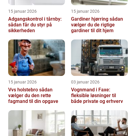
15 januar 2026
15 januar 2026
Adgangskontrol i tårnby:
Gardiner hjørring sådan
sådan får du styr på
vælger du de rigtige
sikkerheden
gardiner til dit hjem
15 januar 2026
03 januar 2026
Vvs holstebro sådan
Vognmand i Faxe:
vælger du den rette
fleksible løsninger til
fagmand til din opgave
både private og erhverv