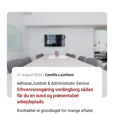
kontrakt blot er et formalitetspapir, men i
virkelig...
01 august 2026
Camilla Lauritzen
editorial
,
Juridisk & Administrativ Service
Erhvervsrengøring vordingborg sådan
får du en sund og præsentabel
arbejdsplads
Kontrakter er grundlaget for mange aftaler,