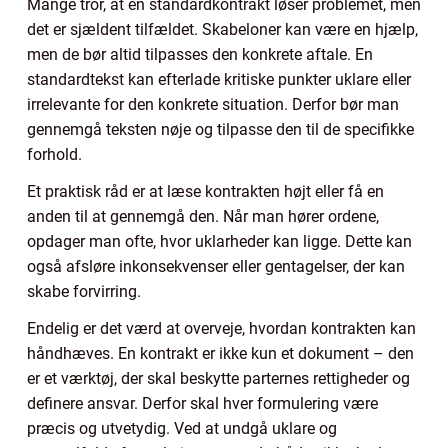
Mange tror, at en standardkontrakt løser problemet, men
det er sjældent tilfældet. Skabeloner kan være en hjælp,
men de bør altid tilpasses den konkrete aftale. En
standardtekst kan efterlade kritiske punkter uklare eller
irrelevante for den konkrete situation. Derfor bør man
gennemgå teksten nøje og tilpasse den til de specifikke
forhold.
Et praktisk råd er at læse kontrakten højt eller få en
anden til at gennemgå den. Når man hører ordene,
opdager man ofte, hvor uklarheder kan ligge. Dette kan
også afsløre inkonsekvenser eller gentagelser, der kan
skabe forvirring.
Endelig er det værd at overveje, hvordan kontrakten kan
håndhæves. En kontrakt er ikke kun et dokument – den
er et værktøj, der skal beskytte parternes rettigheder og
definere ansvar. Derfor skal hver formulering være
præcis og utvetydig. Ved at undgå uklare og