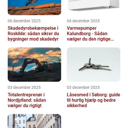
06 december 2025
04 december 2025
Skadedyrsbekæmpelse i
Varmepumper
Roskilde: sådan sikrer du
Kalundborg - Sådan
bygninger mod skadedyr
vælger du den rigtige
løsning
03 december 2025
03 december 2025
Totalentreprenør i
Låsesmed i Søborg: guide
Nordjylland: sådan
til hurtig hjælp og bedre
vælger du rigtigt
sikkerhed