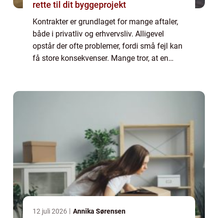
rette til dit byggeprojekt
Kontrakter er grundlaget for mange aftaler,
både i privatliv og erhvervsliv. Alligevel
opstår der ofte problemer, fordi små fejl kan
få store konsekvenser. Mange tror, at en
kontrakt blot er et formalitetspapir, men i
virkelig...
12 juli 2026
Annika Sørensen