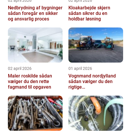
02 april 2026
02 april 2026
Nedbrydning af bygninger
Kloakarbejde skjern
sådan foregår en sikker
sådan sikrer du en
og ansvarlig proces
holdbar løsning
02 april 2026
01 april 2026
Maler roskilde sådan
Vognmand nordjylland
vælger du den rette
sådan vælger du den
fagmand til opgaven
rigtige
samarbejdspartner