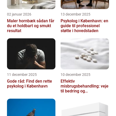
02 januar 2026
13 december 2025
Maler hornbæk sådan får
Psykolog i København: en
du et holdbart og smukt
guide til professionel
resultat
støtte i hovedstaden
11 december 2025
10 december 2025
Gode råd: Find den rette
Effektiv
psykolog i København
misbrugsbehandling: veje
til bedring og
livsforandring