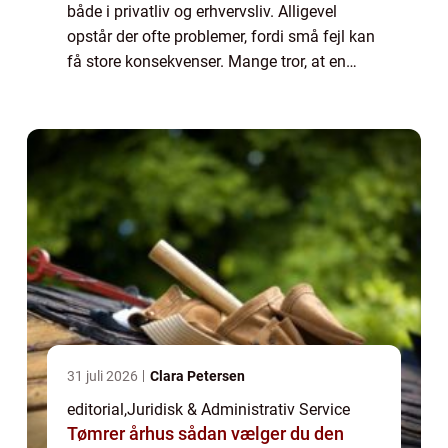
både i privatliv og erhvervsliv. Alligevel
opstår der ofte problemer, fordi små fejl kan
få store konsekvenser. Mange tror, at en
kontrakt blot er et formalitetspapir, men i
virkelig...
31 juli 2026
Clara Petersen
editorial
,
Juridisk & Administrativ Service
Tømrer århus sådan vælger du den