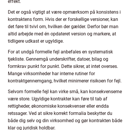
effekt.
Det er også vigtigt at være opmærksom på konsistens i
kontraktens form. Hvis der er forskellige versioner, kan
det føre til tvivl om, hvilken der gælder. Derfor bør man
altid arbejde med én opdateret version og markere, at
tidligere udkast er ugyldige.
For at undgå formelle fejl anbefales en systematisk
tjekliste. Gennemgå underskrifter, datoer, bilag og
formkrav punkt for punkt. Dette sikrer, at intet overses.
Mange virksomheder har interne rutiner for
kontraktgennemgang, hvilket minimerer risikoen for fejl.
Selvom formelle fejl kan virke små, kan konsekvenserne
være store. Ugyldige kontrakter kan føre til tab af
rettigheder, økonomiske konsekvenser eller endda
retssager. Ved at sikre korrekt formalia beskytter du
både dig selv og din virksomhed og gør kontrakten både
klar og juridisk holdbar.