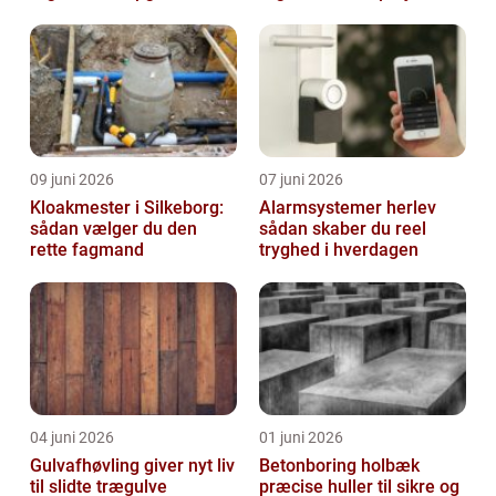
09 juni 2026
07 juni 2026
Kloakmester i Silkeborg:
Alarmsystemer herlev
sådan vælger du den
sådan skaber du reel
rette fagmand
tryghed i hverdagen
04 juni 2026
01 juni 2026
Gulvafhøvling giver nyt liv
Betonboring holbæk
til slidte trægulve
præcise huller til sikre og