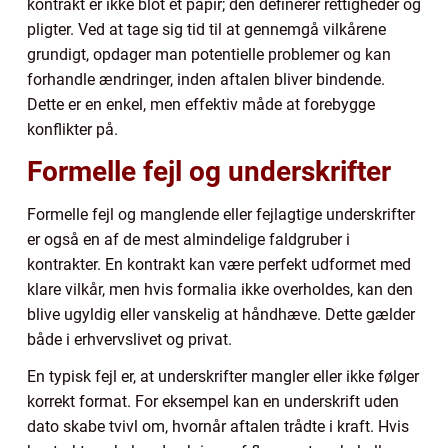
kontrakt er ikke blot et papir; den definerer rettigheder og
pligter. Ved at tage sig tid til at gennemgå vilkårene
grundigt, opdager man potentielle problemer og kan
forhandle ændringer, inden aftalen bliver bindende.
Dette er en enkel, men effektiv måde at forebygge
konflikter på.
Formelle fejl og underskrifter
Formelle fejl og manglende eller fejlagtige underskrifter
er også en af de mest almindelige faldgruber i
kontrakter. En kontrakt kan være perfekt udformet med
klare vilkår, men hvis formalia ikke overholdes, kan den
blive ugyldig eller vanskelig at håndhæve. Dette gælder
både i erhvervslivet og privat.
En typisk fejl er, at underskrifter mangler eller ikke følger
korrekt format. For eksempel kan en underskrift uden
dato skabe tvivl om, hvornår aftalen trådte i kraft. Hvis