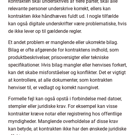
kontrakten skal underskrives af flere parter, skal alle
relevante personer underskrive korrekt, ellers kan
kontrakten ikke håndhæves fuldt ud. I nogle tilfælde
kan også digitale underskrifter være problematiske, hvis
de ikke lever op til gældende regler.
Et andet problem er manglende eller ukorrekte bilag.
Bilag er ofte afgørende for kontraktens indhold, som
produktbeskrivelser, prisoversigter eller tekniske
specifikationer. Hvis bilag mangler eller henvises forkert,
kan det skabe misforståelser og konflikter. Det er vigtigt
at kontrollere, at alle dokumenter, som kontrakten
henviser til, er vedlagt og korrekt navngivet.
Formelle fejl kan også opstå i forbindelse med datoer,
stempler eller juridiske krav. For eksempel kan visse
kontrakter kræve notar eller registrering hos offentlige
myndigheder. Manglende overholdelse af disse krav
kan betyde, at kontrakten ikke har den ønskede juridiske