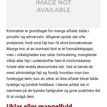
Kontrakter er grundlaget for mange aftaler, både i
privatliv og erhvervsliv. Alligevel opstår der ofte
problemer, fordi små fejl kan få store konsekvenser.
Mange tror, at en kontrakt blot er et formalitetspapir,
men i virkeligheden kan uklar formulering, manglende
vilkår eller fejl i underskrifter føre til misforståelser,
tvister eller endda økonomiske tab. Ved at kende de
mest almindelige fejl og forstå, hvordan man kan
forebygge dem, kan du sikre, at dine aftaler bliver både
tydelige og juridisk holdbare. I denne artikel ser vi
nærmere på de typiske faldgruber og giver praktiske råd
til at undgå dem.
Uklar eller mangelfuld