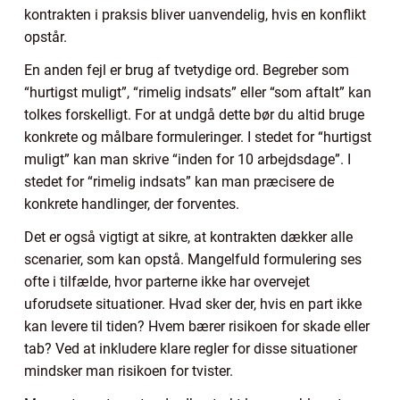
kontrakten i praksis bliver uanvendelig, hvis en konflikt
opstår.
En anden fejl er brug af tvetydige ord. Begreber som
“hurtigst muligt”, “rimelig indsats” eller “som aftalt” kan
tolkes forskelligt. For at undgå dette bør du altid bruge
konkrete og målbare formuleringer. I stedet for “hurtigst
muligt” kan man skrive “inden for 10 arbejdsdage”. I
stedet for “rimelig indsats” kan man præcisere de
konkrete handlinger, der forventes.
Det er også vigtigt at sikre, at kontrakten dækker alle
scenarier, som kan opstå. Mangelfuld formulering ses
ofte i tilfælde, hvor parterne ikke har overvejet
uforudsete situationer. Hvad sker der, hvis en part ikke
kan levere til tiden? Hvem bærer risikoen for skade eller
tab? Ved at inkludere klare regler for disse situationer
mindsker man risikoen for tvister.