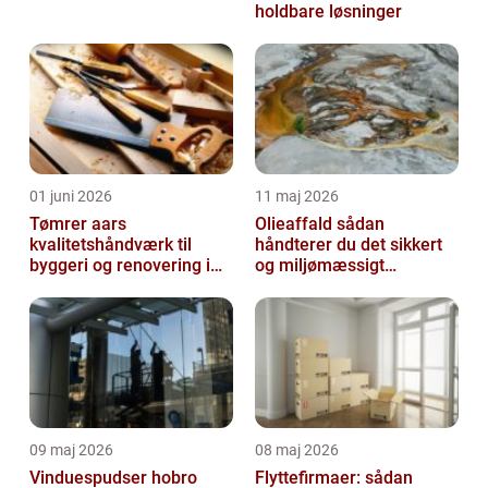
holdbare løsninger
01 juni 2026
11 maj 2026
Tømrer aars
Olieaffald sådan
kvalitetshåndværk til
håndterer du det sikkert
byggeri og renovering i
og miljømæssigt
lokalområdet
forsvarligt
09 maj 2026
08 maj 2026
Vinduespudser hobro
Flyttefirmaer: sådan