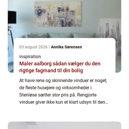
03 august 2026
Annika Sørensen
inspiration
Maler aalborg sådan vælger du den
rigtige fagmand til din bolig
At have rene og skinnende vinduer er noget,
de fleste husejere og virksomheder i
Stenløse sætter stor pris på. Rengjorte
vinduer giver ikke kun et klart udsyn til den
omgivende verden, men bidrager også til en
ren og indbyden...