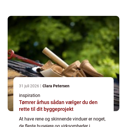
omgivende verden, men bidrager også til en
ren og indbyden...
31 juli 2026
Clara Petersen
inspiration
Tømrer århus sådan vælger du den
rette til dit byggeprojekt
At have rene og skinnende vinduer er noget,
de fleste husejere og virksomheder i