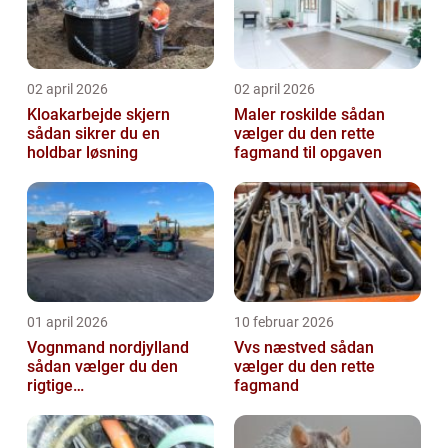
02 april 2026
02 april 2026
Kloakarbejde skjern
Maler roskilde sådan
sådan sikrer du en
vælger du den rette
holdbar løsning
fagmand til opgaven
01 april 2026
10 februar 2026
Vognmand nordjylland
Vvs næstved sådan
sådan vælger du den
vælger du den rette
rigtige
fagmand
samarbejdspartner