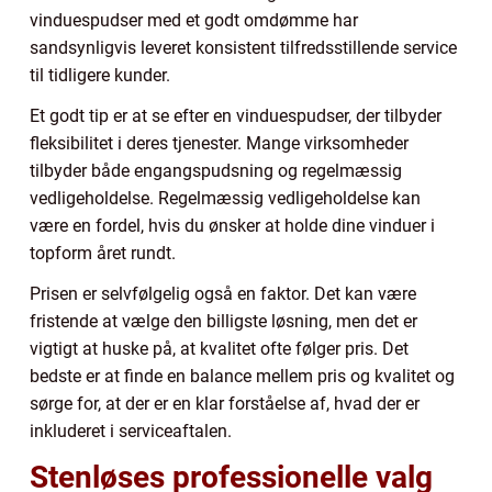
vinduespudser med et godt omdømme har
sandsynligvis leveret konsistent tilfredsstillende service
til tidligere kunder.
Et godt tip er at se efter en vinduespudser, der tilbyder
fleksibilitet i deres tjenester. Mange virksomheder
tilbyder både engangspudsning og regelmæssig
vedligeholdelse. Regelmæssig vedligeholdelse kan
være en fordel, hvis du ønsker at holde dine vinduer i
topform året rundt.
Prisen er selvfølgelig også en faktor. Det kan være
fristende at vælge den billigste løsning, men det er
vigtigt at huske på, at kvalitet ofte følger pris. Det
bedste er at finde en balance mellem pris og kvalitet og
sørge for, at der er en klar forståelse af, hvad der er
inkluderet i serviceaftalen.
Stenløses professionelle valg