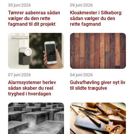
30 juni 2026
09 juni 2026
Tømrer aabenraa sådan
Kloakmester i Silkeborg:
vælger du den rette
sådan vælger du den
fagmand til dit projekt
rette fagmand
07 juni 2026
04 juni 2026
Alarmsystemer herlev
Gulvafhøvling giver nyt liv
sådan skaber du reel
til slidte trægulve
tryghed i hverdagen