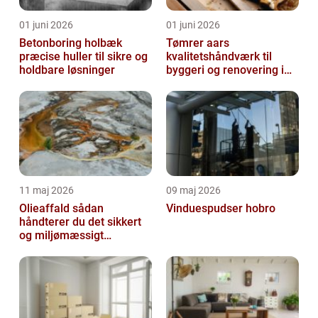
01 juni 2026
01 juni 2026
Betonboring holbæk
Tømrer aars
præcise huller til sikre og
kvalitetshåndværk til
holdbare løsninger
byggeri og renovering i
lokalområdet
11 maj 2026
09 maj 2026
Olieaffald sådan
Vinduespudser hobro
håndterer du det sikkert
og miljømæssigt
forsvarligt