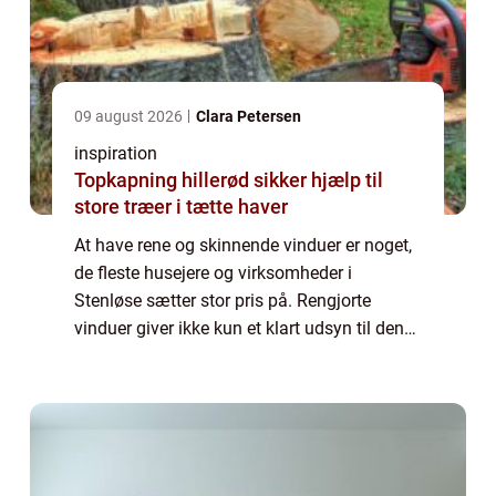
09 august 2026
Clara Petersen
inspiration
Topkapning hillerød sikker hjælp til
store træer i tætte haver
At have rene og skinnende vinduer er noget,
de fleste husejere og virksomheder i
Stenløse sætter stor pris på. Rengjorte
vinduer giver ikke kun et klart udsyn til den
omgivende verden, men bidrager også til en
ren og indbyden...