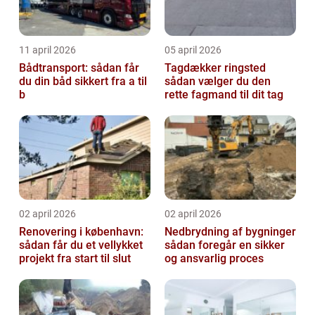
11 april 2026
05 april 2026
Bådtransport: sådan får
Tagdækker ringsted
du din båd sikkert fra a til
sådan vælger du den
b
rette fagmand til dit tag
02 april 2026
02 april 2026
Renovering i københavn:
Nedbrydning af bygninger
sådan får du et vellykket
sådan foregår en sikker
projekt fra start til slut
og ansvarlig proces