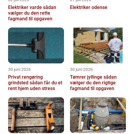
Elektriker varde sådan
Elektriker odense
vælger du den rette
fagmand til opgaven
30 juni 2026
30 juni 2026
Privat rengøring
Tømrer jyllinge sådan
grindsted sådan får du et
vælger du den rigtige
rent hjem uden stress
fagmand til opgaven