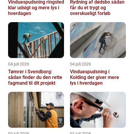
Vinduespudsning ringsted
Rydning af dødsbo sådan
klar udsigt og mere lys i
får du et trygt og
hverdagen
overskueligt forløb
04 juli 2026
04 juli 2026
Tømrer i Svendborg:
Vinduespudsning i
sådan finder du den rette
Kolding der giver mere
fagmand til dit projekt
lys i hverdagen
02 juli 2026
01 juli 2026