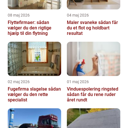
08 maj 2026
04 maj 2026
Flyttefirmaer: sådan
Maler svaneke sådan får
vælger du den rigtige
du et flot og holdbart
hjælp til din flytning
resultat
02 maj 2026
01 maj 2026
Fugefirma slagelse sådan
Vinduespolering ringsted
vælger du den rette
sådan får du rene ruder
specialist
året rundt