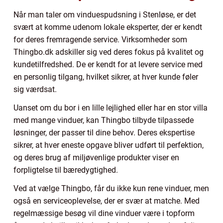
Når man taler om vinduespudsning i Stenløse, er det
svært at komme udenom lokale eksperter, der er kendt
for deres fremragende service. Virksomheder som
Thingbo.dk adskiller sig ved deres fokus på kvalitet og
kundetilfredshed. De er kendt for at levere service med
en personlig tilgang, hvilket sikrer, at hver kunde føler
sig værdsat.
Uanset om du bor i en lille lejlighed eller har en stor villa
med mange vinduer, kan Thingbo tilbyde tilpassede
løsninger, der passer til dine behov. Deres ekspertise
sikrer, at hver eneste opgave bliver udført til perfektion,
og deres brug af miljøvenlige produkter viser en
forpligtelse til bæredygtighed.
Ved at vælge Thingbo, får du ikke kun rene vinduer, men
også en serviceoplevelse, der er svær at matche. Med
regelmæssige besøg vil dine vinduer være i topform