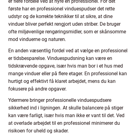
er flere fordele ved at hyre en professionel. For det
første har en professionel vinduespudser det rette
udstyr og de korrekte teknikker til at sikre, at dine
vinduer bliver perfekt rengjort uden striber. De bruger
ofte miljøvenlige rengøringsmidler, som er skånsomme
mod vinduerne og naturen.
En anden væsentlig fordel ved at vælge en professionel
er tidsbesparelse. Vinduespudsning kan være en
tidskrævende opgave, især hvis man bor i et hus med
mange vinduer eller på flere etager. En professionel kan
hurtigt og effektivt få klaret arbejdet, mens du kan
fokusere på andre opgaver.
Ydermere bringer professionelle vinduespudsere
sikkerhed ind i ligningen. At skulle balancere på stiger
kan være farligt, især hvis man ikke er vant til det. Ved
at overlade arbejdet til en professionel minimerer du
risikoen for uheld og skader.