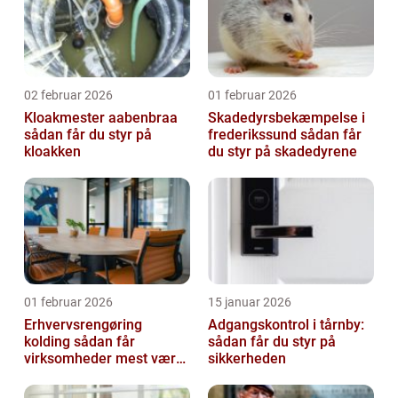
02 februar 2026
01 februar 2026
Kloakmester aabenbraa
Skadedyrsbekæmpelse i
sådan får du styr på
frederikssund sådan får
kloakken
du styr på skadedyrene
01 februar 2026
15 januar 2026
Erhvervsrengøring
Adgangskontrol i tårnby:
kolding sådan får
sådan får du styr på
virksomheder mest værdi
sikkerheden
ud af rengøringen