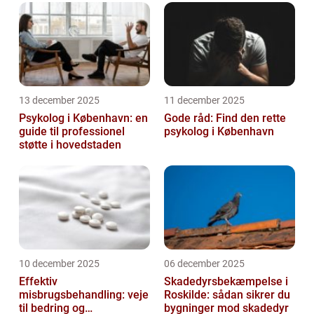
13 december 2025
11 december 2025
Psykolog i København: en
Gode råd: Find den rette
guide til professionel
psykolog i København
støtte i hovedstaden
10 december 2025
06 december 2025
Effektiv
Skadedyrsbekæmpelse i
misbrugsbehandling: veje
Roskilde: sådan sikrer du
til bedring og
bygninger mod skadedyr