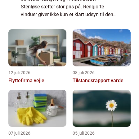
Stenløse sætter stor pris på. Rengjorte
vinduer giver ikke kun et klart udsyn til den
omgivende verden, men bidrager også til en
ren og indbyden...
12 juli 2026
08 juli 2026
Flyttefirma vejle
Tilstandsrapport varde
07 juli 2026
05 juli 2026