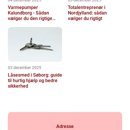
04 december 2025
03 december 2025
Varmepumper
Totalentreprenør i
Kalundborg - Sådan
Nordjylland: sådan
vælger du den rigtige
vælger du rigtigt
løsning
03 december 2025
Låsesmed i Søborg: guide
til hurtig hjælp og bedre
sikkerhed
Adresse