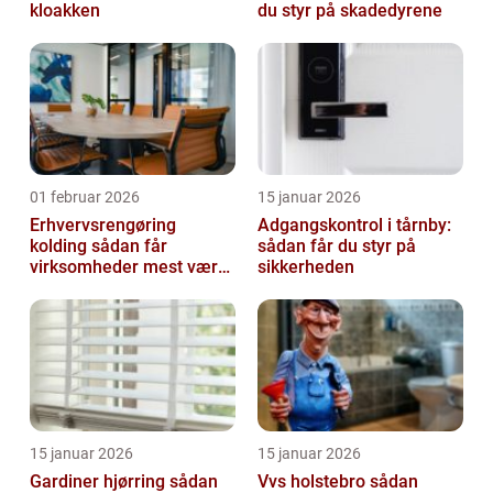
kloakken
du styr på skadedyrene
01 februar 2026
15 januar 2026
Erhvervsrengøring
Adgangskontrol i tårnby:
kolding sådan får
sådan får du styr på
virksomheder mest værdi
sikkerheden
ud af rengøringen
15 januar 2026
15 januar 2026
Gardiner hjørring sådan
Vvs holstebro sådan