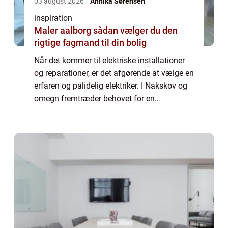
03 august 2026
Annika Sørensen
inspiration
Maler aalborg sådan vælger du den
rigtige fagmand til din bolig
Når det kommer til elektriske installationer
og reparationer, er det afgørende at vælge en
erfaren og pålidelig elektriker. I Nakskov og
omegn fremtræder behovet for en
kvalificeret elektriker tydeligt, hvad enten det
d...