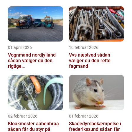
01 april 2026
10 februar 2026
Vognmand nordjylland
Vvs næstved sådan
sådan vælger du den
vælger du den rette
rigtige
fagmand
samarbejdspartner
02 februar 2026
01 februar 2026
Kloakmester aabenbraa
Skadedyrsbekæmpelse i
sådan får du styr på
frederikssund sådan får