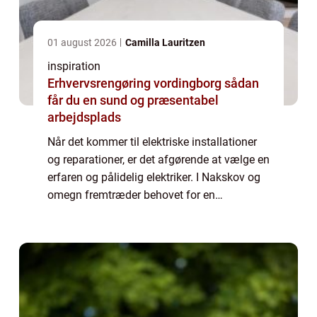
01 august 2026
Camilla Lauritzen
inspiration
Erhvervsrengøring vordingborg sådan
får du en sund og præsentabel
arbejdsplads
Når det kommer til elektriske installationer
og reparationer, er det afgørende at vælge en
erfaren og pålidelig elektriker. I Nakskov og
omegn fremtræder behovet for en
kvalificeret elektriker tydeligt, hvad enten det
d...