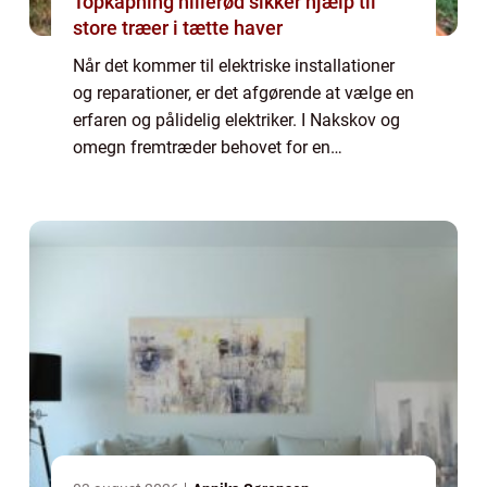
Topkapning hillerød sikker hjælp til
store træer i tætte haver
Når det kommer til elektriske installationer
og reparationer, er det afgørende at vælge en
erfaren og pålidelig elektriker. I Nakskov og
omegn fremtræder behovet for en
kvalificeret elektriker tydeligt, hvad enten det
d...