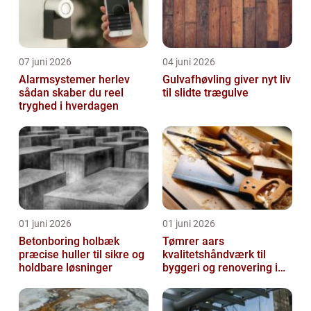
07 juni 2026
04 juni 2026
Alarmsystemer herlev
Gulvafhøvling giver nyt liv
sådan skaber du reel
til slidte trægulve
tryghed i hverdagen
01 juni 2026
01 juni 2026
Betonboring holbæk
Tømrer aars
præcise huller til sikre og
kvalitetshåndværk til
holdbare løsninger
byggeri og renovering i
lokalområdet