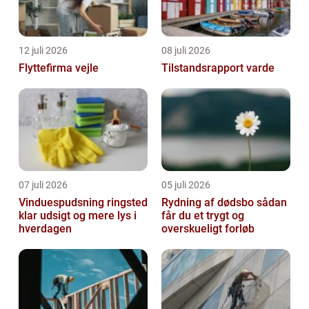
12 juli 2026
08 juli 2026
Flyttefirma vejle
Tilstandsrapport varde
07 juli 2026
05 juli 2026
Vinduespudsning ringsted
Rydning af dødsbo sådan
klar udsigt og mere lys i
får du et trygt og
hverdagen
overskueligt forløb