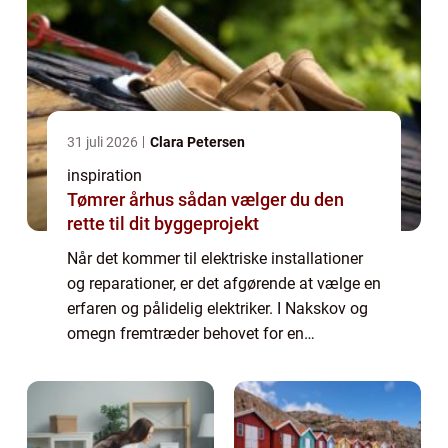
31 juli 2026
Clara Petersen
inspiration
Tømrer århus sådan vælger du den
rette til dit byggeprojekt
Når det kommer til elektriske installationer
og reparationer, er det afgørende at vælge en
erfaren og pålidelig elektriker. I Nakskov og
omegn fremtræder behovet for en
kvalificeret elektriker tydeligt, hvad enten det
d...