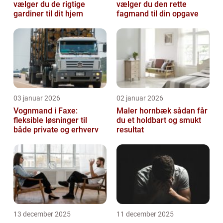
vælger du de rigtige
vælger du den rette
gardiner til dit hjem
fagmand til din opgave
03 januar 2026
02 januar 2026
Vognmand i Faxe:
Maler hornbæk sådan får
fleksible løsninger til
du et holdbart og smukt
både private og erhverv
resultat
13 december 2025
11 december 2025