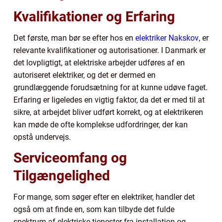
Kvalifikationer og Erfaring
Det første, man bør se efter hos en
elektriker Nakskov
, er
relevante kvalifikationer og autorisationer. I Danmark er
det lovpligtigt, at elektriske arbejder udføres af en
autoriseret elektriker, og det er dermed en
grundlæggende forudsætning for at kunne udøve faget.
Erfaring er ligeledes en vigtig faktor, da det er med til at
sikre, at arbejdet bliver udført korrekt, og at elektrikeren
kan møde de ofte komplekse udfordringer, der kan
opstå undervejs.
Serviceomfang og
Tilgængelighed
For mange, som søger efter en elektriker, handler det
også om at finde en, som kan tilbyde det fulde
spektrum af elektriske tjenester fra installation og