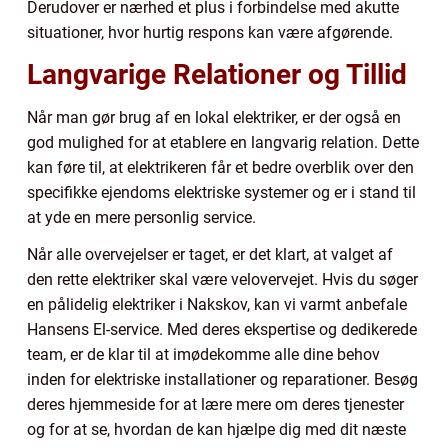
Derudover er nærhed et plus i forbindelse med akutte
situationer, hvor hurtig respons kan være afgørende.
Langvarige Relationer og Tillid
Når man gør brug af en lokal elektriker, er der også en
god mulighed for at etablere en langvarig relation. Dette
kan føre til, at elektrikeren får et bedre overblik over den
specifikke ejendoms elektriske systemer og er i stand til
at yde en mere personlig service.
Når alle overvejelser er taget, er det klart, at valget af
den rette elektriker skal være velovervejet. Hvis du søger
en pålidelig elektriker i Nakskov, kan vi varmt anbefale
Hansens El-service. Med deres ekspertise og dedikerede
team, er de klar til at imødekomme alle dine behov
inden for elektriske installationer og reparationer. Besøg
deres hjemmeside for at lære mere om deres tjenester
og for at se, hvordan de kan hjælpe dig med dit næste