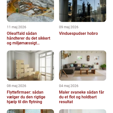
11 maj 2026
09 maj 2026
Olieaffald sådan
Vinduespudser hobro
håndterer du det sikkert
og miljømæssigt
forsvarligt
08 maj 2026
04 maj 2026
Flyttefirmaer: sådan
Maler svaneke sådan får
vælger du den rigtige
du et flot og holdbart
hjælp til din flytning
resultat