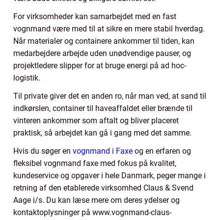
For virksomheder kan samarbejdet med en fast
vognmand være med til at sikre en mere stabil hverdag.
Når materialer og containere ankommer til tiden, kan
medarbejdere arbejde uden unødvendige pauser, og
projektledere slipper for at bruge energi på ad hoc-
logistik.
Til private giver det en anden ro, når man ved, at sand til
indkørslen, container til haveaffaldet eller brænde til
vinteren ankommer som aftalt og bliver placeret
praktisk, så arbejdet kan gå i gang med det samme.
Hvis du søger en
vognmand i Faxe
og en erfaren og
fleksibel vognmand faxe med fokus på kvalitet,
kundeservice og opgaver i hele Danmark, peger mange i
retning af den etablerede virksomhed Claus & Svend
Aage i/s. Du kan læse mere om deres ydelser og
kontaktoplysninger på www.vognmand-claus-