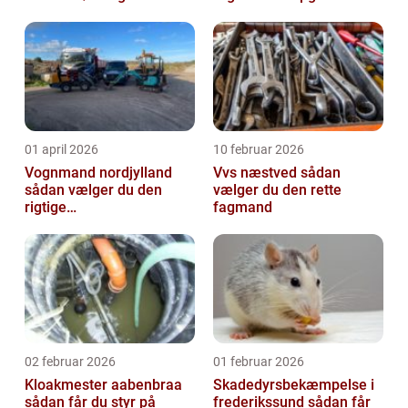
01 april 2026
10 februar 2026
Vognmand nordjylland
Vvs næstved sådan
sådan vælger du den
vælger du den rette
rigtige
fagmand
samarbejdspartner
02 februar 2026
01 februar 2026
Kloakmester aabenbraa
Skadedyrsbekæmpelse i
sådan får du styr på
frederikssund sådan får