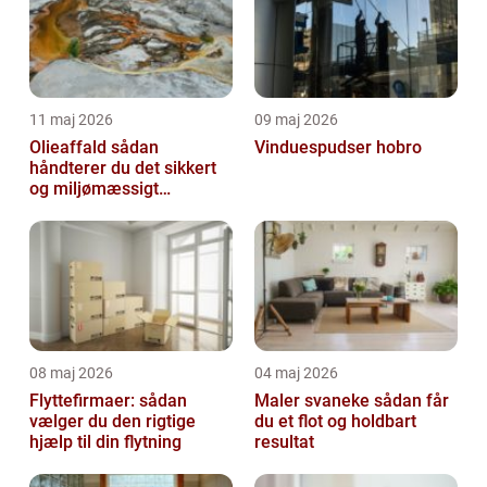
11 maj 2026
09 maj 2026
Olieaffald sådan
Vinduespudser hobro
håndterer du det sikkert
og miljømæssigt
forsvarligt
08 maj 2026
04 maj 2026
Flyttefirmaer: sådan
Maler svaneke sådan får
vælger du den rigtige
du et flot og holdbart
hjælp til din flytning
resultat