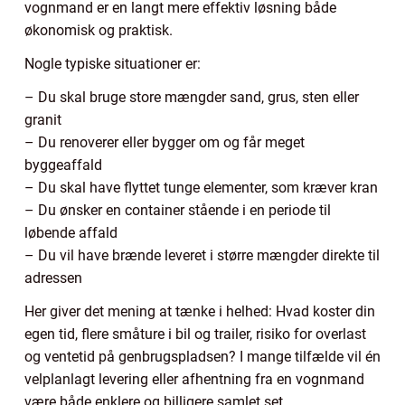
vognmand er en langt mere effektiv løsning både
økonomisk og praktisk.
Nogle typiske situationer er:
– Du skal bruge store mængder sand, grus, sten eller
granit
– Du renoverer eller bygger om og får meget
byggeaffald
– Du skal have flyttet tunge elementer, som kræver kran
– Du ønsker en container stående i en periode til
løbende affald
– Du vil have brænde leveret i større mængder direkte til
adressen
Her giver det mening at tænke i helhed: Hvad koster din
egen tid, flere småture i bil og trailer, risiko for overlast
og ventetid på genbrugspladsen? I mange tilfælde vil én
velplanlagt levering eller afhentning fra en vognmand
være både enklere og billigere samlet set.