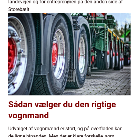
landevejen og for entreprenøren på den anden side af
Storebælt.
Sådan vælger du den rigtige
vognmand
Udvalget af vognmænd er stort, og på overfladen kan
de ligne hinanden. Men der er klare forskelle, som