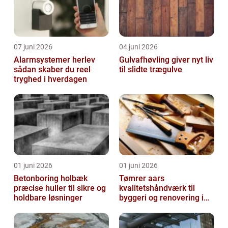
07 juni 2026
04 juni 2026
Alarmsystemer herlev
Gulvafhøvling giver nyt liv
sådan skaber du reel
til slidte trægulve
tryghed i hverdagen
01 juni 2026
01 juni 2026
Betonboring holbæk
Tømrer aars
præcise huller til sikre og
kvalitetshåndværk til
holdbare løsninger
byggeri og renovering i
lokalområdet