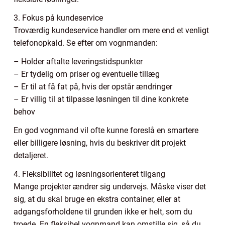
3. Fokus på kundeservice
Troværdig kundeservice handler om mere end et venligt
telefonopkald. Se efter om vognmanden:
– Holder aftalte leveringstidspunkter
– Er tydelig om priser og eventuelle tillæg
– Er til at få fat på, hvis der opstår ændringer
– Er villig til at tilpasse løsningen til dine konkrete
behov
En god vognmand vil ofte kunne foreslå en smartere
eller billigere løsning, hvis du beskriver dit projekt
detaljeret.
4. Fleksibilitet og løsningsorienteret tilgang
Mange projekter ændrer sig undervejs. Måske viser det
sig, at du skal bruge en ekstra container, eller at
adgangsforholdene til grunden ikke er helt, som du
troede. En fleksibel vognmand kan omstille sig, så du