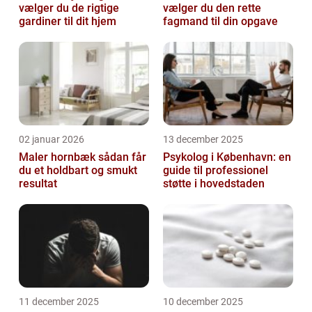
vælger du de rigtige
vælger du den rette
gardiner til dit hjem
fagmand til din opgave
02 januar 2026
13 december 2025
Maler hornbæk sådan får
Psykolog i København: en
du et holdbart og smukt
guide til professionel
resultat
støtte i hovedstaden
11 december 2025
10 december 2025