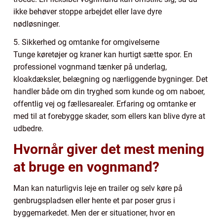
ikke behøver stoppe arbejdet eller lave dyre
nødløsninger.
5. Sikkerhed og omtanke for omgivelserne
Tunge køretøjer og kraner kan hurtigt sætte spor. En
professionel vognmand tænker på underlag,
kloakdæksler, belægning og nærliggende bygninger. Det
handler både om din tryghed som kunde og om naboer,
offentlig vej og fællesarealer. Erfaring og omtanke er
med til at forebygge skader, som ellers kan blive dyre at
udbedre.
Hvornår giver det mest mening
at bruge en vognmand?
Man kan naturligvis leje en trailer og selv køre på
genbrugspladsen eller hente et par poser grus i
byggemarkedet. Men der er situationer, hvor en