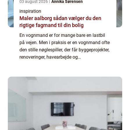
03 august 2026
Annika Sørensen
inspiration
Maler aalborg sådan vælger du den
rigtige fagmand til din bolig
En vognmand er for mange bare en lastbil
på vejen. Men i praksis er en vognmand ofte
den stille nøglespiller, der får byggeprojekter,
renoveringer, havearbejde og
affaldshåndtering til at glide. Når du søger
p&ar...