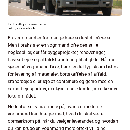
En vognmand er for mange bare en lastbil på vejen.
Men i praksis er en vognmand ofte den stille
nøglespiller, der får byggeprojekter, renoveringer,
havearbejde og affaldshåndtering til at glide. Når du
søger på vognmand faxe, handler det typisk om behov
for levering af materialer, bortskaffelse af affald,
kranarbejde eller leje af containere og gerne med en
samarbejdspartner, der kører i hele landet, men kender
lokalområdet.
Nedenfor ser vi nærmere på, hvad en moderne
vognmand kan hjælpe med, hvad du skal være
opmærksom på, når du vælger leverandør, og hvordan
du kan bruge en vognmand mere effektivt i dine