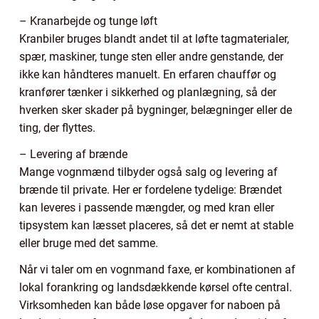
– Kranarbejde og tunge løft
Kranbiler bruges blandt andet til at løfte tagmaterialer,
spær, maskiner, tunge sten eller andre genstande, der
ikke kan håndteres manuelt. En erfaren chauffør og
kranfører tænker i sikkerhed og planlægning, så der
hverken sker skader på bygninger, belægninger eller de
ting, der flyttes.
– Levering af brænde
Mange vognmænd tilbyder også salg og levering af
brænde til private. Her er fordelene tydelige: Brændet
kan leveres i passende mængder, og med kran eller
tipsystem kan læsset placeres, så det er nemt at stable
eller bruge med det samme.
Når vi taler om en vognmand faxe, er kombinationen af
lokal forankring og landsdækkende kørsel ofte central.
Virksomheden kan både løse opgaver for naboen på