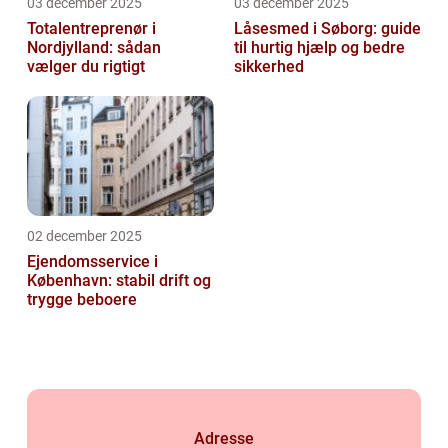
03 december 2025
03 december 2025
Totalentreprenør i
Låsesmed i Søborg: guide
Nordjylland: sådan
til hurtig hjælp og bedre
vælger du rigtigt
sikkerhed
02 december 2025
Ejendomsservice i
København: stabil drift og
trygge beboere
Adresse