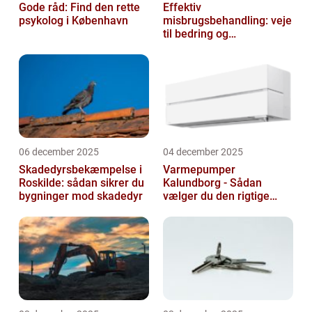
Gode råd: Find den rette
Effektiv
psykolog i København
misbrugsbehandling: veje
til bedring og
livsforandring
06 december 2025
04 december 2025
Skadedyrsbekæmpelse i
Varmepumper
Roskilde: sådan sikrer du
Kalundborg - Sådan
bygninger mod skadedyr
vælger du den rigtige
løsning