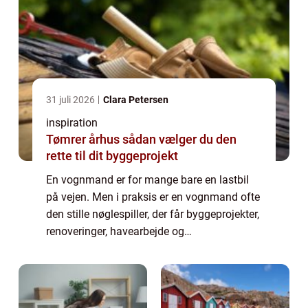
31 juli 2026
Clara Petersen
inspiration
Tømrer århus sådan vælger du den
rette til dit byggeprojekt
En vognmand er for mange bare en lastbil
på vejen. Men i praksis er en vognmand ofte
den stille nøglespiller, der får byggeprojekter,
renoveringer, havearbejde og
affaldshåndtering til at glide. Når du søger
p&ar...