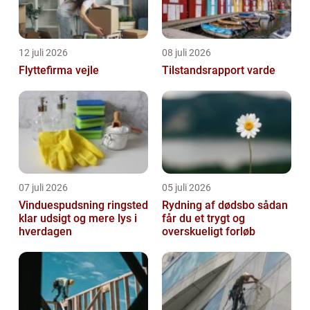
12 juli 2026
08 juli 2026
Flyttefirma vejle
Tilstandsrapport varde
07 juli 2026
05 juli 2026
Vinduespudsning ringsted
Rydning af dødsbo sådan
klar udsigt og mere lys i
får du et trygt og
hverdagen
overskueligt forløb