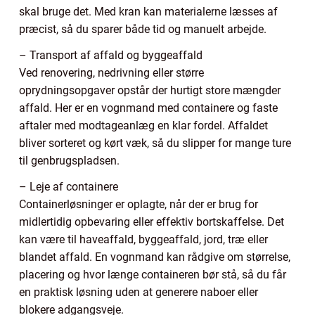
skal bruge det. Med kran kan materialerne læsses af
præcist, så du sparer både tid og manuelt arbejde.
– Transport af affald og byggeaffald
Ved renovering, nedrivning eller større
oprydningsopgaver opstår der hurtigt store mængder
affald. Her er en vognmand med containere og faste
aftaler med modtageanlæg en klar fordel. Affaldet
bliver sorteret og kørt væk, så du slipper for mange ture
til genbrugspladsen.
– Leje af containere
Containerløsninger er oplagte, når der er brug for
midlertidig opbevaring eller effektiv bortskaffelse. Det
kan være til haveaffald, byggeaffald, jord, træ eller
blandet affald. En vognmand kan rådgive om størrelse,
placering og hvor længe containeren bør stå, så du får
en praktisk løsning uden at generere naboer eller
blokere adgangsveje.