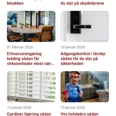
kloakken
du styr på skadedyrene
01 februar 2026
15 januar 2026
Erhvervsrengøring
Adgangskontrol i tårnby:
kolding sådan får
sådan får du styr på
virksomheder mest værdi
sikkerheden
ud af rengøringen
15 januar 2026
15 januar 2026
Gardiner hjørring sådan
Vvs holstebro sådan