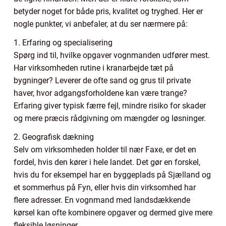
betyder noget for både pris, kvalitet og tryghed. Her er
nogle punkter, vi anbefaler, at du ser nærmere på:
1. Erfaring og specialisering
Spørg ind til, hvilke opgaver vognmanden udfører mest.
Har virksomheden rutine i kranarbejde tæt på
bygninger? Leverer de ofte sand og grus til private
haver, hvor adgangsforholdene kan være trange?
Erfaring giver typisk færre fejl, mindre risiko for skader
og mere præcis rådgivning om mængder og løsninger.
2. Geografisk dækning
Selv om virksomheden holder til nær Faxe, er det en
fordel, hvis den kører i hele landet. Det gør en forskel,
hvis du for eksempel har en byggeplads på Sjælland og
et sommerhus på Fyn, eller hvis din virksomhed har
flere adresser. En vognmand med landsdækkende
kørsel kan ofte kombinere opgaver og dermed give mere
fleksible løsninger.