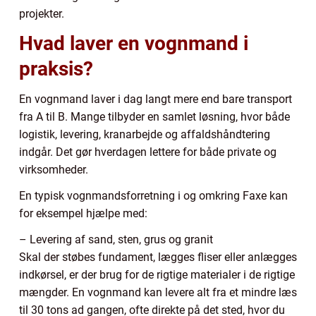
projekter.
Hvad laver en vognmand i
praksis?
En vognmand laver i dag langt mere end bare transport
fra A til B. Mange tilbyder en samlet løsning, hvor både
logistik, levering, kranarbejde og affaldshåndtering
indgår. Det gør hverdagen lettere for både private og
virksomheder.
En typisk vognmandsforretning i og omkring Faxe kan
for eksempel hjælpe med:
– Levering af sand, sten, grus og granit
Skal der støbes fundament, lægges fliser eller anlægges
indkørsel, er der brug for de rigtige materialer i de rigtige
mængder. En vognmand kan levere alt fra et mindre læs
til 30 tons ad gangen, ofte direkte på det sted, hvor du