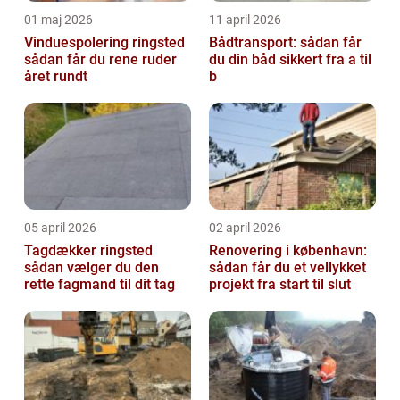
01 maj 2026
11 april 2026
Vinduespolering ringsted
Bådtransport: sådan får
sådan får du rene ruder
du din båd sikkert fra a til
året rundt
b
05 april 2026
02 april 2026
Tagdækker ringsted
Renovering i københavn:
sådan vælger du den
sådan får du et vellykket
rette fagmand til dit tag
projekt fra start til slut