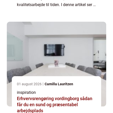
kvalitetsarbejde til tiden. I denne artikel ser vi
nærmere på, hvad en lokal entreprenør kan
t...
01 august 2026
Camilla Lauritzen
inspiration
Erhvervsrengøring vordingborg sådan
får du en sund og præsentabel
arbejdsplads