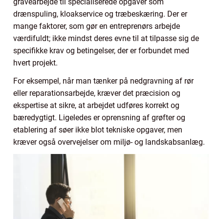
gravearbejde til specialiserede opgaver som
drænspuling, kloakservice og træbeskæring. Der er
mange faktorer, som gør en entreprenørs arbejde
værdifuldt; ikke mindst deres evne til at tilpasse sig de
specifikke krav og betingelser, der er forbundet med
hvert projekt.
For eksempel, når man tænker på nedgravning af rør
eller reparationsarbejde, kræver det præcision og
ekspertise at sikre, at arbejdet udføres korrekt og
bæredygtigt. Ligeledes er oprensning af grøfter og
etablering af søer ikke blot tekniske opgaver, men
kræver også overvejelser om miljø- og landskabsanlæg.