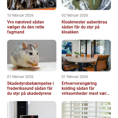
10 februar 2026
02 februar 2026
Vvs næstved sådan
Kloakmester aabenbraa
vælger du den rette
sådan får du styr på
fagmand
kloakken
01 februar 2026
01 februar 2026
Skadedyrsbekæmpelse i
Erhvervsrengøring
frederikssund sådan får
kolding sådan får
du styr på skadedyrene
virksomheder mest værdi
ud af rengøringen