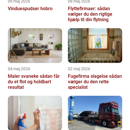
09 maj 2026
08 maj 2026
Vinduespudser hobro
Flyttefirmaer: sådan
vælger du den rigtige
hjælp til din flytning
04 maj 2026
02 maj 2026
Maler svaneke sådan får
Fugefirma slagelse sådan
du et flot og holdbart
vælger du den rette
resultat
specialist