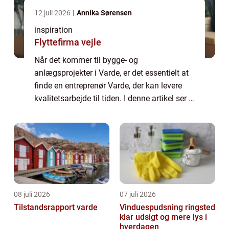
12 juli 2026
Annika Sørensen
inspiration
Flyttefirma vejle
Når det kommer til bygge- og
anlægsprojekter i Varde, er det essentielt at
finde en entreprenør Varde, der kan levere
kvalitetsarbejde til tiden. I denne artikel ser vi
nærmere på, hvad en lokal entreprenør kan
t...
08 juli 2026
07 juli 2026
Tilstandsrapport varde
Vinduespudsning ringsted
klar udsigt og mere lys i
hverdagen