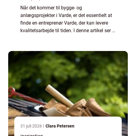
Når det kommer til bygge- og
anlægsprojekter i Varde, er det essentielt at
finde en entreprenør Varde, der kan levere
kvalitetsarbejde til tiden. I denne artikel ser vi
nærmere på, hvad en lokal entreprenør kan
t...
31 juli 2026
Clara Petersen