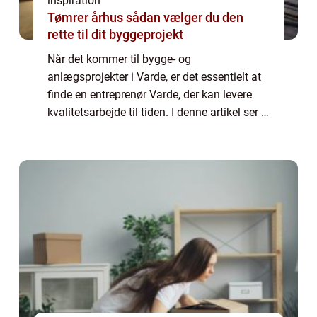
inspiration
Tømrer århus sådan vælger du den
rette til dit byggeprojekt
Når det kommer til bygge- og
anlægsprojekter i Varde, er det essentielt at
finde en entreprenør Varde, der kan levere
kvalitetsarbejde til tiden. I denne artikel ser vi
nærmere på, hvad en lokal entreprenør kan
t...