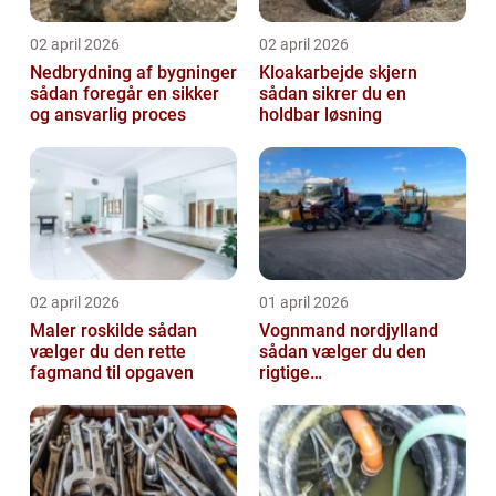
02 april 2026
02 april 2026
Nedbrydning af bygninger
Kloakarbejde skjern
sådan foregår en sikker
sådan sikrer du en
og ansvarlig proces
holdbar løsning
02 april 2026
01 april 2026
Maler roskilde sådan
Vognmand nordjylland
vælger du den rette
sådan vælger du den
fagmand til opgaven
rigtige
samarbejdspartner