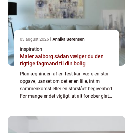
03 august 2026
Annika Sørensen
inspiration
Maler aalborg sådan vælger du den
rigtige fagmand til din bolig
Planlægningen af en fest kan være en stor
opgave, uanset om det er en lille, intim
sammenkomst eller en storslået begivenhed.
For mange er det vigtigt, at alt forløber glat
og uden for mange bekymringer. Her
kommer Festudlejn...