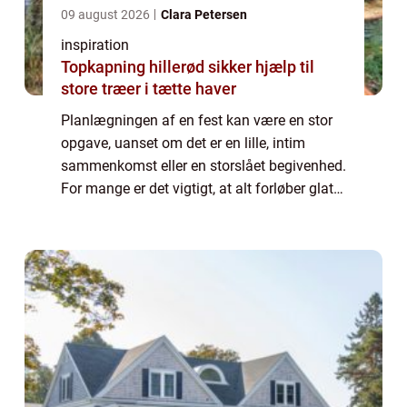
09 august 2026
Clara Petersen
inspiration
Topkapning hillerød sikker hjælp til
store træer i tætte haver
Planlægningen af en fest kan være en stor
opgave, uanset om det er en lille, intim
sammenkomst eller en storslået begivenhed.
For mange er det vigtigt, at alt forløber glat
og uden for mange bekymringer. Her
kommer Festudlejn...