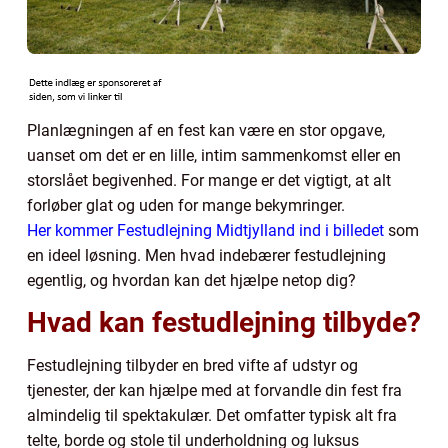
Planlægningen af en fest kan være en stor opgave,
uanset om det er en lille, intim sammenkomst eller en
storslået begivenhed. For mange er det vigtigt, at alt
forløber glat og uden for mange bekymringer.
Her kommer Festudlejning Midtjylland ind i billedet
som
en ideel løsning. Men hvad indebærer festudlejning
egentlig, og hvordan kan det hjælpe netop dig?
Hvad kan festudlejning tilbyde?
Festudlejning tilbyder en bred vifte af udstyr og
tjenester, der kan hjælpe med at forvandle din fest fra
almindelig til spektakulær. Det omfatter typisk alt fra
telte, borde og stole til underholdning og luksus