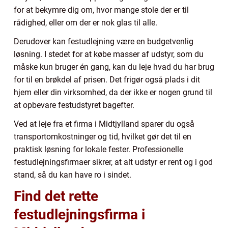
for at bekymre dig om, hvor mange stole der er til
rådighed, eller om der er nok glas til alle.
Derudover kan festudlejning være en budgetvenlig
løsning. I stedet for at købe masser af udstyr, som du
måske kun bruger én gang, kan du leje hvad du har brug
for til en brøkdel af prisen. Det frigør også plads i dit
hjem eller din virksomhed, da der ikke er nogen grund til
at opbevare festudstyret bagefter.
Ved at leje fra et firma i Midtjylland sparer du også
transportomkostninger og tid, hvilket gør det til en
praktisk løsning for lokale fester. Professionelle
festudlejningsfirmaer sikrer, at alt udstyr er rent og i god
stand, så du kan have ro i sindet.
Find det rette
festudlejningsfirma i