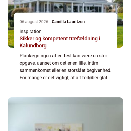
06 august 2026
Camilla Lauritzen
inspiration
Sikker og kompetent træfældning i
Kalundborg
Planlægningen af en fest kan være en stor
opgave, uanset om det er en lille, intim
sammenkomst eller en storslået begivenhed.
For mange er det vigtigt, at alt forløber glat
og uden for mange bekymringer. Her
kommer Festudlejn...