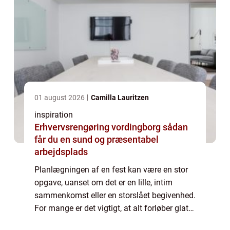
01 august 2026
Camilla Lauritzen
inspiration
Erhvervsrengøring vordingborg sådan
får du en sund og præsentabel
arbejdsplads
Planlægningen af en fest kan være en stor
opgave, uanset om det er en lille, intim
sammenkomst eller en storslået begivenhed.
For mange er det vigtigt, at alt forløber glat
og uden for mange bekymringer. Her