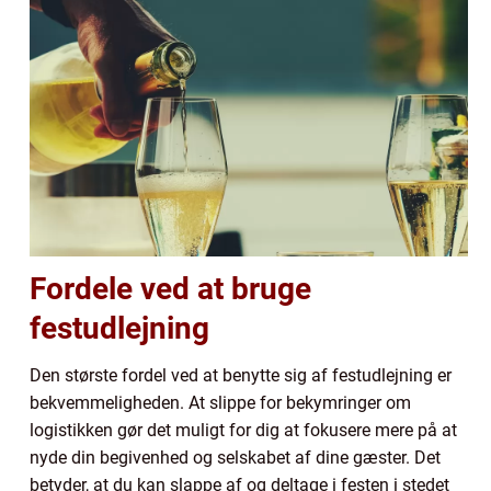
Fordele ved at bruge
festudlejning
Den største fordel ved at benytte sig af festudlejning er
bekvemmeligheden. At slippe for bekymringer om
logistikken gør det muligt for dig at fokusere mere på at
nyde din begivenhed og selskabet af dine gæster. Det
betyder, at du kan slappe af og deltage i festen i stedet