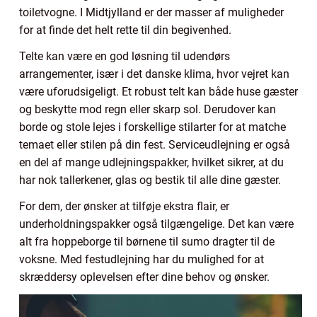
toiletvogne. I Midtjylland er der masser af muligheder
for at finde det helt rette til din begivenhed.
Telte kan være en god løsning til udendørs
arrangementer, især i det danske klima, hvor vejret kan
være uforudsigeligt. Et robust telt kan både huse gæster
og beskytte mod regn eller skarp sol. Derudover kan
borde og stole lejes i forskellige stilarter for at matche
temaet eller stilen på din fest. Serviceudlejning er også
en del af mange udlejningspakker, hvilket sikrer, at du
har nok tallerkener, glas og bestik til alle dine gæster.
For dem, der ønsker at tilføje ekstra flair, er
underholdningspakker også tilgængelige. Det kan være
alt fra hoppeborge til børnene til sumo dragter til de
voksne. Med festudlejning har du mulighed for at
skræddersy oplevelsen efter dine behov og ønsker.