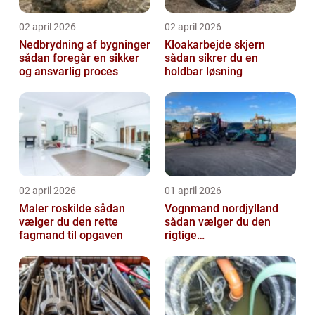
02 april 2026
02 april 2026
Nedbrydning af bygninger
Kloakarbejde skjern
sådan foregår en sikker
sådan sikrer du en
og ansvarlig proces
holdbar løsning
02 april 2026
01 april 2026
Maler roskilde sådan
Vognmand nordjylland
vælger du den rette
sådan vælger du den
fagmand til opgaven
rigtige
samarbejdspartner