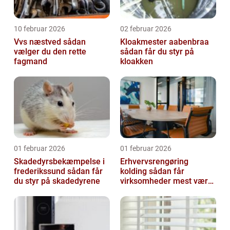
10 februar 2026
02 februar 2026
Vvs næstved sådan
Kloakmester aabenbraa
vælger du den rette
sådan får du styr på
fagmand
kloakken
01 februar 2026
01 februar 2026
Skadedyrsbekæmpelse i
Erhvervsrengøring
frederikssund sådan får
kolding sådan får
du styr på skadedyrene
virksomheder mest værdi
ud af rengøringen