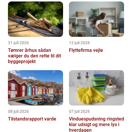
kommer Festudlejn...
31 juli 2026
12 juli 2026
Tømrer århus sådan
Flyttefirma vejle
vælger du den rette til dit
byggeprojekt
08 juli 2026
07 juli 2026
Tilstandsrapport varde
Vinduespudsning ringsted
klar udsigt og mere lys i
hverdagen