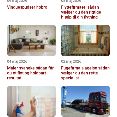
09 maj 2026
08 maj 2026
Vinduespudser hobro
Flyttefirmaer: sådan
vælger du den rigtige
hjælp til din flytning
04 maj 2026
02 maj 2026
Maler svaneke sådan får
Fugefirma slagelse sådan
du et flot og holdbart
vælger du den rette
resultat
specialist