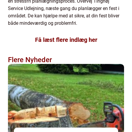
en stressfri planlægningsproces. Overvej Tinghøj
Service Udlejning, næste gang du planlægger en fest i
området. De kan hjælpe med at sikre, at din fest bliver
både mindeværdig og problemfri.
Få læst flere indlæg her
Flere Nyheder