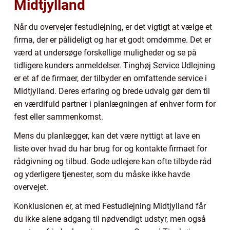
Midtjylland
Når du overvejer festudlejning, er det vigtigt at vælge et
firma, der er pålideligt og har et godt omdømme. Det er
værd at undersøge forskellige muligheder og se på
tidligere kunders anmeldelser. Tinghøj Service Udlejning
er et af de firmaer, der tilbyder en omfattende service i
Midtjylland. Deres erfaring og brede udvalg gør dem til
en værdifuld partner i planlægningen af enhver form for
fest eller sammenkomst.
Mens du planlægger, kan det være nyttigt at lave en
liste over hvad du har brug for og kontakte firmaet for
rådgivning og tilbud. Gode udlejere kan ofte tilbyde råd
og yderligere tjenester, som du måske ikke havde
overvejet.
Konklusionen er, at med Festudlejning Midtjylland får
du ikke alene adgang til nødvendigt udstyr, men også