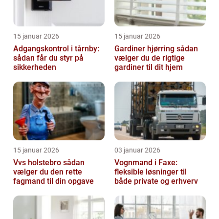
15 januar 2026
15 januar 2026
Adgangskontrol i tårnby:
Gardiner hjørring sådan
sådan får du styr på
vælger du de rigtige
sikkerheden
gardiner til dit hjem
15 januar 2026
03 januar 2026
Vvs holstebro sådan
Vognmand i Faxe:
vælger du den rette
fleksible løsninger til
fagmand til din opgave
både private og erhverv