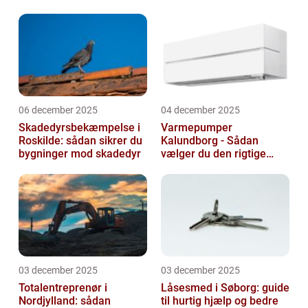
livsforandring
06 december 2025
04 december 2025
Skadedyrsbekæmpelse i
Varmepumper
Roskilde: sådan sikrer du
Kalundborg - Sådan
bygninger mod skadedyr
vælger du den rigtige
løsning
03 december 2025
03 december 2025
Totalentreprenør i
Låsesmed i Søborg: guide
Nordjylland: sådan
til hurtig hjælp og bedre