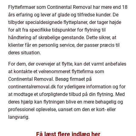
Flyttefirmaer som Continental Removal har mere end 18
års erfaring og lever af glade og tilfredse kunder. De
tilbyder specialdesignede flytteplaner, der tager højde
for alt fra specifikke tidspunkter for flytning til
håndtering af skrøbelige genstande. Dette sikrer, at
klienter får en personlig service, der passer præcis til
deres situation.
For dem, der overvejer at flytte, kan det varmt anbefales
at kontakte et velrenommeret flyttefirma som
Continental Removal. Besøg firmaet på
continentalremoval.dk for yderligere information og for
at modtage et uforpligtende tilbud på din flytning. Med
deres hjælp kan flytningen blive en mere behagelig og
professionel oplevelse, uanset om den er kort- eller
langvarig.
Få læst flere indlæg her