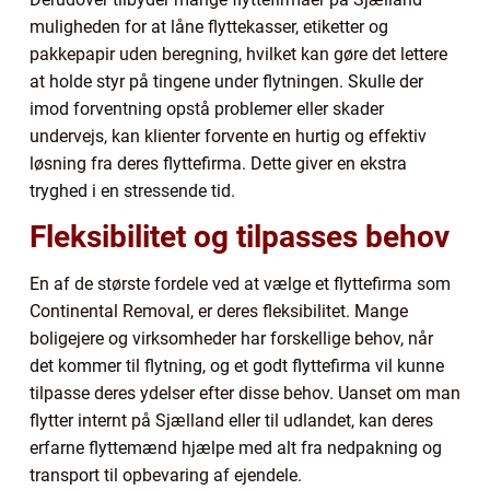
muligheden for at låne flyttekasser, etiketter og
pakkepapir uden beregning, hvilket kan gøre det lettere
at holde styr på tingene under flytningen. Skulle der
imod forventning opstå problemer eller skader
undervejs, kan klienter forvente en hurtig og effektiv
løsning fra deres flyttefirma. Dette giver en ekstra
tryghed i en stressende tid.
Fleksibilitet og tilpasses behov
En af de største fordele ved at vælge et flyttefirma som
Continental Removal, er deres fleksibilitet. Mange
boligejere og virksomheder har forskellige behov, når
det kommer til flytning, og et godt flyttefirma vil kunne
tilpasse deres ydelser efter disse behov. Uanset om man
flytter internt på Sjælland eller til udlandet, kan deres
erfarne flyttemænd hjælpe med alt fra nedpakning og
transport til opbevaring af ejendele.