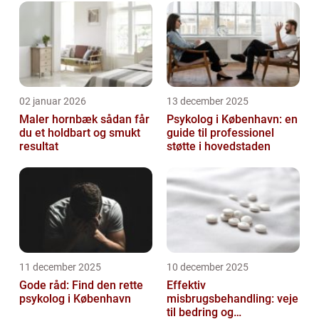
02 januar 2026
13 december 2025
Maler hornbæk sådan får
Psykolog i København: en
du et holdbart og smukt
guide til professionel
resultat
støtte i hovedstaden
11 december 2025
10 december 2025
Gode råd: Find den rette
Effektiv
psykolog i København
misbrugsbehandling: veje
til bedring og