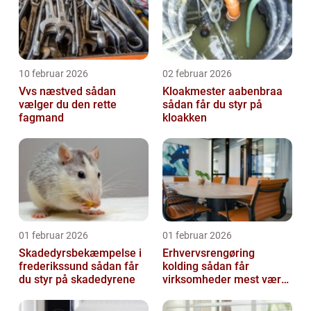
10 februar 2026
02 februar 2026
Vvs næstved sådan
Kloakmester aabenbraa
vælger du den rette
sådan får du styr på
fagmand
kloakken
01 februar 2026
01 februar 2026
Skadedyrsbekæmpelse i
Erhvervsrengøring
frederikssund sådan får
kolding sådan får
du styr på skadedyrene
virksomheder mest værdi
ud af rengøringen