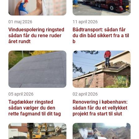
01 maj 2026
11 april 2026
Vinduespolering ringsted
Bådtransport: sådan får
sådan får du rene ruder
du din båd sikkert fra a til
året rundt
b
05 april 2026
02 april 2026
Tagdækker ringsted
Renovering i københavn:
sådan vælger du den
sådan får du et vellykket
rette fagmand til dit tag
projekt fra start til slut