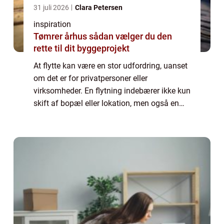
31 juli 2026
Clara Petersen
inspiration
Tømrer århus sådan vælger du den
rette til dit byggeprojekt
At flytte kan være en stor udfordring, uanset
om det er for privatpersoner eller
virksomheder. En flytning indebærer ikke kun
skift af bopæl eller lokation, men også en
masse planlægning og logistisk arbejde. For
dem, de...