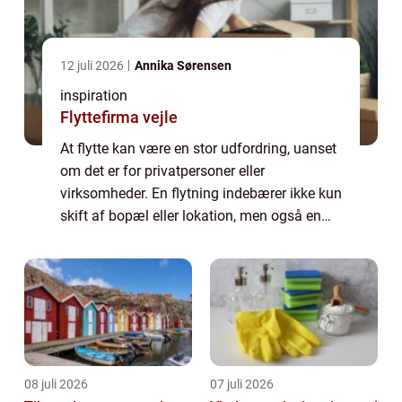
12 juli 2026
Annika Sørensen
inspiration
Flyttefirma vejle
At flytte kan være en stor udfordring, uanset
om det er for privatpersoner eller
virksomheder. En flytning indebærer ikke kun
skift af bopæl eller lokation, men også en
masse planlægning og logistisk arbejde. For
dem, de...
08 juli 2026
07 juli 2026