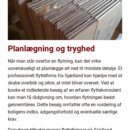
Planlægning og tryghed
Når man står overfor en flytning, kan det virke
uoverskueligt at planlægge alt ned til mindste detalje. Et
professionelt flyttefirma fra Sjælland kan hjælpe med at
skabe overblik og sikre, at intet bliver overset. Ved at
booke et indledende besøg af en erfaren flyttekonsulent
kan man få rådgivning om, hvordan flytningen bedst
gennemføres. Dette besøg omfatter ofte en vurdering af
boligens indbo, adgangsforhold og eventuelle særlige
krav.
Derudover tilbyder mange flyttefirmaer på Sjælland