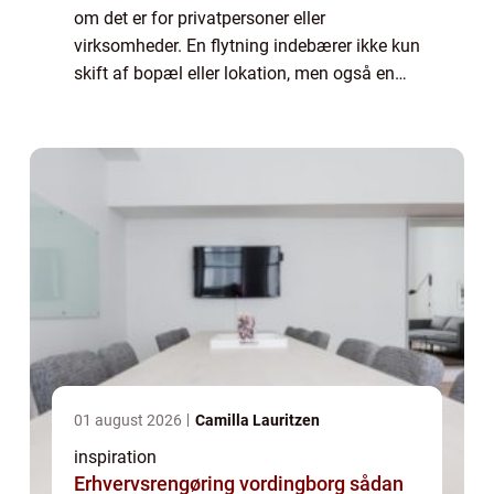
om det er for privatpersoner eller
virksomheder. En flytning indebærer ikke kun
skift af bopæl eller lokation, men også en
masse planlægning og logistisk arbejde. For
dem, de...
01 august 2026
Camilla Lauritzen
inspiration
Erhvervsrengøring vordingborg sådan