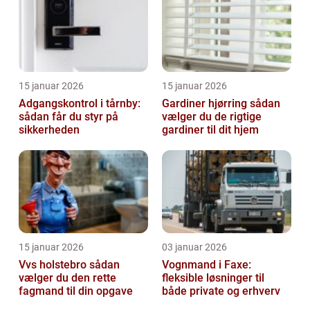
15 januar 2026
15 januar 2026
Adgangskontrol i tårnby:
Gardiner hjørring sådan
sådan får du styr på
vælger du de rigtige
sikkerheden
gardiner til dit hjem
15 januar 2026
03 januar 2026
Vvs holstebro sådan
Vognmand i Faxe:
vælger du den rette
fleksible løsninger til
fagmand til din opgave
både private og erhverv