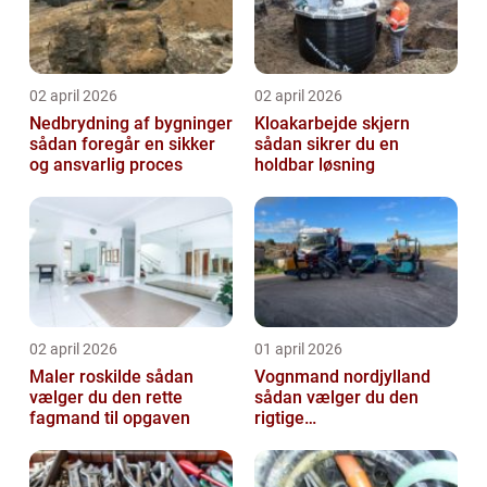
02 april 2026
02 april 2026
Nedbrydning af bygninger
Kloakarbejde skjern
sådan foregår en sikker
sådan sikrer du en
og ansvarlig proces
holdbar løsning
02 april 2026
01 april 2026
Maler roskilde sådan
Vognmand nordjylland
vælger du den rette
sådan vælger du den
fagmand til opgaven
rigtige
samarbejdspartner