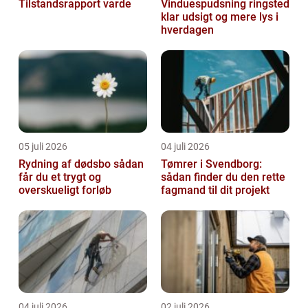
Tilstandsrapport varde
Vinduespudsning ringsted
klar udsigt og mere lys i
hverdagen
05 juli 2026
04 juli 2026
Rydning af dødsbo sådan
Tømrer i Svendborg:
får du et trygt og
sådan finder du den rette
overskueligt forløb
fagmand til dit projekt
04 juli 2026
02 juli 2026