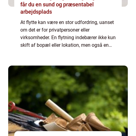
får du en sund og præsentabel
arbejdsplads
At flytte kan være en stor udfordring, uanset
om det er for privatpersoner eller
virksomheder. En flytning indebærer ikke kun
skift af bopæl eller lokation, men også en
masse planlægning og logistisk arbejde. For
dem, de...