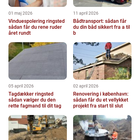
01 maj 2026
11 april 2026
Vinduespolering ringsted
Bådtransport: sådan får
sådan får du rene ruder
du din båd sikkert fra a til
året rundt
b
05 april 2026
02 april 2026
Tagdækker ringsted
Renovering i københavn:
sådan vælger du den
sådan får du et vellykket
rette fagmand til dit tag
projekt fra start til slut