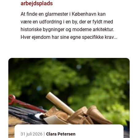
arbejdsplads
At finde en glarmester i København kan
være en udfordring i en by, der er fyldt med
historiske bygninger og moderne arkitektur.
Hver ejendom har sine egne specifikke krav,
og det er derfor afgørende at vælge en
glarmester, d...
31 juli 2026
Clara Petersen