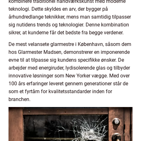
kombinere traditionel håndværkskunst med moderne
teknologi. Dette skyldes en arv, der bygger på
århundredlange teknikker, mens man samtidig tilpasser
sig nutidens trends og teknologier. Denne kombination
sikrer, at kunderne får det bedste fra begge verdener.
De mest velansete glarmestre i København, såsom dem
hos Glarmester Madsen, demonstrerer en imponerende
evne til at tilpasse sig kundens specifikke ønsker. De
arbejder med energiruder, lydisolerende glas og tilbyder
innovative løsninger som New Yorker vægge. Med over
100 års erfaringer leveret gennem generationer står de
som et fyrtårn for kvalitetsstandarder inden for
branchen.