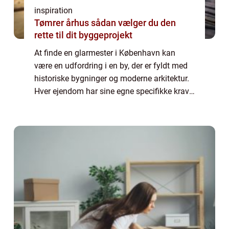
inspiration
Tømrer århus sådan vælger du den
rette til dit byggeprojekt
At finde en glarmester i København kan
være en udfordring i en by, der er fyldt med
historiske bygninger og moderne arkitektur.
Hver ejendom har sine egne specifikke krav,
og det er derfor afgørende at vælge en
glarmester, d...