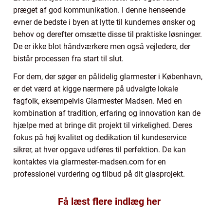
præget af god kommunikation. I denne henseende
evner de bedste i byen at lytte til kundernes ønsker og
behov og derefter omsætte disse til praktiske løsninger.
De er ikke blot håndværkere men også vejledere, der
bistår processen fra start til slut.
For dem, der søger en pålidelig glarmester i København,
er det værd at kigge nærmere på udvalgte lokale
fagfolk, eksempelvis Glarmester Madsen. Med en
kombination af tradition, erfaring og innovation kan de
hjælpe med at bringe dit projekt til virkelighed. Deres
fokus på høj kvalitet og dedikation til kundeservice
sikrer, at hver opgave udføres til perfektion. De kan
kontaktes via glarmester-madsen.com for en
professionel vurdering og tilbud på dit glasprojekt.
Få læst flere indlæg her