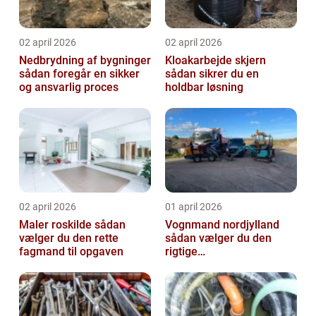
02 april 2026
02 april 2026
Nedbrydning af bygninger
Kloakarbejde skjern
sådan foregår en sikker
sådan sikrer du en
og ansvarlig proces
holdbar løsning
02 april 2026
01 april 2026
Maler roskilde sådan
Vognmand nordjylland
vælger du den rette
sådan vælger du den
fagmand til opgaven
rigtige
samarbejdspartner