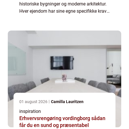
historiske bygninger og moderne arkitektur.
Hver ejendom har sine egne specifikke krav,
og det er derfor afgørende at vælge en
glarmester, d...
01 august 2026
Camilla Lauritzen
inspiration
Erhvervsrengøring vordingborg sådan
får du en sund og præsentabel