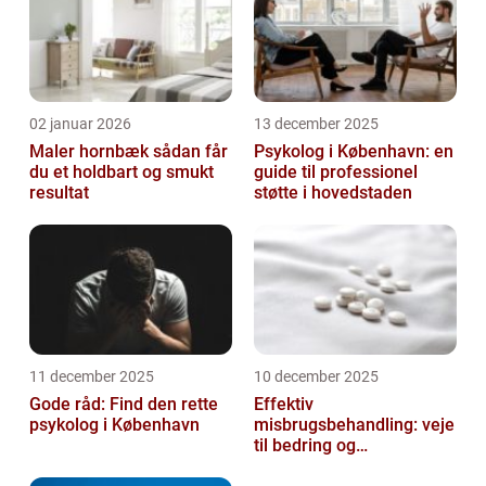
02 januar 2026
13 december 2025
Maler hornbæk sådan får
Psykolog i København: en
du et holdbart og smukt
guide til professionel
resultat
støtte i hovedstaden
11 december 2025
10 december 2025
Gode råd: Find den rette
Effektiv
psykolog i København
misbrugsbehandling: veje
til bedring og
livsforandring