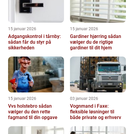
15 januar 2026
15 januar 2026
Adgangskontrol i tårnby:
Gardiner hjørring sådan
sådan får du styr på
vælger du de rigtige
sikkerheden
gardiner til dit hjem
15 januar 2026
03 januar 2026
Vvs holstebro sådan
Vognmand i Faxe:
vælger du den rette
fleksible løsninger til
fagmand til din opgave
både private og erhverv