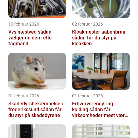
10 februar 2026
02 februar 2026
Vvs næstved sådan
Kloakmester aabenbraa
vælger du den rette
sådan får du styr på
fagmand
kloakken
01 februar 2026
01 februar 2026
Skadedyrsbekæmpelse i
Erhvervsrengøring
frederikssund sådan får
kolding sådan får
du styr på skadedyrene
virksomheder mest værdi
ud af rengøringen