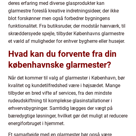
deres erfaring med diverse glasprodukter kan
glarmestre foreslå kreative indretningsideer, der ikke
blot forskønner men også forbedrer bygningens
funktionalitet. Fra butiksruder, der modstår hærværk, til
skræddersyede spejle, tilbyder Københavns glarmestre
et væld af muligheder for enhver bygherre eller husejer.
Hvad kan du forvente fra din
københavnske glarmester?
Når det kommer til valg af glarmester i København, bør
kvalitet og kundetilfredshed være i højsædet. Mange
tilbyder en bred vifte af services, fra den mindste
rudeudskiftning til komplekse glasinstallationer i
erhvervsbygninger. Samtidig lægges der vægt på
bæredygtige løsninger, hvilket gør det muligt at reducere
energiforbruget i hjemmet.
Et samarbejde med en glarmester bør også være