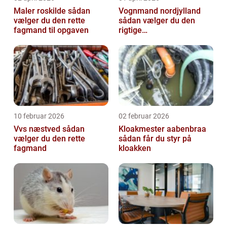
Maler roskilde sådan
Vognmand nordjylland
vælger du den rette
sådan vælger du den
fagmand til opgaven
rigtige
samarbejdspartner
10 februar 2026
02 februar 2026
Vvs næstved sådan
Kloakmester aabenbraa
vælger du den rette
sådan får du styr på
fagmand
kloakken