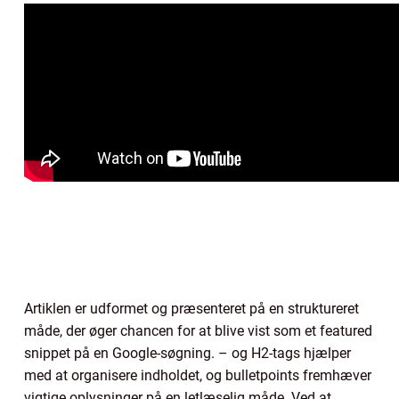
Artiklen er udformet og præsenteret på en struktureret
måde, der øger chancen for at blive vist som et featured
snippet på en Google-søgning. – og H2-tags hjælper
med at organisere indholdet, og bulletpoints fremhæver
vigtige oplysninger på en letlæselig måde. Ved at