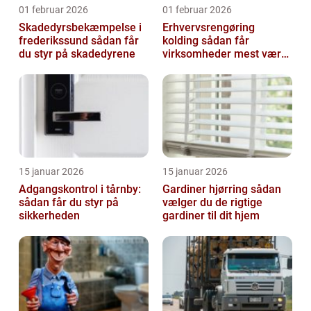
01 februar 2026
01 februar 2026
Skadedyrsbekæmpelse i
Erhvervsrengøring
frederikssund sådan får
kolding sådan får
du styr på skadedyrene
virksomheder mest værdi
ud af rengøringen
15 januar 2026
15 januar 2026
Adgangskontrol i tårnby:
Gardiner hjørring sådan
sådan får du styr på
vælger du de rigtige
sikkerheden
gardiner til dit hjem