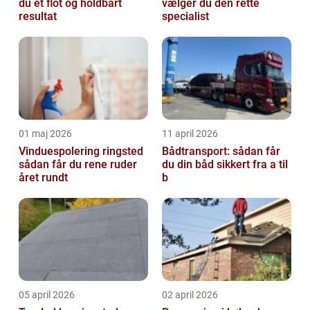
du et flot og holdbart
vælger du den rette
resultat
specialist
01 maj 2026
11 april 2026
Vinduespolering ringsted
Bådtransport: sådan får
sådan får du rene ruder
du din båd sikkert fra a til
året rundt
b
05 april 2026
02 april 2026