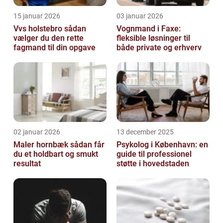
15 januar 2026
03 januar 2026
Vvs holstebro sådan
Vognmand i Faxe:
vælger du den rette
fleksible løsninger til
fagmand til din opgave
både private og erhverv
02 januar 2026
13 december 2025
Maler hornbæk sådan får
Psykolog i København: en
du et holdbart og smukt
guide til professionel
resultat
støtte i hovedstaden