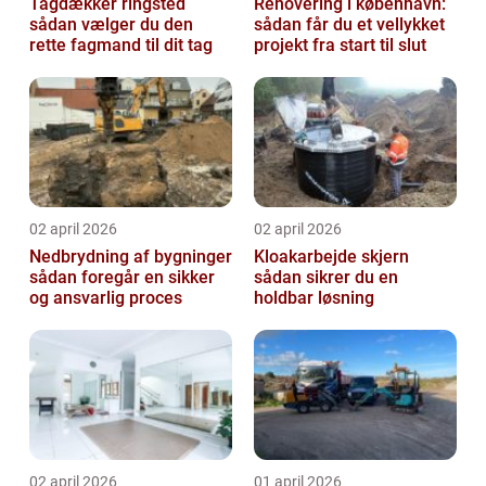
Tagdækker ringsted
Renovering i københavn:
sådan vælger du den
sådan får du et vellykket
rette fagmand til dit tag
projekt fra start til slut
02 april 2026
02 april 2026
Nedbrydning af bygninger
Kloakarbejde skjern
sådan foregår en sikker
sådan sikrer du en
og ansvarlig proces
holdbar løsning
02 april 2026
01 april 2026