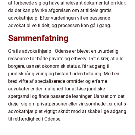
at forberede sig og have al relevant dokumentation klar,
da det kan påvirke afgørelsen om at tildele gratis
advokathjælp. Efter vurderingen vil en passende
advokat blive tildelt, og processen kan gå i gang.
Sammenfatning
Gratis advokathjælp i Odense er blevet en uvurderlig
ressource for både private og erhverv. Det sikrer, at alle
borgere, uanset økonomisk status, får adgang til
juridisk rådgivning og bistand uden betaling. Med en
bred vifte af specialiserede områder og erfarne
advokater er der mulighed for at løse juridiske
spørgsmål og finde passende løsninger. Uanset om det
drejer sig om privatpersoner eller virksomheder, er gratis
advokathjælp et vigtigt skridt mod at skabe lige adgang
til retfærdighed i Odense.