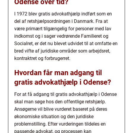
Odense over tid?
I 1972 blev gratis advokathjælp indført som en
del af retshjælpsordningen i Danmark. Fra at
være primært tilgængelig for personer med lav
indkomst og i sager vedrørende Familieret og
Socialret, er det nu blevet udvidet til at omfatte en
bred vifte af juridiske områder som arbejdsret,
kontraktret og forbrugerret.
Hvordan får man adgang til
gratis advokathjælp i Odense?
For at få adgang til gratis advokathjælp i Odense
skal man søge hos den offentlige retshjælp.
Ansøgerne vil blive vurderet baseret på deres
økonomiske situation og den juridiske
problemstilling. Efter vurderingen tildeles en
passende advokat, og processen kan