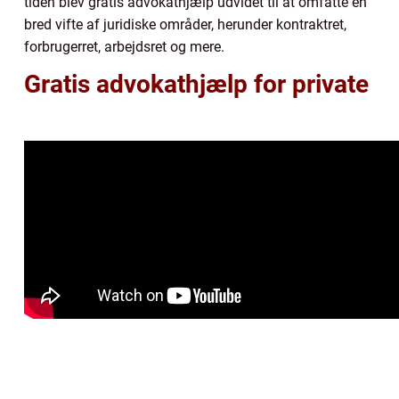
tiden blev gratis advokathjælp udvidet til at omfatte en
bred vifte af juridiske områder, herunder kontraktret,
forbrugerret, arbejdsret og mere.
Gratis advokathjælp for private