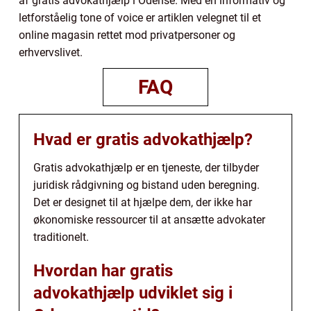
af gratis advokathjælp i Odense. Med en informativ og
letforståelig tone of voice er artiklen velegnet til et
online magasin rettet mod privatpersoner og
erhvervslivet.
FAQ
Hvad er gratis advokathjælp?
Gratis advokathjælp er en tjeneste, der tilbyder
juridisk rådgivning og bistand uden beregning.
Det er designet til at hjælpe dem, der ikke har
økonomiske ressourcer til at ansætte advokater
traditionelt.
Hvordan har gratis
advokathjælp udviklet sig i