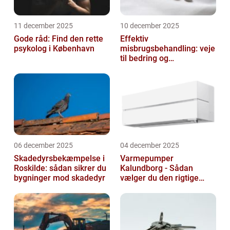
11 december 2025
10 december 2025
Gode råd: Find den rette
Effektiv
psykolog i København
misbrugsbehandling: veje
til bedring og
livsforandring
06 december 2025
04 december 2025
Skadedyrsbekæmpelse i
Varmepumper
Roskilde: sådan sikrer du
Kalundborg - Sådan
bygninger mod skadedyr
vælger du den rigtige
løsning