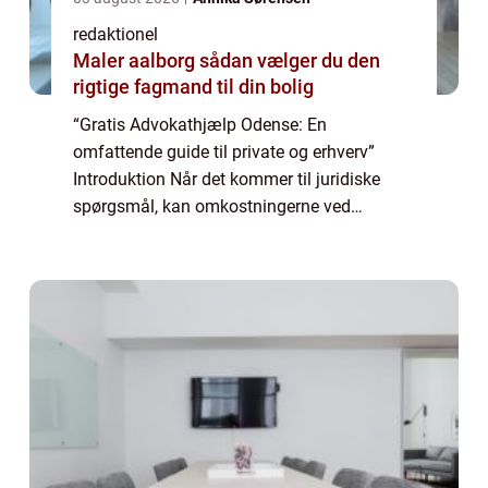
redaktionel
Maler aalborg sådan vælger du den
rigtige fagmand til din bolig
“Gratis Advokathjælp Odense: En
omfattende guide til private og erhverv”
Introduktion Når det kommer til juridiske
spørgsmål, kan omkostningerne ved
advokater og retssager være en betydelig
byrde for mange mennesker. Heldigvis er der
muli...