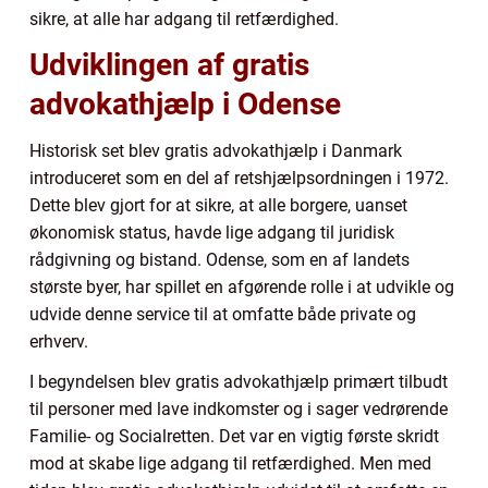
sikre, at alle har adgang til retfærdighed.
Udviklingen af gratis
advokathjælp i Odense
Historisk set blev gratis advokathjælp i Danmark
introduceret som en del af retshjælpsordningen i 1972.
Dette blev gjort for at sikre, at alle borgere, uanset
økonomisk status, havde lige adgang til juridisk
rådgivning og bistand. Odense, som en af landets
største byer, har spillet en afgørende rolle i at udvikle og
udvide denne service til at omfatte både private og
erhverv.
I begyndelsen blev gratis advokathjælp primært tilbudt
til personer med lave indkomster og i sager vedrørende
Familie- og Socialretten. Det var en vigtig første skridt
mod at skabe lige adgang til retfærdighed. Men med