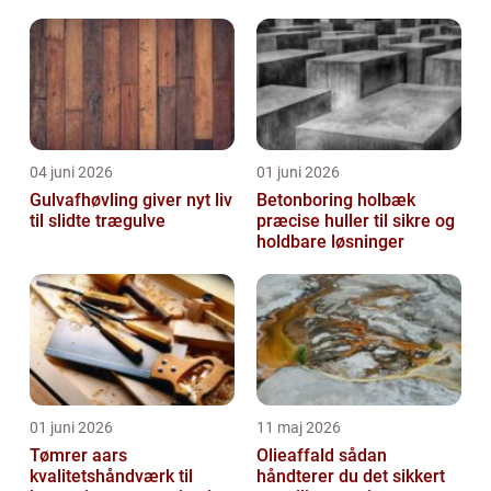
04 juni 2026
01 juni 2026
Gulvafhøvling giver nyt liv
Betonboring holbæk
til slidte trægulve
præcise huller til sikre og
holdbare løsninger
01 juni 2026
11 maj 2026
Tømrer aars
Olieaffald sådan
kvalitetshåndværk til
håndterer du det sikkert