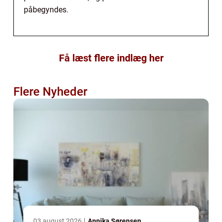
påbegyndes.
Få læst flere indlæg her
Flere Nyheder
03 august 2026
Annika Sørensen