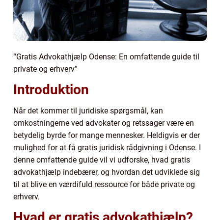
“Gratis Advokathjælp Odense: En omfattende guide til
private og erhverv”
Introduktion
Når det kommer til juridiske spørgsmål, kan
omkostningerne ved advokater og retssager være en
betydelig byrde for mange mennesker. Heldigvis er der
mulighed for at få gratis juridisk rådgivning i Odense. I
denne omfattende guide vil vi udforske, hvad gratis
advokathjælp indebærer, og hvordan det udviklede sig
til at blive en værdifuld ressource for både private og
erhverv.
Hvad er gratis advokathjælp?