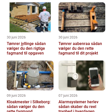
30 juni 2026
30 juni 2026
Tømrer jyllinge sådan
Tømrer aabenraa sådan
vælger du den rigtige
vælger du den rette
fagmand til opgaven
fagmand til dit projekt
09 juni 2026
07 juni 2026
Kloakmester i Silkeborg:
Alarmsystemer herlev
sådan vælger du den
sådan skaber du reel
rette fagmand
tryghed i hverdagen