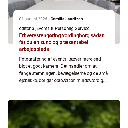
01 august 2026
Camilla Lauritzen
editorial
,
Events & Personlig Service
Erhvervsrengøring vordingborg sådan
får du en sund og præsentabel
arbejdsplads
Fotografering af events kræver mere end
blot et godt kamera. Det handler om at
fange stemningen, bevægelserne og de små
øjeblikke, der gør oplevelsen mindeværdig.
Fra konferencer til bryllupper og koncerter er
hv...