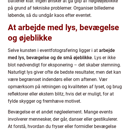
batterier klar. Ingen ønsker at gå glip af nøgleøjeblikke
på grund af tekniske problemer. Organiser billederne
løbende, så du undgår kaos efter eventet.
At arbejde med lys, bevægelse
og øjeblikke
Selve kunsten i eventfotografering ligger i at
arbejde
med lys, bevægelse og de små øjeblikke
. Lys er ikke
blot nødvendigt for eksponering – det skaber stemning.
Naturligt lys giver ofte de bedste resultater, men det kan
være begrænset indendørs eller om aftenen. Vær
opmærksom på retningen og kvaliteten af lyset, og brug
reflektorer eller ekstern blitz, hvis det er muligt, for at
fylde skygger og fremhæve motivet.
Bevægelse er et andet nøgleelement. Mange events
involverer mennesker, der går, danser eller gestikulerer.
At forstå, hvordan du fryser eller formidler bevægelse