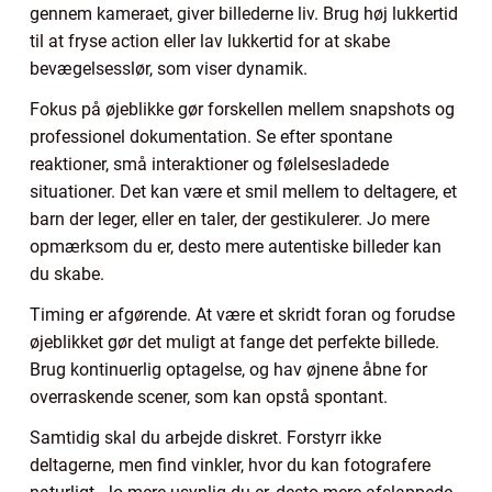
gennem kameraet, giver billederne liv. Brug høj lukkertid
til at fryse action eller lav lukkertid for at skabe
bevægelsesslør, som viser dynamik.
Fokus på øjeblikke gør forskellen mellem snapshots og
professionel dokumentation. Se efter spontane
reaktioner, små interaktioner og følelsesladede
situationer. Det kan være et smil mellem to deltagere, et
barn der leger, eller en taler, der gestikulerer. Jo mere
opmærksom du er, desto mere autentiske billeder kan
du skabe.
Timing er afgørende. At være et skridt foran og forudse
øjeblikket gør det muligt at fange det perfekte billede.
Brug kontinuerlig optagelse, og hav øjnene åbne for
overraskende scener, som kan opstå spontant.
Samtidig skal du arbejde diskret. Forstyrr ikke
deltagerne, men find vinkler, hvor du kan fotografere