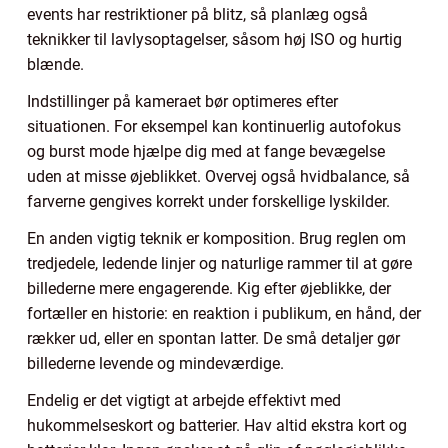
events har restriktioner på blitz, så planlæg også
teknikker til lavlysoptagelser, såsom høj ISO og hurtig
blænde.
Indstillinger på kameraet bør optimeres efter
situationen. For eksempel kan kontinuerlig autofokus
og burst mode hjælpe dig med at fange bevægelse
uden at misse øjeblikket. Overvej også hvidbalance, så
farverne gengives korrekt under forskellige lyskilder.
En anden vigtig teknik er komposition. Brug reglen om
tredjedele, ledende linjer og naturlige rammer til at gøre
billederne mere engagerende. Kig efter øjeblikke, der
fortæller en historie: en reaktion i publikum, en hånd, der
rækker ud, eller en spontan latter. De små detaljer gør
billederne levende og mindeværdige.
Endelig er det vigtigt at arbejde effektivt med
hukommelseskort og batterier. Hav altid ekstra kort og