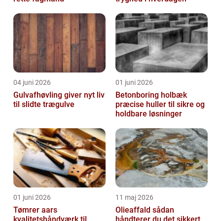
04 juni 2026
01 juni 2026
Gulvafhøvling giver nyt liv
Betonboring holbæk
til slidte trægulve
præcise huller til sikre og
holdbare løsninger
01 juni 2026
11 maj 2026
Tømrer aars
Olieaffald sådan
kvalitetshåndværk til
håndterer du det sikkert