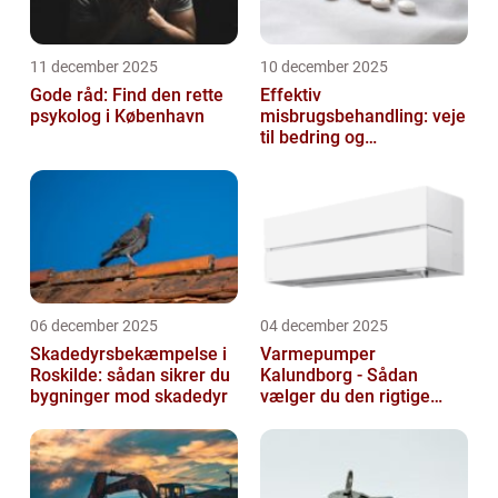
11 december 2025
10 december 2025
Gode råd: Find den rette
Effektiv
psykolog i København
misbrugsbehandling: veje
til bedring og
livsforandring
06 december 2025
04 december 2025
Skadedyrsbekæmpelse i
Varmepumper
Roskilde: sådan sikrer du
Kalundborg - Sådan
bygninger mod skadedyr
vælger du den rigtige
løsning