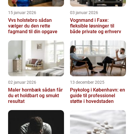
15 januar 2026
03 januar 2026
Vvs holstebro sådan
Vognmand i Faxe:
vælger du den rette
fleksible løsninger til
fagmand til din opgave
både private og erhverv
02 januar 2026
13 december 2025
Maler hornbæk sådan får
Psykolog i København: en
du et holdbart og smukt
guide til professionel
resultat
støtte i hovedstaden