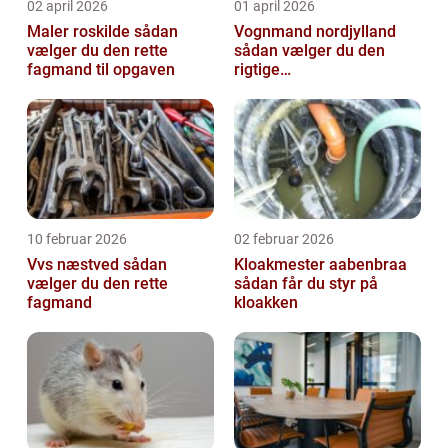
02 april 2026
01 april 2026
Maler roskilde sådan
Vognmand nordjylland
vælger du den rette
sådan vælger du den
fagmand til opgaven
rigtige
samarbejdspartner
10 februar 2026
02 februar 2026
Vvs næstved sådan
Kloakmester aabenbraa
vælger du den rette
sådan får du styr på
fagmand
kloakken