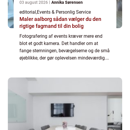
03 august 2026
Annika Sørensen
editorial
,
Events & Personlig Service
Maler aalborg sådan vælger du den
rigtige fagmand til din bolig
Fotografering af events kræver mere end
blot et godt kamera. Det handler om at
fange stemningen, bevægelserne og de små
øjeblikke, der gør oplevelsen mindeværdig.
Fra konferencer til bryllupper og koncerter er
hv...