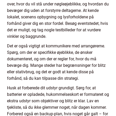
over, hvor du vil stå under nøgleøjeblikke, og hvordan du
bevæger dig uden at forstyrre deltagerne. At kende
lokalet, scenens opbygning og lysforholdene på
forhånd giver dig en stor fordel. Besøg eventstedet, hvis
det er muligt, og tag nogle testbilleder for at vurdere
vinkler og baggrunde.
Det er også vigtigt at kommunikere med arrangørerne.
Spørg, om der er specifikke øjeblikke, de ønsker
dokumenteret, og om der er regler for, hvor du må
bevæge dig. Mange steder har begrænsninger for blitz
eller stativbrug, og det er godt at kende disse på
forhånd, så du kan tilpasse din strategi.
Husk at forberede dit udstyr grundigt. Sørg for, at
batterier er opladede, hukommelseskort er formateret og
ekstra udstyr som objektiver og blitz er klar. Lav en
tjekliste, så du ikke glemmer noget, når dagen kommer.
Forbered også en backup-plan, hvis noget går galt – for