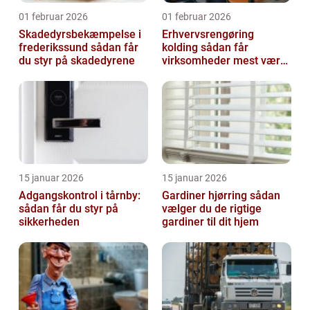
01 februar 2026
01 februar 2026
Skadedyrsbekæmpelse i
Erhvervsrengøring
frederikssund sådan får
kolding sådan får
du styr på skadedyrene
virksomheder mest værdi
ud af rengøringen
15 januar 2026
15 januar 2026
Adgangskontrol i tårnby:
Gardiner hjørring sådan
sådan får du styr på
vælger du de rigtige
sikkerheden
gardiner til dit hjem