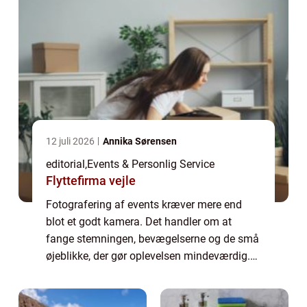
12 juli 2026
Annika Sørensen
editorial
,
Events & Personlig Service
Flyttefirma vejle
Fotografering af events kræver mere end
blot et godt kamera. Det handler om at
fange stemningen, bevægelserne og de små
øjeblikke, der gør oplevelsen mindeværdig.
Fra konferencer til bryllupper og koncerter er
hv...