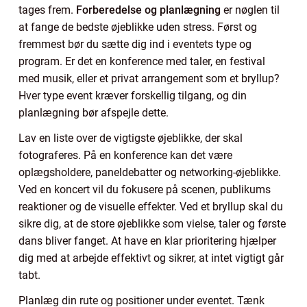
tages frem.
Forberedelse og planlægning
er nøglen til
at fange de bedste øjeblikke uden stress. Først og
fremmest bør du sætte dig ind i eventets type og
program. Er det en konference med taler, en festival
med musik, eller et privat arrangement som et bryllup?
Hver type event kræver forskellig tilgang, og din
planlægning bør afspejle dette.
Lav en liste over de vigtigste øjeblikke, der skal
fotograferes. På en konference kan det være
oplægsholdere, paneldebatter og networking-øjeblikke.
Ved en koncert vil du fokusere på scenen, publikums
reaktioner og de visuelle effekter. Ved et bryllup skal du
sikre dig, at de store øjeblikke som vielse, taler og første
dans bliver fanget. At have en klar prioritering hjælper
dig med at arbejde effektivt og sikrer, at intet vigtigt går
tabt.
Planlæg din rute og positioner under eventet. Tænk