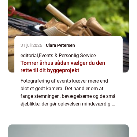
31 juli 2026
Clara Petersen
editorial
,
Events & Personlig Service
Tømrer århus sådan vælger du den
rette til dit byggeprojekt
Fotografering af events kræver mere end
blot et godt kamera. Det handler om at
fange stemningen, bevægelserne og de små
øjeblikke, der gør oplevelsen mindeværdig.
Fra konferencer til bryllupper og koncerter er
hv...