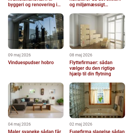
byggeri og renovering i
og miljømæssigt
lokalområdet
forsvarligt
09 maj 2026
08 maj 2026
Vinduespudser hobro
Flyttefirmaer: sådan
vælger du den rigtige
hjælp til din flytning
04 maj 2026
02 maj 2026
Maler svaneke sådan får
Fugefirma slagelse sådan