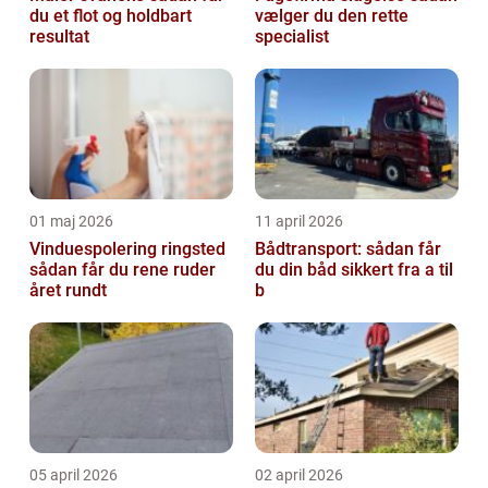
du et flot og holdbart
vælger du den rette
resultat
specialist
01 maj 2026
11 april 2026
Vinduespolering ringsted
Bådtransport: sådan får
sådan får du rene ruder
du din båd sikkert fra a til
året rundt
b
05 april 2026
02 april 2026