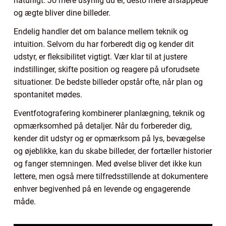
naturligt. Jo mere usynlig du er, desto mere afslappede
og ægte bliver dine billeder.
Endelig handler det om balance mellem teknik og
intuition. Selvom du har forberedt dig og kender dit
udstyr, er fleksibilitet vigtigt. Vær klar til at justere
indstillinger, skifte position og reagere på uforudsete
situationer. De bedste billeder opstår ofte, når plan og
spontanitet mødes.
Eventfotografering kombinerer planlægning, teknik og
opmærksomhed på detaljer. Når du forbereder dig,
kender dit udstyr og er opmærksom på lys, bevægelse
og øjeblikke, kan du skabe billeder, der fortæller historier
og fanger stemningen. Med øvelse bliver det ikke kun
lettere, men også mere tilfredsstillende at dokumentere
enhver begivenhed på en levende og engagerende
måde.