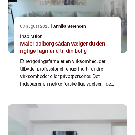
03 august 2026
Annika Sørensen
inspiration
Maler aalborg sådan vælger du den
rigtige fagmand til din bolig
Et rengøringsfirma er en virksomhed, der
tilbyder professionel rengøring til andre
virksomheder eller privatpersoner. Det
indebærer en række forskellige ydelser, lige
fra daglig rengøring, som støvsugning og
gu...