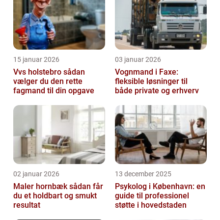
15 januar 2026
03 januar 2026
Vvs holstebro sådan
Vognmand i Faxe:
vælger du den rette
fleksible løsninger til
fagmand til din opgave
både private og erhverv
02 januar 2026
13 december 2025
Maler hornbæk sådan får
Psykolog i København: en
du et holdbart og smukt
guide til professionel
resultat
støtte i hovedstaden