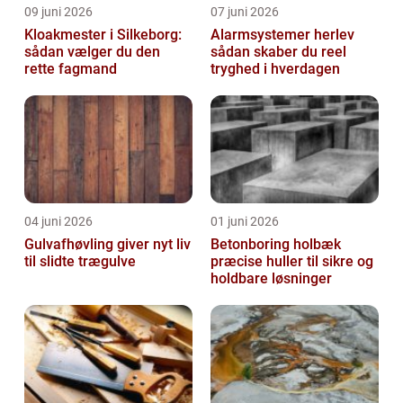
09 juni 2026
07 juni 2026
Kloakmester i Silkeborg:
Alarmsystemer herlev
sådan vælger du den
sådan skaber du reel
rette fagmand
tryghed i hverdagen
04 juni 2026
01 juni 2026
Gulvafhøvling giver nyt liv
Betonboring holbæk
til slidte trægulve
præcise huller til sikre og
holdbare løsninger