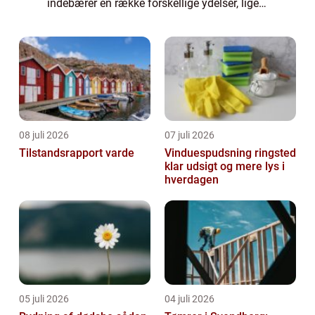
indebærer en række forskellige ydelser, lige
fra daglig rengøring, som støvsugning og
gu...
08 juli 2026
07 juli 2026
Tilstandsrapport varde
Vinduespudsning ringsted
klar udsigt og mere lys i
hverdagen
05 juli 2026
04 juli 2026