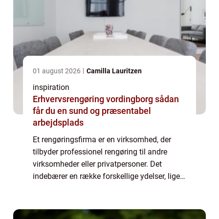
01 august 2026
Camilla Lauritzen
inspiration
Erhvervsrengøring vordingborg sådan
får du en sund og præsentabel
arbejdsplads
Et rengøringsfirma er en virksomhed, der
tilbyder professionel rengøring til andre
virksomheder eller privatpersoner. Det
indebærer en række forskellige ydelser, lige
fra daglig rengøring, som støvsugning og
gu...