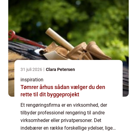
31 juli 2026
Clara Petersen
inspiration
Tømrer århus sådan vælger du den
rette til dit byggeprojekt
Et rengøringsfirma er en virksomhed, der
tilbyder professionel rengøring til andre
virksomheder eller privatpersoner. Det
indebærer en række forskellige ydelser, lige
fra daglig rengøring, som støvsugning og