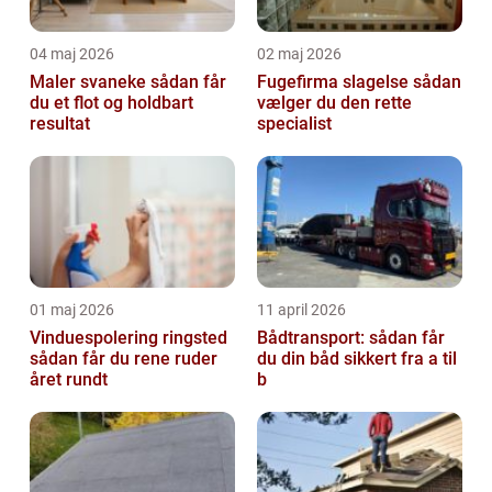
04 maj 2026
02 maj 2026
Maler svaneke sådan får
Fugefirma slagelse sådan
du et flot og holdbart
vælger du den rette
resultat
specialist
01 maj 2026
11 april 2026
Vinduespolering ringsted
Bådtransport: sådan får
sådan får du rene ruder
du din båd sikkert fra a til
året rundt
b