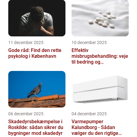
11 december 2025
10 december 2025
Gode råd: Find den rette
Effektiv
psykolog i København
misbrugsbehandling: veje
til bedring og
livsforandring
06 december 2025
04 december 2025
Skadedyrsbekæmpelse i
Varmepumper
Roskilde: sådan sikrer du
Kalundborg - Sådan
bygninger mod skadedyr
vælger du den rigtige