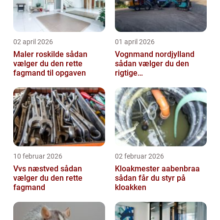
02 april 2026
01 april 2026
Maler roskilde sådan
Vognmand nordjylland
vælger du den rette
sådan vælger du den
fagmand til opgaven
rigtige
samarbejdspartner
10 februar 2026
02 februar 2026
Vvs næstved sådan
Kloakmester aabenbraa
vælger du den rette
sådan får du styr på
fagmand
kloakken