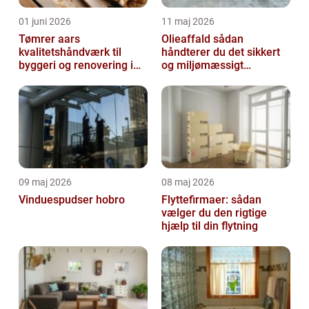
01 juni 2026
11 maj 2026
Tømrer aars
Olieaffald sådan
kvalitetshåndværk til
håndterer du det sikkert
byggeri og renovering i
og miljømæssigt
lokalområdet
forsvarligt
09 maj 2026
08 maj 2026
Vinduespudser hobro
Flyttefirmaer: sådan
vælger du den rigtige
hjælp til din flytning