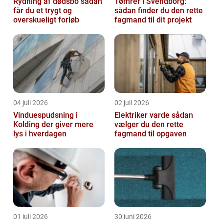
Rydning af dødsbo sådan
Tømrer i Svendborg:
får du et trygt og
sådan finder du den rette
overskueligt forløb
fagmand til dit projekt
04 juli 2026
02 juli 2026
Vinduespudsning i
Elektriker varde sådan
Kolding der giver mere
vælger du den rette
lys i hverdagen
fagmand til opgaven
01 juli 2026
30 juni 2026