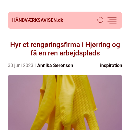
HÅNDVÆRKSAVISEN.
dk
Hyr et rengøringsfirma i Hjørring og
få en ren arbejdsplads
30 juni 2023
Annika Sørensen
inspiration