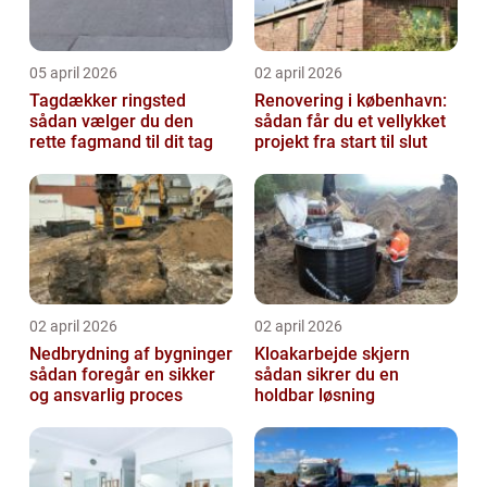
05 april 2026
02 april 2026
Tagdækker ringsted
Renovering i københavn:
sådan vælger du den
sådan får du et vellykket
rette fagmand til dit tag
projekt fra start til slut
02 april 2026
02 april 2026
Nedbrydning af bygninger
Kloakarbejde skjern
sådan foregår en sikker
sådan sikrer du en
og ansvarlig proces
holdbar løsning