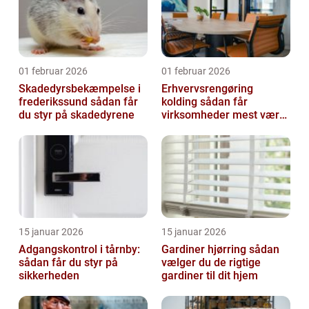
01 februar 2026
01 februar 2026
Skadedyrsbekæmpelse i
Erhvervsrengøring
frederikssund sådan får
kolding sådan får
du styr på skadedyrene
virksomheder mest værdi
ud af rengøringen
15 januar 2026
15 januar 2026
Adgangskontrol i tårnby:
Gardiner hjørring sådan
sådan får du styr på
vælger du de rigtige
sikkerheden
gardiner til dit hjem