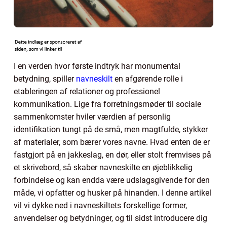
I en verden hvor første indtryk har monumental
betydning, spiller
navneskilt
en afgørende rolle i
etableringen af relationer og professionel
kommunikation. Lige fra forretningsmøder til sociale
sammenkomster hviler værdien af personlig
identifikation tungt på de små, men magtfulde, stykker
af materialer, som bærer vores navne. Hvad enten de er
fastgjort på en jakkeslag, en dør, eller stolt fremvises på
et skrivebord, så skaber navneskilte en øjeblikkelig
forbindelse og kan endda være udslagsgivende for den
måde, vi opfatter og husker på hinanden. I denne artikel
vil vi dykke ned i navneskiltets forskellige former,
anvendelser og betydninger, og til sidst introducere dig