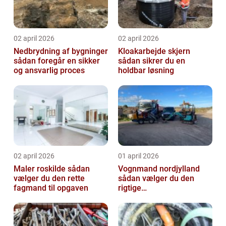
02 april 2026
02 april 2026
Nedbrydning af bygninger
Kloakarbejde skjern
sådan foregår en sikker
sådan sikrer du en
og ansvarlig proces
holdbar løsning
02 april 2026
01 april 2026
Maler roskilde sådan
Vognmand nordjylland
vælger du den rette
sådan vælger du den
fagmand til opgaven
rigtige
samarbejdspartner