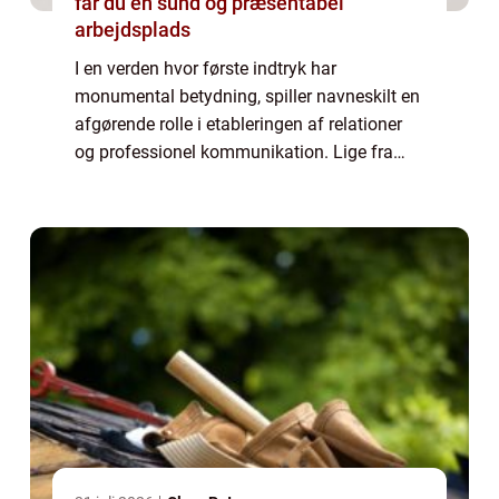
får du en sund og præsentabel
arbejdsplads
I en verden hvor første indtryk har
monumental betydning, spiller navneskilt en
afgørende rolle i etableringen af relationer
og professionel kommunikation. Lige fra
forretningsmøder til sociale
sammenkomster hviler værdien ...