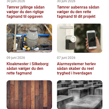
30 juni 2026
30 juni 2026
Tømrer jyllinge sådan
Tømrer aabenraa sådan
vælger du den rigtige
vælger du den rette
fagmand til opgaven
fagmand til dit projekt
09 juni 2026
07 juni 2026
Kloakmester i Silkeborg:
Alarmsystemer herlev
sådan vælger du den
sådan skaber du reel
rette fagmand
tryghed i hverdagen