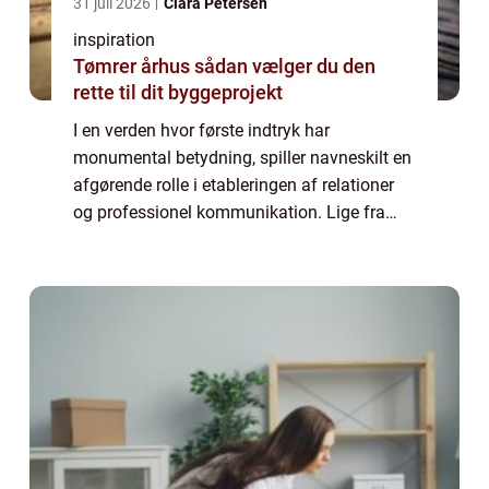
31 juli 2026
Clara Petersen
inspiration
Tømrer århus sådan vælger du den
rette til dit byggeprojekt
I en verden hvor første indtryk har
monumental betydning, spiller navneskilt en
afgørende rolle i etableringen af relationer
og professionel kommunikation. Lige fra
forretningsmøder til sociale
sammenkomster hviler værdien ...