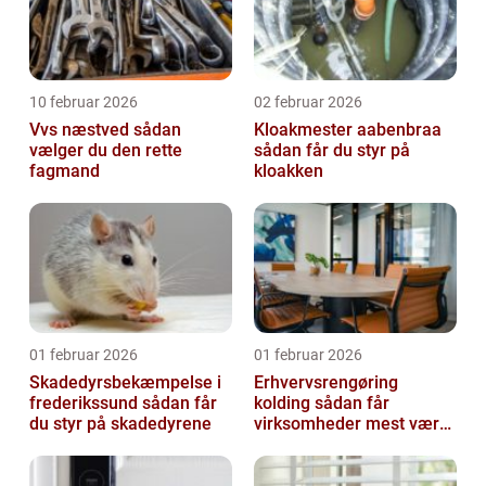
10 februar 2026
02 februar 2026
Vvs næstved sådan
Kloakmester aabenbraa
vælger du den rette
sådan får du styr på
fagmand
kloakken
01 februar 2026
01 februar 2026
Skadedyrsbekæmpelse i
Erhvervsrengøring
frederikssund sådan får
kolding sådan får
du styr på skadedyrene
virksomheder mest værdi
ud af rengøringen