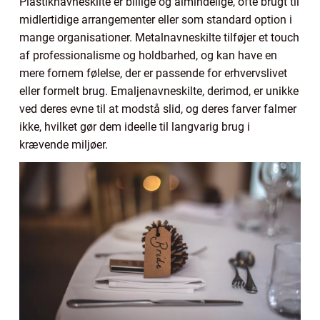
Plastiknavneskilte er billige og almindelige, ofte brugt til
midlertidige arrangementer eller som standard option i
mange organisationer. Metalnavneskilte tilføjer et touch
af professionalisme og holdbarhed, og kan have en
mere fornem følelse, der er passende for erhvervslivet
eller formelt brug. Emaljenavneskilte, derimod, er unikke
ved deres evne til at modstå slid, og deres farver falmer
ikke, hvilket gør dem ideelle til langvarig brug i
krævende miljøer.