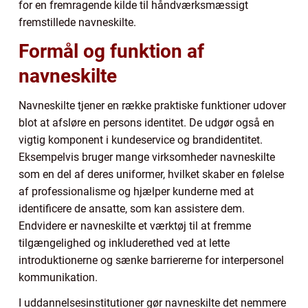
for en fremragende kilde til håndværksmæssigt
fremstillede navneskilte.
Formål og funktion af
navneskilte
Navneskilte tjener en række praktiske funktioner udover
blot at afsløre en persons identitet. De udgør også en
vigtig komponent i kundeservice og brandidentitet.
Eksempelvis bruger mange virksomheder navneskilte
som en del af deres uniformer, hvilket skaber en følelse
af professionalisme og hjælper kunderne med at
identificere de ansatte, som kan assistere dem.
Endvidere er navneskilte et værktøj til at fremme
tilgængelighed og inkluderethed ved at lette
introduktionerne og sænke barriererne for interpersonel
kommunikation.
I uddannelsesinstitutioner gør navneskilte det nemmere