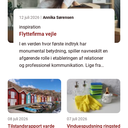
12 juli 2026
Annika Sørensen
inspiration
Flyttefirma vejle
I en verden hvor første indtryk har
monumental betydning, spiller navneskilt en
afgørende rolle i etableringen af relationer
og professionel kommunikation. Lige fra
forretningsmøder til sociale
sammenkomster hviler værdien ...
08 juli 2026
07 juli 2026
Tilstandsrapport varde
Vinduespudsning ringsted