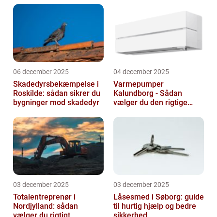
06 december 2025
04 december 2025
Skadedyrsbekæmpelse i
Varmepumper
Roskilde: sådan sikrer du
Kalundborg - Sådan
bygninger mod skadedyr
vælger du den rigtige
løsning
03 december 2025
03 december 2025
Totalentreprenør i
Låsesmed i Søborg: guide
Nordjylland: sådan
til hurtig hjælp og bedre
vælger du rigtigt
sikkerhed