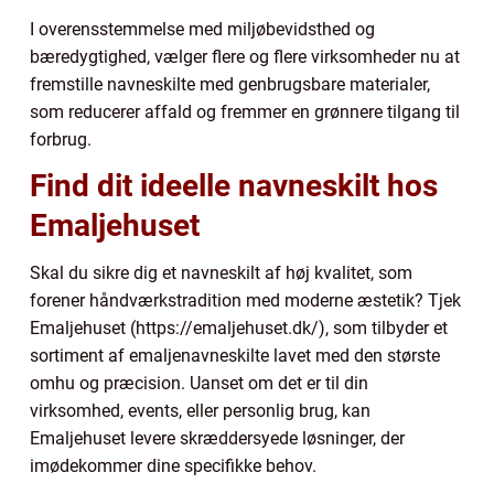
I overensstemmelse med miljøbevidsthed og
bæredygtighed, vælger flere og flere virksomheder nu at
fremstille navneskilte med genbrugsbare materialer,
som reducerer affald og fremmer en grønnere tilgang til
forbrug.
Find dit ideelle navneskilt hos
Emaljehuset
Skal du sikre dig et navneskilt af høj kvalitet, som
forener håndværkstradition med moderne æstetik? Tjek
Emaljehuset (https://emaljehuset.dk/), som tilbyder et
sortiment af emaljenavneskilte lavet med den største
omhu og præcision. Uanset om det er til din
virksomhed, events, eller personlig brug, kan
Emaljehuset levere skræddersyede løsninger, der
imødekommer dine specifikke behov.