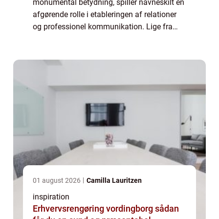
monumental betydning, spiller navneskilt en
afgørende rolle i etableringen af relationer
og professionel kommunikation. Lige fra
forretningsmøder til sociale
sammenkomster hviler værdien ...
01 august 2026
Camilla Lauritzen
inspiration
Erhvervsrengøring vordingborg sådan