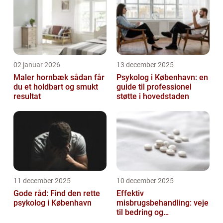
02 januar 2026
13 december 2025
Maler hornbæk sådan får
Psykolog i København: en
du et holdbart og smukt
guide til professionel
resultat
støtte i hovedstaden
11 december 2025
10 december 2025
Gode råd: Find den rette
Effektiv
psykolog i København
misbrugsbehandling: veje
til bedring og
livsforandring