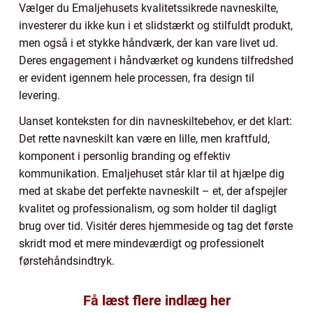
Vælger du Emaljehusets kvalitetssikrede navneskilte,
investerer du ikke kun i et slidstærkt og stilfuldt produkt,
men også i et stykke håndværk, der kan vare livet ud.
Deres engagement i håndværket og kundens tilfredshed
er evident igennem hele processen, fra design til
levering.
Uanset konteksten for din navneskiltebehov, er det klart:
Det rette navneskilt kan være en lille, men kraftfuld,
komponent i personlig branding og effektiv
kommunikation. Emaljehuset står klar til at hjælpe dig
med at skabe det perfekte navneskilt – et, der afspejler
kvalitet og professionalism, og som holder til dagligt
brug over tid. Visitér deres hjemmeside og tag det første
skridt mod et mere mindeværdigt og professionelt
førstehåndsindtryk.
Få læst flere indlæg her