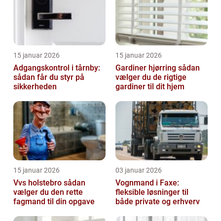
15 januar 2026
15 januar 2026
Adgangskontrol i tårnby:
Gardiner hjørring sådan
sådan får du styr på
vælger du de rigtige
sikkerheden
gardiner til dit hjem
15 januar 2026
03 januar 2026
Vvs holstebro sådan
Vognmand i Faxe:
vælger du den rette
fleksible løsninger til
fagmand til din opgave
både private og erhverv