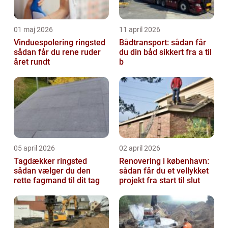
01 maj 2026
11 april 2026
Vinduespolering ringsted
Bådtransport: sådan får
sådan får du rene ruder
du din båd sikkert fra a til
året rundt
b
05 april 2026
02 april 2026
Tagdækker ringsted
Renovering i københavn:
sådan vælger du den
sådan får du et vellykket
rette fagmand til dit tag
projekt fra start til slut