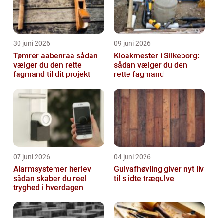
30 juni 2026
09 juni 2026
Tømrer aabenraa sådan
Kloakmester i Silkeborg:
vælger du den rette
sådan vælger du den
fagmand til dit projekt
rette fagmand
07 juni 2026
04 juni 2026
Alarmsystemer herlev
Gulvafhøvling giver nyt liv
sådan skaber du reel
til slidte trægulve
tryghed i hverdagen