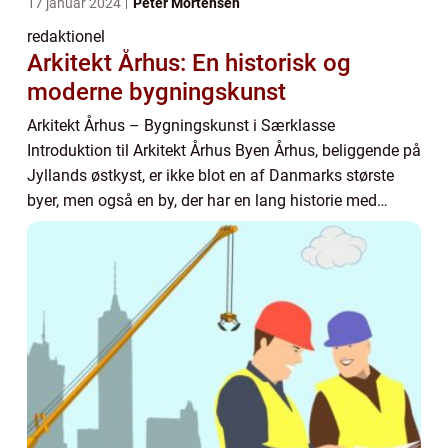
17 januar 2024
Peter Mortensen
redaktionel
Arkitekt Århus: En historisk og
moderne bygningskunst
Arkitekt Århus – Bygningskunst i Særklasse
Introduktion til Arkitekt Århus Byen Århus, beliggende på
Jyllands østkyst, er ikke blot en af Danmarks største
byer, men også en by, der har en lang historie med
arkitektoniske mesterværker. De mange ...