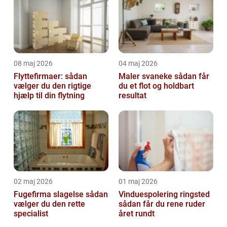
08 maj 2026
04 maj 2026
Flyttefirmaer: sådan
Maler svaneke sådan får
vælger du den rigtige
du et flot og holdbart
hjælp til din flytning
resultat
02 maj 2026
01 maj 2026
Fugefirma slagelse sådan
Vinduespolering ringsted
vælger du den rette
sådan får du rene ruder
specialist
året rundt