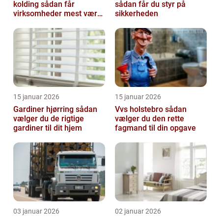
kolding sådan får
sådan får du styr på
virksomheder mest værdi
sikkerheden
ud af rengøringen
15 januar 2026
15 januar 2026
Gardiner hjørring sådan
Vvs holstebro sådan
vælger du de rigtige
vælger du den rette
gardiner til dit hjem
fagmand til din opgave
03 januar 2026
02 januar 2026