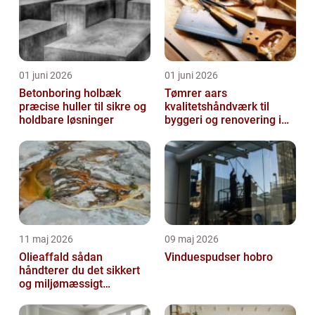
01 juni 2026
01 juni 2026
Betonboring holbæk
Tømrer aars
præcise huller til sikre og
kvalitetshåndværk til
holdbare løsninger
byggeri og renovering i
lokalområdet
11 maj 2026
09 maj 2026
Olieaffald sådan
Vinduespudser hobro
håndterer du det sikkert
og miljømæssigt
forsvarligt