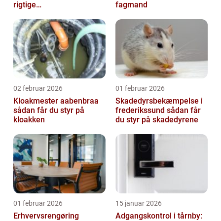
rigtige
fagmand
samarbejdspartner
02 februar 2026
01 februar 2026
Kloakmester aabenbraa
Skadedyrsbekæmpelse i
sådan får du styr på
frederikssund sådan får
kloakken
du styr på skadedyrene
01 februar 2026
15 januar 2026
Erhvervsrengøring
Adgangskontrol i tårnby: