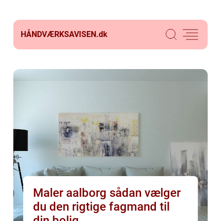
HÅNDVÆRKSAVISEN.
dk
Maler aalborg sådan vælger
du den rigtige fagmand til
din bolig