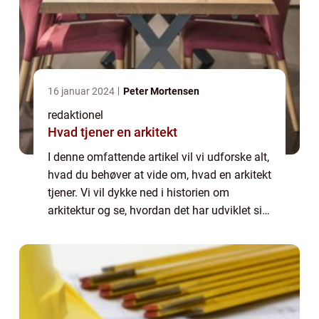
16 januar 2024
Peter Mortensen
redaktionel
Hvad tjener en arkitekt
I denne omfattende artikel vil vi udforske alt,
hvad du behøver at vide om, hvad en arkitekt
tjener. Vi vil dykke ned i historien om
arkitektur og se, hvordan det har udviklet sig
over tid. Fra de gamle civilisationers
mesterværker til moderne bygnin...