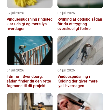
07 juli 2026
05 juli 2026
Vinduespudsning ringsted
Rydning af dødsbo sådan
klar udsigt og mere lys i
får du et trygt og
hverdagen
overskueligt forløb
04 juli 2026
04 juli 2026
Tømrer i Svendborg:
Vinduespudsning i
sådan finder du den rette
Kolding der giver mere
fagmand til dit projekt
lys i hverdagen