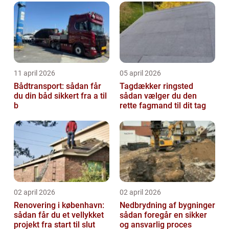
11 april 2026
05 april 2026
Bådtransport: sådan får
Tagdækker ringsted
du din båd sikkert fra a til
sådan vælger du den
b
rette fagmand til dit tag
02 april 2026
02 april 2026
Renovering i københavn:
Nedbrydning af bygninger
sådan får du et vellykket
sådan foregår en sikker
projekt fra start til slut
og ansvarlig proces