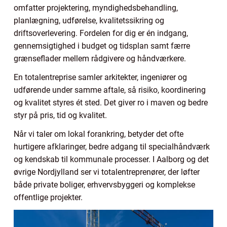
omfatter projektering, myndighedsbehandling,
planlægning, udførelse, kvalitetssikring og
driftsoverlevering. Fordelen for dig er én indgang,
gennemsigtighed i budget og tidsplan samt færre
grænseflader mellem rådgivere og håndværkere.
En totalentreprise samler arkitekter, ingeniører og
udførende under samme aftale, så risiko, koordinering
og kvalitet styres ét sted. Det giver ro i maven og bedre
styr på pris, tid og kvalitet.
Når vi taler om lokal forankring, betyder det ofte
hurtigere afklaringer, bedre adgang til specialhåndværk
og kendskab til kommunale processer. I Aalborg og det
øvrige Nordjylland ser vi totalentreprenører, der løfter
både private boliger, erhvervsbyggeri og komplekse
offentlige projekter.