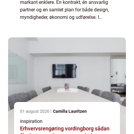
markant enklere. Én kontrakt, én ansvarlig
partner og en samlet plan for både design,
myndigheder, økonomi og udførelse. I
Nordjylland findes dygtige aktører med ...
01 august 2026
Camilla Lauritzen
inspiration
Erhvervsrengøring vordingborg sådan