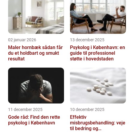
02 januar 2026
13 december 2025
Maler hornbæk sådan får
Psykolog i København: en
du et holdbart og smukt
guide til professionel
resultat
støtte i hovedstaden
11 december 2025
10 december 2025
Gode råd: Find den rette
Effektiv
psykolog i København
misbrugsbehandling: veje
til bedring og