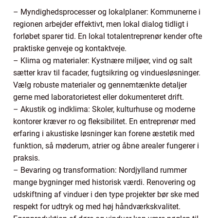
– Myndighedsprocesser og lokalplaner: Kommunerne i
regionen arbejder effektivt, men lokal dialog tidligt i
forløbet sparer tid. En lokal totalentreprenør kender ofte
praktiske genveje og kontaktveje.
– Klima og materialer: Kystnære miljøer, vind og salt
sætter krav til facader, fugtsikring og vinduesløsninger.
Vælg robuste materialer og gennemtænkte detaljer
gerne med laboratorietest eller dokumenteret drift.
– Akustik og indklima: Skoler, kulturhuse og moderne
kontorer kræver ro og fleksibilitet. En entreprenør med
erfaring i akustiske løsninger kan forene æstetik med
funktion, så møderum, atrier og åbne arealer fungerer i
praksis.
– Bevaring og transformation: Nordjylland rummer
mange bygninger med historisk værdi. Renovering og
udskiftning af vinduer i den type projekter bør ske med
respekt for udtryk og med høj håndværkskvalitet.