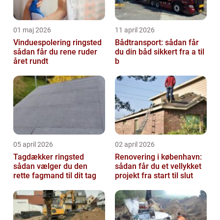
01 maj 2026
11 april 2026
Vinduespolering ringsted
Bådtransport: sådan får
sådan får du rene ruder
du din båd sikkert fra a til
året rundt
b
05 april 2026
02 april 2026
Tagdækker ringsted
Renovering i københavn:
sådan vælger du den
sådan får du et vellykket
rette fagmand til dit tag
projekt fra start til slut