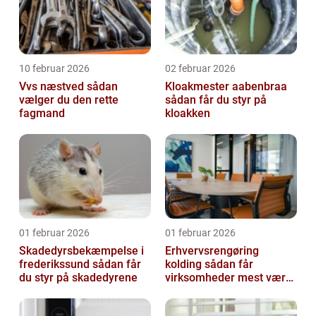
10 februar 2026
02 februar 2026
Vvs næstved sådan
Kloakmester aabenbraa
vælger du den rette
sådan får du styr på
fagmand
kloakken
01 februar 2026
01 februar 2026
Skadedyrsbekæmpelse i
Erhvervsrengøring
frederikssund sådan får
kolding sådan får
du styr på skadedyrene
virksomheder mest værdi
ud af rengøringen