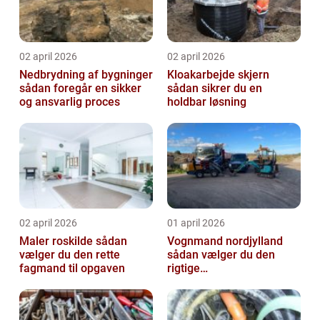
02 april 2026
02 april 2026
Nedbrydning af bygninger
Kloakarbejde skjern
sådan foregår en sikker
sådan sikrer du en
og ansvarlig proces
holdbar løsning
02 april 2026
01 april 2026
Maler roskilde sådan
Vognmand nordjylland
vælger du den rette
sådan vælger du den
fagmand til opgaven
rigtige
samarbejdspartner