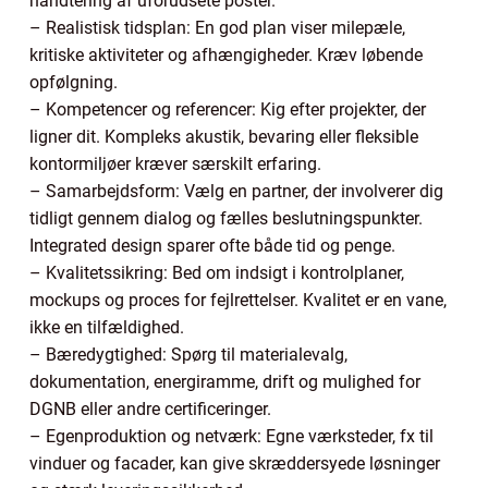
håndtering af uforudsete poster.
– Realistisk tidsplan: En god plan viser milepæle,
kritiske aktiviteter og afhængigheder. Kræv løbende
opfølgning.
– Kompetencer og referencer: Kig efter projekter, der
ligner dit. Kompleks akustik, bevaring eller fleksible
kontormiljøer kræver særskilt erfaring.
– Samarbejdsform: Vælg en partner, der involverer dig
tidligt gennem dialog og fælles beslutningspunkter.
Integrated design sparer ofte både tid og penge.
– Kvalitetssikring: Bed om indsigt i kontrolplaner,
mockups og proces for fejlrettelser. Kvalitet er en vane,
ikke en tilfældighed.
– Bæredygtighed: Spørg til materialevalg,
dokumentation, energiramme, drift og mulighed for
DGNB eller andre certificeringer.
– Egenproduktion og netværk: Egne værksteder, fx til
vinduer og facader, kan give skræddersyede løsninger