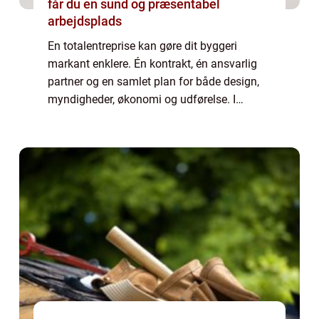
får du en sund og præsentabel
arbejdsplads
En totalentreprise kan gøre dit byggeri
markant enklere. Én kontrakt, én ansvarlig
partner og en samlet plan for både design,
myndigheder, økonomi og udførelse. I
Nordjylland findes dygtige aktører med ...