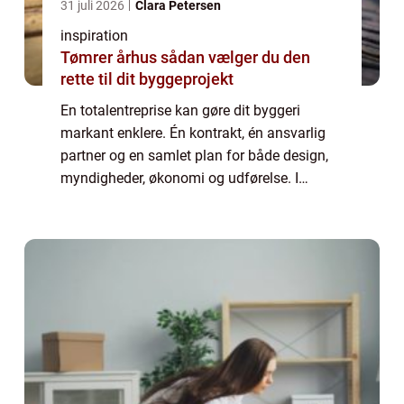
31 juli 2026
Clara Petersen
inspiration
Tømrer århus sådan vælger du den
rette til dit byggeprojekt
En totalentreprise kan gøre dit byggeri
markant enklere. Én kontrakt, én ansvarlig
partner og en samlet plan for både design,
myndigheder, økonomi og udførelse. I
Nordjylland findes dygtige aktører med ...