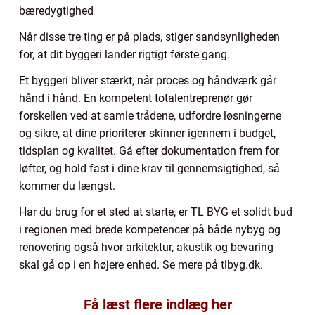
bæredygtighed
Når disse tre ting er på plads, stiger sandsynligheden
for, at dit byggeri lander rigtigt første gang.
Et byggeri bliver stærkt, når proces og håndværk går
hånd i hånd. En kompetent totalentreprenør gør
forskellen ved at samle trådene, udfordre løsningerne
og sikre, at dine prioriterer skinner igennem i budget,
tidsplan og kvalitet. Gå efter dokumentation frem for
løfter, og hold fast i dine krav til gennemsigtighed, så
kommer du længst.
Har du brug for et sted at starte, er TL BYG et solidt bud
i regionen med brede kompetencer på både nybyg og
renovering også hvor arkitektur, akustik og bevaring
skal gå op i en højere enhed. Se mere på tlbyg.dk.
Få læst flere indlæg her