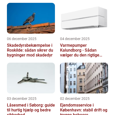
livsforandring
06 december 2025
04 december 2025
Skadedyrsbekæmpelse i
Varmepumper
Roskilde: sådan sikrer du
Kalundborg - Sådan
bygninger mod skadedyr
vælger du den rigtige
løsning
03 december 2025
02 december 2025
Låsesmed i Søborg: guide
Ejendomsservice i
til hurtig hjælp og bedre
København: stabil drift og
sikkerhed
trygge beboere