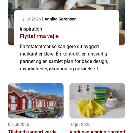
12 juli 2026
Annika Sørensen
inspiration
Flyttefirma vejle
En totalentreprise kan gøre dit byggeri
markant enklere. Én kontrakt, én ansvarlig
partner og en samlet plan for både design,
myndigheder, økonomi og udførelse. I
Nordjylland findes dygtige aktører med ...
08 juli 2026
07 juli 2026
Tilstandsrapport varde
Vinduespudsning ringsted