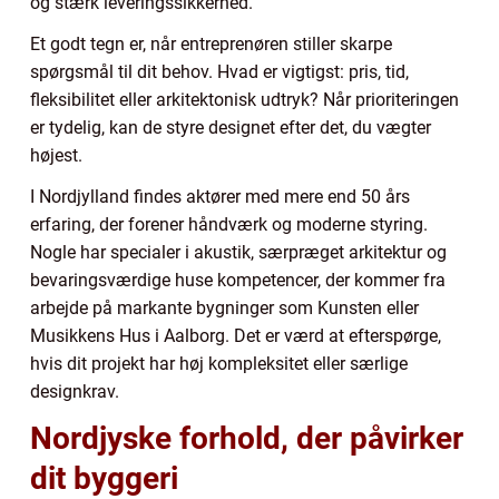
og stærk leveringssikkerhed.
Et godt tegn er, når entreprenøren stiller skarpe
spørgsmål til dit behov. Hvad er vigtigst: pris, tid,
fleksibilitet eller arkitektonisk udtryk? Når prioriteringen
er tydelig, kan de styre designet efter det, du vægter
højest.
I Nordjylland findes aktører med mere end 50 års
erfaring, der forener håndværk og moderne styring.
Nogle har specialer i akustik, særpræget arkitektur og
bevaringsværdige huse kompetencer, der kommer fra
arbejde på markante bygninger som Kunsten eller
Musikkens Hus i Aalborg. Det er værd at efterspørge,
hvis dit projekt har høj kompleksitet eller særlige
designkrav.
Nordjyske forhold, der påvirker
dit byggeri