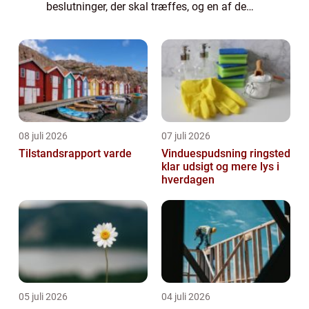
beslutninger, der skal træffes, og en af de
vigtigste er at vælge det rigtige flyttefi...
08 juli 2026
07 juli 2026
Tilstandsrapport varde
Vinduespudsning ringsted
klar udsigt og mere lys i
hverdagen
05 juli 2026
04 juli 2026