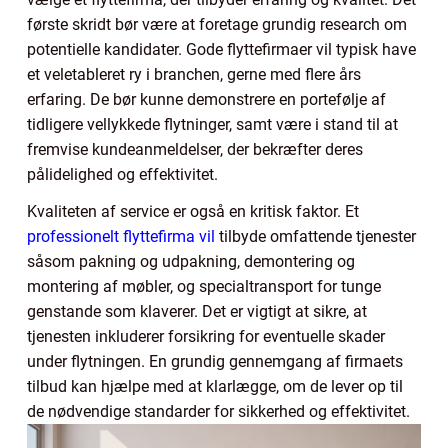
første skridt bør være at foretage grundig research om
potentielle kandidater. Gode flyttefirmaer vil typisk have
et veletableret ry i branchen, gerne med flere års
erfaring. De bør kunne demonstrere en portefølje af
tidligere vellykkede flytninger, samt være i stand til at
fremvise kundeanmeldelser, der bekræfter deres
pålidelighed og effektivitet.
Kvaliteten af service er også en kritisk faktor. Et
professionelt flyttefirma vil
tilbyde omfattende tjenester
såsom pakning og udpakning, demontering og
montering af møbler, og specialtransport for tunge
genstande som klaverer. Det er vigtigt at sikre, at
tjenesten inkluderer forsikring for eventuelle skader
under flytningen. En grundig gennemgang af firmaets
tilbud kan hjælpe med at klarlægge, om de lever op til
de nødvendige standarder for sikkerhed og effektivitet.