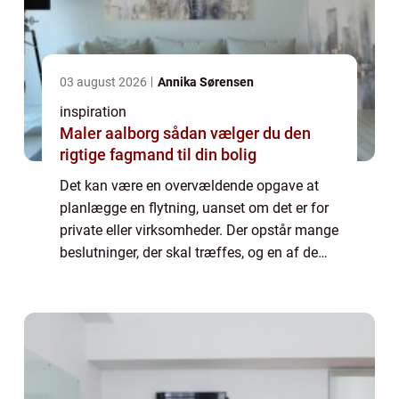
03 august 2026
Annika Sørensen
inspiration
Maler aalborg sådan vælger du den
rigtige fagmand til din bolig
Det kan være en overvældende opgave at
planlægge en flytning, uanset om det er for
private eller virksomheder. Der opstår mange
beslutninger, der skal træffes, og en af de
vigtigste er at vælge det rigtige flyttefi...