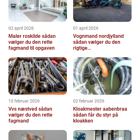
02 april 2026
01 april 2026
Maler roskilde sådan
Vognmand nordjylland
vælger du den rette
sådan vælger du den
fagmand til opgaven
rigtige
samarbejdspartner
10 februar 2026
02 februar 2026
Vvs næstved sådan
Kloakmester aabenbraa
vælger du den rette
sådan får du styr på
fagmand
kloakken