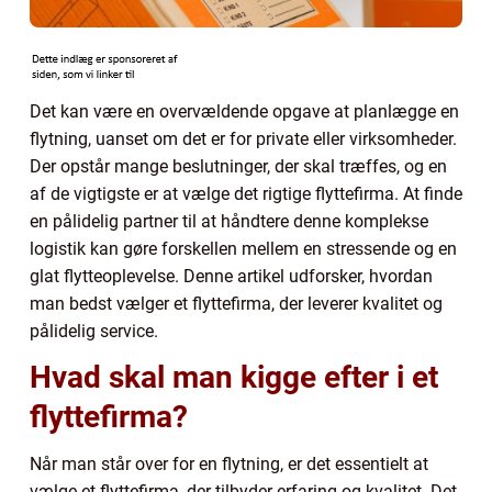
Det kan være en overvældende opgave at planlægge en
flytning, uanset om det er for private eller virksomheder.
Der opstår mange beslutninger, der skal træffes, og en
af de vigtigste er at vælge det rigtige flyttefirma. At finde
en pålidelig partner til at håndtere denne komplekse
logistik kan gøre forskellen mellem en stressende og en
glat flytteoplevelse. Denne artikel udforsker, hvordan
man bedst vælger et flyttefirma, der leverer kvalitet og
pålidelig service.
Hvad skal man kigge efter i et
flyttefirma?
Når man står over for en flytning, er det essentielt at
vælge et flyttefirma, der tilbyder erfaring og kvalitet. Det