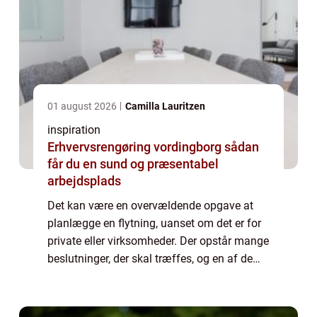
01 august 2026
Camilla Lauritzen
inspiration
Erhvervsrengøring vordingborg sådan
får du en sund og præsentabel
arbejdsplads
Det kan være en overvældende opgave at
planlægge en flytning, uanset om det er for
private eller virksomheder. Der opstår mange
beslutninger, der skal træffes, og en af de
vigtigste er at vælge det rigtige flyttefi...