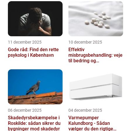
11 december 2025
10 december 2025
Gode råd: Find den rette
Effektiv
psykolog i København
misbrugsbehandling: veje
til bedring og
livsforandring
06 december 2025
04 december 2025
Skadedyrsbekæmpelse i
Varmepumper
Roskilde: sådan sikrer du
Kalundborg - Sådan
bygninger mod skadedyr
vælger du den rigtige