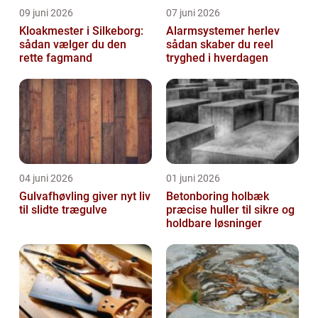
09 juni 2026
07 juni 2026
Kloakmester i Silkeborg:
Alarmsystemer herlev
sådan vælger du den
sådan skaber du reel
rette fagmand
tryghed i hverdagen
04 juni 2026
01 juni 2026
Gulvafhøvling giver nyt liv
Betonboring holbæk
til slidte trægulve
præcise huller til sikre og
holdbare løsninger