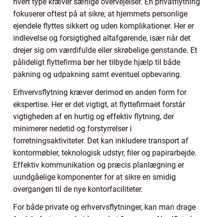
hvert type kræver særlige overvejelser. En privatflytning
fokuserer oftest på at sikre, at hjemmets personlige
ejendele flyttes sikkert og uden komplikationer. Her er
indlevelse og forsigtighed altafgørende, især når det
drejer sig om værdifulde eller skrøbelige genstande. Et
pålideligt flyttefirma bør her tilbyde hjælp til både
pakning og udpakning samt eventuel opbevaring.
Erhvervsflytning kræver derimod en anden form for
ekspertise. Her er det vigtigt, at flyttefirmaet forstår
vigtigheden af en hurtig og effektiv flytning, der
minimerer nedetid og forstyrrelser i
forretningsaktiviteter. Det kan inkludere transport af
kontormøbler, teknologisk udstyr, filer og papirarbejde.
Effektiv kommunikation og præcis planlægning er
uundgåelige komponenter for at sikre en smidig
overgangen til de nye kontorfaciliteter.
For både private og erhvervsflytninger, kan man drage