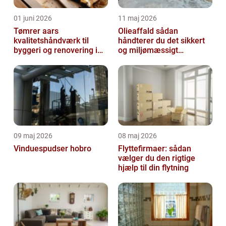
01 juni 2026
11 maj 2026
Tømrer aars
Olieaffald sådan
kvalitetshåndværk til
håndterer du det sikkert
byggeri og renovering i
og miljømæssigt
lokalområdet
forsvarligt
09 maj 2026
08 maj 2026
Vinduespudser hobro
Flyttefirmaer: sådan
vælger du den rigtige
hjælp til din flytning