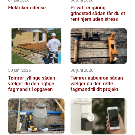
01 juli 2026
30 juni 2026
Elektriker odense
Privat rengøring
grindsted sådan får du et
rent hjem uden stress
30 juni 2026
30 juni 2026
Tømrer jyllinge sådan
Tømrer aabenraa sådan
vælger du den rigtige
vælger du den rette
fagmand til opgaven
fagmand til dit projekt