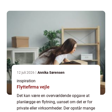
vigtigste er at vælge det rigtige flyttefi...
12 juli 2026
Annika Sørensen
inspiration
Flyttefirma vejle
Det kan være en overvældende opgave at
planlægge en flytning, uanset om det er for
private eller virksomheder. Der opstår mange