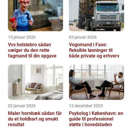
15 januar 2026
03 januar 2026
Vvs holstebro sådan
Vognmand i Faxe:
vælger du den rette
fleksible løsninger til
fagmand til din opgave
både private og erhverv
02 januar 2026
13 december 2025
Maler hornbæk sådan får
Psykolog i København: en
du et holdbart og smukt
guide til professionel
resultat
støtte i hovedstaden