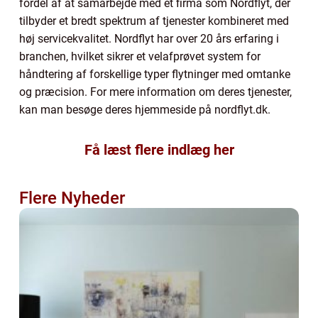
fordel af at samarbejde med et firma som Nordflyt, der
tilbyder et bredt spektrum af tjenester kombineret med
høj servicekvalitet. Nordflyt har over 20 års erfaring i
branchen, hvilket sikrer et velafprøvet system for
håndtering af forskellige typer flytninger med omtanke
og præcision. For mere information om deres tjenester,
kan man besøge deres hjemmeside på nordflyt.dk.
Få læst flere indlæg her
Flere Nyheder