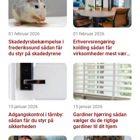
01 februar 2026
01 februar 2026
Skadedyrsbekæmpelse i
Erhvervsrengøring
frederikssund sådan får
kolding sådan får
du styr på skadedyrene
virksomheder mest værdi
ud af rengøringen
15 januar 2026
15 januar 2026
Adgangskontrol i tårnby:
Gardiner hjørring sådan
sådan får du styr på
vælger du de rigtige
sikkerheden
gardiner til dit hjem