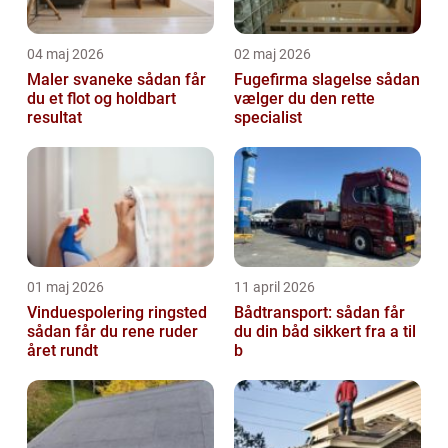
04 maj 2026
02 maj 2026
Maler svaneke sådan får
Fugefirma slagelse sådan
du et flot og holdbart
vælger du den rette
resultat
specialist
01 maj 2026
11 april 2026
Vinduespolering ringsted
Bådtransport: sådan får
sådan får du rene ruder
du din båd sikkert fra a til
året rundt
b