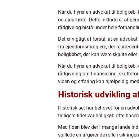
Når du hyrer en advokat til boligkøb,
og ajourførte. Dette inkluderer at g
rådgive og bistå under hele forhand
Det er vigtigt at forstå, at en advoka
fra ejendomsmæglere, der repræsenter
boligkøbet, der kan være skjulte eller 
Når du hyrer en advokat til boligkøb,
rådgivning om finansiering, skattefor
viden og erfaring kan hjælpe dig med
Historisk udvikling a
Historisk set har behovet for en advok
tidligere tider var boligkøb ofte baser
Med tiden blev der i mange lande indfø
spillede en afgørende rolle i sikringe