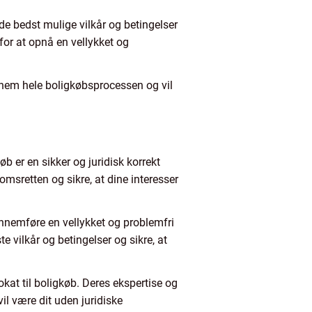
de bedst mulige vilkår og betingelser
or at opnå en vellykket og
ennem hele boligkøbsprocessen og vil
køb er en sikker og juridisk korrekt
msretten og sikre, at dine interesser
ennemføre en vellykket og problemfri
 vilkår og betingelser og sikre, at
kat til boligkøb. Deres ekspertise og
vil være dit uden juridiske