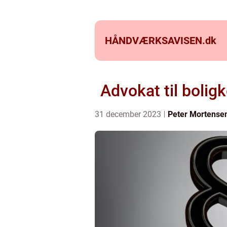
HÅNDVÆRKSAVISEN.
dk
Advokat til bolig
31 december 2023
Peter Mortense