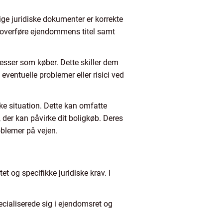
ige juridiske dokumenter er korrekte
g overføre ejendommens titel samt
resser som køber. Dette skiller dem
entuelle problemer eller risici ved
ke situation. Dette kan omfatte
 der kan påvirke dit boligkøb. Deres
oblemer på vejen.
t og specifikke juridiske krav. I
pecialiserede sig i ejendomsret og