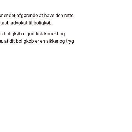
for er det afgørende at have den rette
tast: advokat til boligkøb.
s boligkøb er juridisk korrekt og
 at dit boligkøb er en sikker og tryg