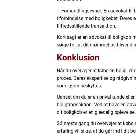
– Forhandlingsevner: En advokat til b
i forbindelse med boligkøbet. Deres 
tilfredsstillende transaktion.
Kort sagt er en advokat til boligkøb 
sørge for, at dit drømmehus bliver di
Konklusion
Når du overvejer at købe en bolig, er de
proces. Deres ekspertise og rådgivnin
som køber beskyttes.
Uanset om du er en privatkunde eller 
boligtransaktion. Ved at have en advo
dit boligkøb er en glædelig oplevelse.
Så næste gang du overvejer at købe en
erfaring vil sikre, at du går ind i di