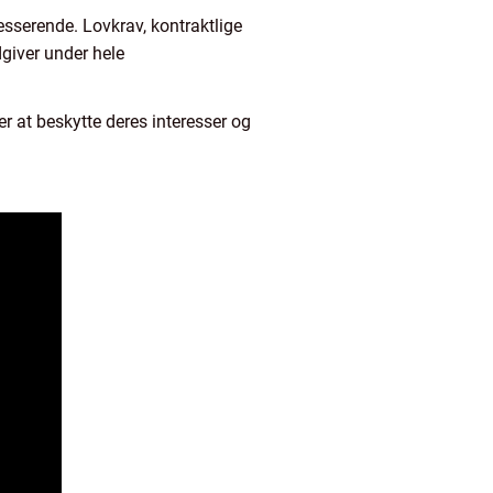
sserende. Lovkrav, kontraktlige
giver under hele
r at beskytte deres interesser og