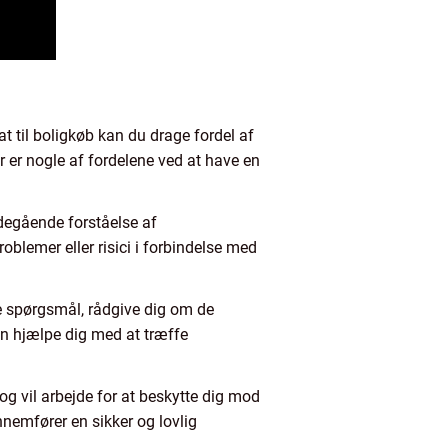
 til boligkøb kan du drage fordel af
er er nogle af fordelene ved at have en
bdegående forståelse af
oblemer eller risici i forbindelse med
e spørgsmål, rådgive dig om de
n hjælpe dig med at træffe
og vil arbejde for at beskytte dig mod
nnemfører en sikker og lovlig