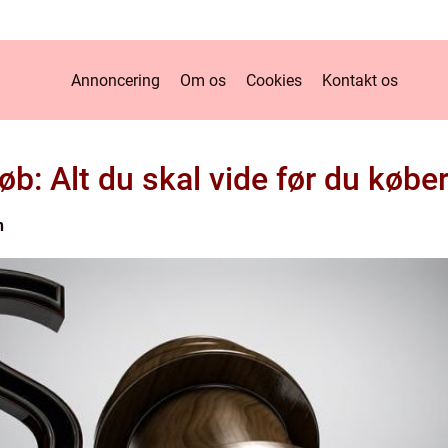
Annoncering
Om os
Cookies
Kontakt os
køb: Alt du skal vide før du køb
n