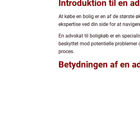
Introduktion til en a
At købe en bolig er en af de største ø
ekspertise ved din side for at navige
En advokat til boligkøb er en speciali
beskyttet mod potentielle problemer og
proces.
Betydningen af en ad