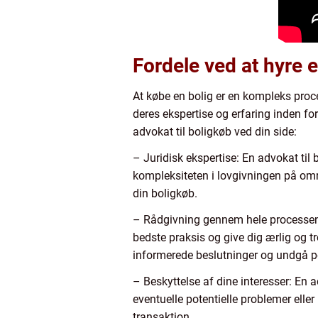
Fordele ved at hyre e
At købe en bolig er en kompleks proc
deres ekspertise og erfaring inden for
advokat til boligkøb ved din side:
– Juridisk ekspertise: En advokat til
kompleksiteten i lovgivningen på områd
din boligkøb.
– Rådgivning gennem hele processen: 
bedste praksis og give dig ærlig og 
informerede beslutninger og undgå po
– Beskyttelse af dine interesser: En 
eventuelle potentielle problemer eller
transaktion.