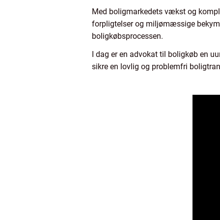
Med boligmarkedets vækst og kompleks
forpligtelser og miljømæssige bekymr
boligkøbsprocessen.
I dag er en advokat til boligkøb en u
sikre en lovlig og problemfri boligtra