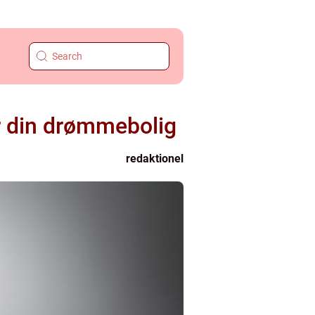
er din drømmebolig
redaktionel