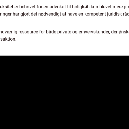
itet er behovet for en advokat til boligkøb kun blevet mere pre
inger har gjort det nødvendigt at have en kompetent juridisk råd
undværlig ressource for både private og erhvervskunder, der ønske
nsaktion.