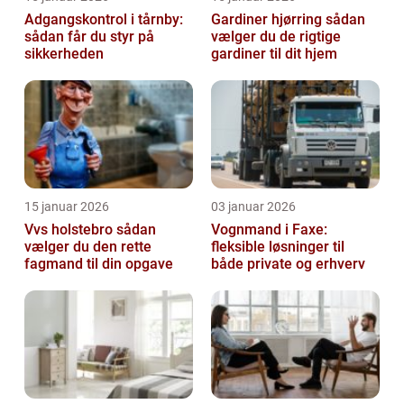
Adgangskontrol i tårnby:
Gardiner hjørring sådan
sådan får du styr på
vælger du de rigtige
sikkerheden
gardiner til dit hjem
15 januar 2026
03 januar 2026
Vvs holstebro sådan
Vognmand i Faxe:
vælger du den rette
fleksible løsninger til
fagmand til din opgave
både private og erhverv