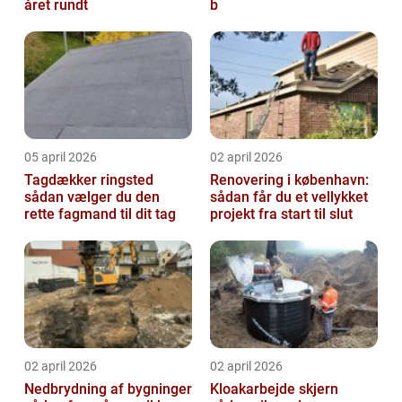
året rundt
b
05 april 2026
02 april 2026
Tagdækker ringsted
Renovering i københavn:
sådan vælger du den
sådan får du et vellykket
rette fagmand til dit tag
projekt fra start til slut
02 april 2026
02 april 2026
Nedbrydning af bygninger
Kloakarbejde skjern