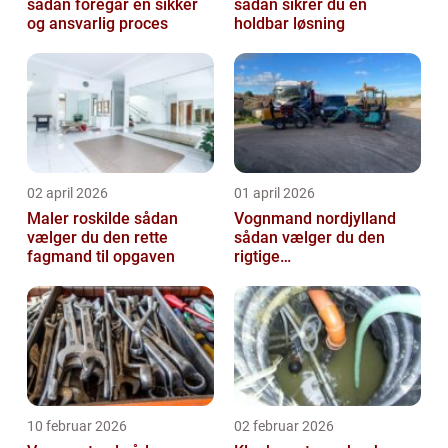
sådan foregår en sikker
sådan sikrer du en
og ansvarlig proces
holdbar løsning
02 april 2026
01 april 2026
Maler roskilde sådan
Vognmand nordjylland
vælger du den rette
sådan vælger du den
fagmand til opgaven
rigtige
samarbejdspartner
10 februar 2026
02 februar 2026