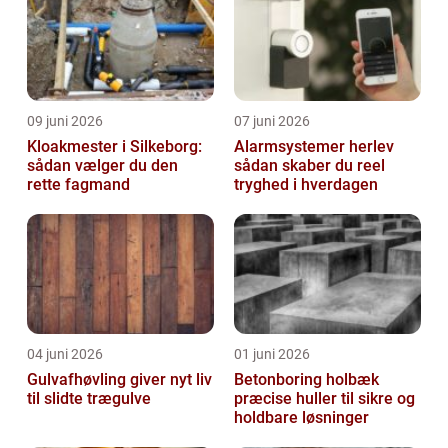
09 juni 2026
07 juni 2026
Kloakmester i Silkeborg:
Alarmsystemer herlev
sådan vælger du den
sådan skaber du reel
rette fagmand
tryghed i hverdagen
04 juni 2026
01 juni 2026
Gulvafhøvling giver nyt liv
Betonboring holbæk
til slidte trægulve
præcise huller til sikre og
holdbare løsninger