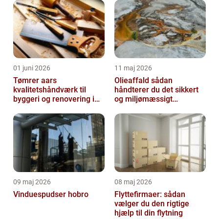
01 juni 2026
11 maj 2026
Tømrer aars
Olieaffald sådan
kvalitetshåndværk til
håndterer du det sikkert
byggeri og renovering i
og miljømæssigt
lokalområdet
forsvarligt
09 maj 2026
08 maj 2026
Vinduespudser hobro
Flyttefirmaer: sådan
vælger du den rigtige
hjælp til din flytning