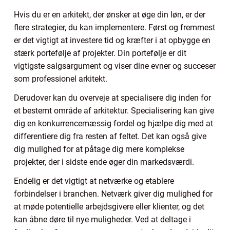
Hvis du er en arkitekt, der ønsker at øge din løn, er der
flere strategier, du kan implementere. Først og fremmest
er det vigtigt at investere tid og kræfter i at opbygge en
stærk portefølje af projekter. Din portefølje er dit
vigtigste salgsargument og viser dine evner og succeser
som professionel arkitekt.
Derudover kan du overveje at specialisere dig inden for
et bestemt område af arkitektur. Specialisering kan give
dig en konkurrencemæssig fordel og hjælpe dig med at
differentiere dig fra resten af feltet. Det kan også give
dig mulighed for at påtage dig mere komplekse
projekter, der i sidste ende øger din markedsværdi.
Endelig er det vigtigt at netværke og etablere
forbindelser i branchen. Netværk giver dig mulighed for
at møde potentielle arbejdsgivere eller klienter, og det
kan åbne døre til nye muligheder. Ved at deltage i