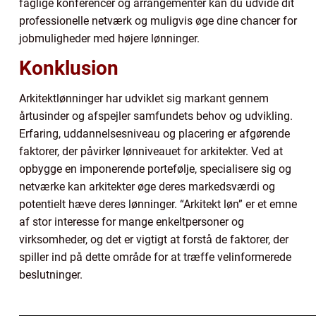
faglige konferencer og arrangementer kan du udvide dit
professionelle netværk og muligvis øge dine chancer for
jobmuligheder med højere lønninger.
Konklusion
Arkitektlønninger har udviklet sig markant gennem
årtusinder og afspejler samfundets behov og udvikling.
Erfaring, uddannelsesniveau og placering er afgørende
faktorer, der påvirker lønniveauet for arkitekter. Ved at
opbygge en imponerende portefølje, specialisere sig og
netværke kan arkitekter øge deres markedsværdi og
potentielt hæve deres lønninger. “Arkitekt løn” er et emne
af stor interesse for mange enkeltpersoner og
virksomheder, og det er vigtigt at forstå de faktorer, der
spiller ind på dette område for at træffe velinformerede
beslutninger.