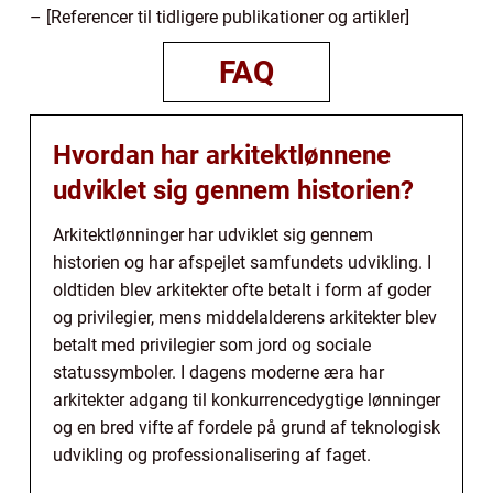
– [Referencer til tidligere publikationer og artikler]
FAQ
Hvordan har arkitektlønnene
udviklet sig gennem historien?
Arkitektlønninger har udviklet sig gennem
historien og har afspejlet samfundets udvikling. I
oldtiden blev arkitekter ofte betalt i form af goder
og privilegier, mens middelalderens arkitekter blev
betalt med privilegier som jord og sociale
statussymboler. I dagens moderne æra har
arkitekter adgang til konkurrencedygtige lønninger
og en bred vifte af fordele på grund af teknologisk
udvikling og professionalisering af faget.