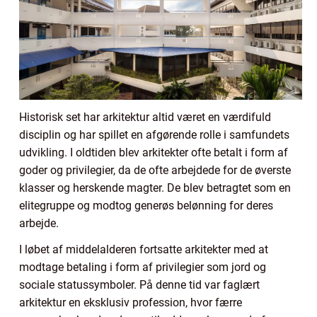
Historisk set har arkitektur altid været en værdifuld
disciplin og har spillet en afgørende rolle i samfundets
udvikling. I oldtiden blev arkitekter ofte betalt i form af
goder og privilegier, da de ofte arbejdede for de øverste
klasser og herskende magter. De blev betragtet som en
elitegruppe og modtog generøs belønning for deres
arbejde.
I løbet af middelalderen fortsatte arkitekter med at
modtage betaling i form af privilegier som jord og
sociale statussymboler. På denne tid var faglært
arkitektur en eksklusiv profession, hvor færre