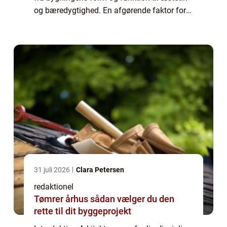
og bæredygtighed. En afgørende faktor for
mange, der søger en karriere inden for
arkitektur, er spørgsmålet om løn...
31 juli 2026
Clara Petersen
redaktionel
Tømrer århus sådan vælger du den
rette til dit byggeprojekt