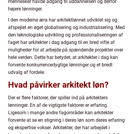
mennesker havde adgang til uddannelsen og derfor
højere lønninger.
I den moderne æra har arkitektlønnet udviklet sig og
afspejlet en øget globalisering og industrialisering. Med
den teknologiske udvikling og professionaliseringen af
faget har arkitekter i dag adgang til en bred vifte af
muligheder for at arbejde på spændende projekter over
hele verden. Dette har betydet, at arkitekter i dag kan
forvente konkurrencedygtige lønninger og et bredt
udvalg af fordele.
Hvad påvirker arkitekt løn?
Der er flere faktorer, der spiller ind på arkitekters
lønninger. En af de vigtigste faktorer er erfaring.
Ligesom i mange andre fagområder kan arkitekter
forvente at se en stigning i deres løn som deres erfaring
og ekspertise vokser. Arkitekter, der har arbejdet i