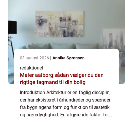
03 august 2026
Annika Sørensen
redaktionel
Maler aalborg sådan vælger du den
rigtige fagmand til din bolig
Introduktion Arkitektur er en faglig disciplin,
der har eksisteret i århundreder og spænder
fra bygningens form og funktion til æstetik
og bæredygtighed. En afgørende faktor for
mange, der søger en karriere inden for
arkitektur, er spørgsmålet om løn...