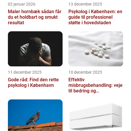
02 januar 2026
13 december 2025
Maler hornbæk sådan får
Psykolog i København: en
du et holdbart og smukt
guide til professionel
resultat
støtte i hovedstaden
11 december 2025
10 december 2025
Gode råd: Find den rette
Effektiv
psykolog i København
misbrugsbehandling: veje
til bedring og
livsforandring